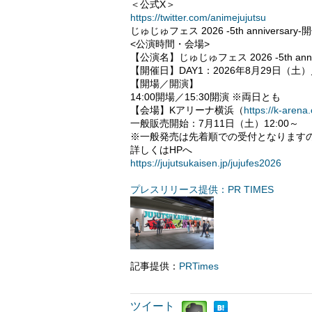
＜公式X＞
https://twitter.com/animejujutsu
じゅじゅフェス 2026 -5th anniversary
<公演時間・会場>
【公演名】じゅじゅフェス 2026 -5th anniv
【開催日】DAY1：2026年8月29日（土）
【開場／開演】
14:00開場／15:30開演 ※両日とも
【会場】Kアリーナ横浜（
https://k-arena
一般販売開始：7月11日（土）12:00～
※一般発売は先着順での受付となります
詳しくはHPへ
https://jujutsukaisen.jp/jujufes2026
プレスリリース提供：PR TIMES
記事提供：
PRTimes
ツイート