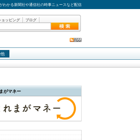
がわかる新聞社や通信社の時事ニュースなど配信
ショッピング
ブログ
の他
まがマネー