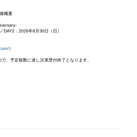
-開催概要
ersary-
／DAY2：2026年8月30日（日）
.com/
）
ので、予定枚数に達し次第受付終了となります。