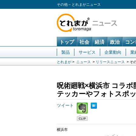
その他 – とれまがニュース
トップ
社会
経済
政治
コン
製品
サービス
企業動向
業
とれまが
>
ニュース
>
リリースニュース
> そ
呪術廻戦×横浜市 コラ
テッカーやフォトスポ
ツイート
横浜市