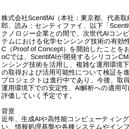
株式会社ScentifAI（本社：東京都、代
郎、読み：センティファイ、以下「Scenti
クノロジー企業との間で、次世代AIコン
テムにおける化学センシング技術の有効性
C（Proof of Concept）を開始したこ
oCでは、ScentifAIが開発するシリコン
ンシング技術を活用し、複雑な運用環境
の取得および活用可能性について検証を
プロジェクトは進行中であり、今後、取
運用環境下での安定性、AI解析への適用
評価していく予定です。
背景
近年、生成AIや高性能コンピューティン
い、情報処理基盤や各種システムやイン