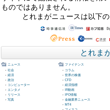
ものではありません。
とれまがニュースは以下の
とれま
ニュース
ファイナンス
社会
コラム
経済
世界の株価
政治
CFD
コンピューター
経済指標
エンタメ
IR動画
リリース
IPO情報
写真
金融業界ニュース
MT4
フィスコ