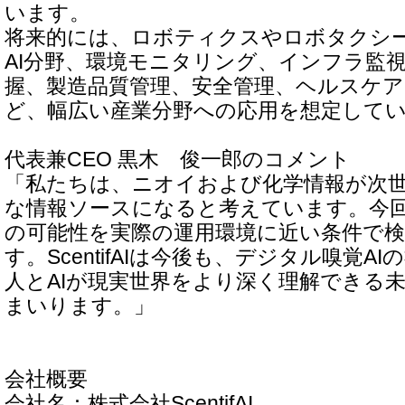
います。
将来的には、ロボティクスやロボタクシ
AI分野、環境モニタリング、インフラ監
握、製造品質管理、安全管理、ヘルスケア
ど、幅広い産業分野への応用を想定して
代表兼CEO 黒木 俊一郎のコメント
「私たちは、ニオイおよび化学情報が次世
な情報ソースになると考えています。今回
の可能性を実際の運用環境に近い条件で
す。ScentifAIは今後も、デジタル嗅覚A
人とAIが現実世界をより深く理解できる
まいります。」
会社概要
会社名：株式会社ScentifAI