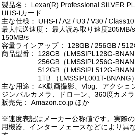
製品名： Lexar(R) Professional SILVER P
UHS-Iカード
主な仕様： UHS-I / A2 / U3 / V30 / Class10
最大転送速度： 最大読み取り速度205MB
150MB/s
容量ラインアップ： 128GB / 256GB / 512G
商品型番： 128GB（LMSSIPL128G-BNA
256GB（LMSSIPL256G-BNAN
512GB（LMSSIPL512G-BNAN
1TB （LMSSIPL001T-BNANG
主な用途： 4K動画撮影、Vlog、アクシ
ジンバルカメラ、ドローン、360度カメ
販売先： Amazon.co.jp ほか
※速度表記はメーカー公称値です。実際の
用機器、インターフェースなどにより異