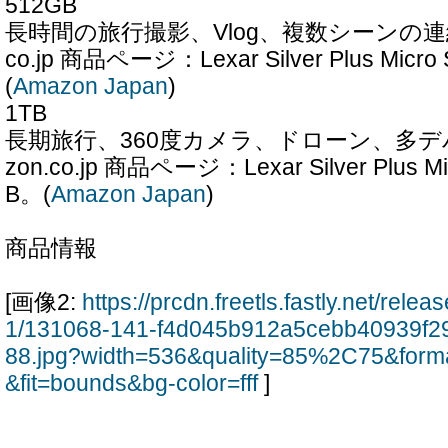
512GB
長時間の旅行撮影、Vlog、複数シーンの連続撮
co.jp 商品ページ：Lexar Silver Plus Mic
(
Amazon Japan
)
1TB
長期旅行、360度カメラ、ドローン、多デ
zon.co.jp 商品ページ：Lexar Silver Plus 
B。(
Amazon Japan
)
商品情報
[画像2:
https://prcdn.freetls.fastly.net/rel
1/131068-141-f4d045b912a5cebb40939f2
88.jpg?width=536&quality=85%2C75&form
&fit=bounds&bg-color=fff
]