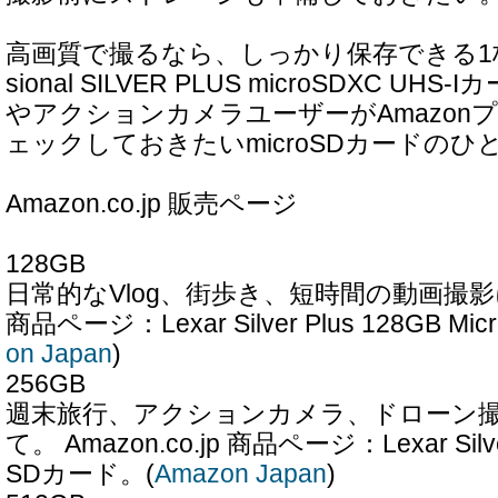
高画質で撮るなら、しっかり保存できる1枚を。 L
sional SILVER PLUS microSDXC UH
やアクションカメラユーザーがAmazon
ェックしておきたいmicroSDカードのひ
Amazon.co.jp 販売ページ
128GB
日常的なVlog、街歩き、短時間の動画撮影に。 A
商品ページ：Lexar Silver Plus 128GB Mi
on Japan
)
256GB
週末旅行、アクションカメラ、ドローン
て。 Amazon.co.jp 商品ページ：Lexar Silver
SDカード。(
Amazon Japan
)