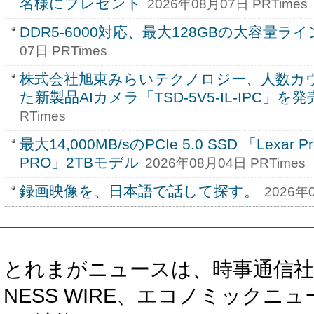
名様にプレゼント
2026年08月07日 PRTimes
DDR5-6000対応、最大128GBの大容量ラ
07日 PRTimes
株式会社旭東みらいテクノロジー、人数カ
た新製品AIカメラ「TSD-5V5-IL-IPC」を発
RTimes
最大14,000MB/sのPCIe 5.0 SSD 「Lexar Pro
PRO」2TBモデル
2026年08月04日 PRTimes
録画映像を、日本語で話して探す。
2026年
とれまがニュースは、時事通信社、カブ知恵
NESS WIRE、エコノミックニュース