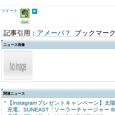
ツイート
記事引用：
アメーバ？
ブックマー
ニュース画像
関連ニュース
【Instagramプレゼントキャンペーン】
充電。SUNEAST「ソーラーチャージャー 8