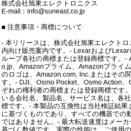
株式会社旭東エレクトロニクス
E-mail：info@suneast.co.jp
■ 注意事項・商標について
- 本リリースは、株式会社旭東エレクト
内向け販売案内です。- LexarおよびLexar
ループ各社の商標または登録商標です。- Ama
o.jp、Amazonプライム、Amazonプ
のロゴは、Amazon.com, Inc.または
す。- DJI、Osmo Pocket、Osmo Actio
ぞれの権利者の商標または登録商標です。
いる会社名、製品名、サービス名は、各
標です。- 本製品の互換性は当社検証結
に基づくものであり、すべての機器での
ではありません。- 最大転送速度はメー
基づく数値です。実際の性能は、ご使用の