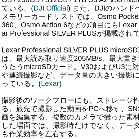
ている。(
DJI Official
) また、DJIのハン
メモリーカードリストでは、Osmo Pocke
360、Osmo Action 6などの項目にもLexar SI
ar Professional SILVER PLUSが掲載さ
Lexar Professional SILVER PLUS micr
は、最大読み取り速度205MB/s、最大書き込
うたうmicroSDカード。V30およびU3に対
や連続撮影など、データ量の大きい撮影
っている。(
Lexar
)
撮影後のワークフローにも、ストレージ
る。旅先で撮影した動画をPCへ移す、S
画を編集する、複数のカメラで撮った素
した場面では、撮影時だけでなく、デー
も作業効率を左右する。