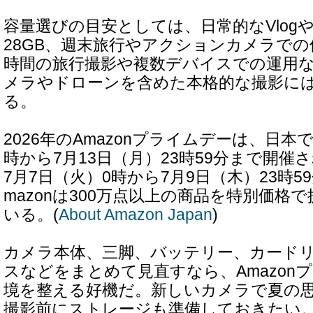
容量選びの目安としては、日常的なVlog
28GB、週末旅行やアクションカメラでの使
時間の旅行撮影や複数デバイスでの運用なら5
メラやドローンを含めた本格的な撮影には
る。
2026年のAmazonプライムデーは、日本で
時から7月13日（月）23時59分まで開催
7月7日（火）0時から7月9日（木）23時5
mazonは300万点以上の商品を特別価格
いる。(
About Amazon Japan
)
カメラ本体、三脚、バッテリー、カード
スなどをまとめて見直すなら、Amazon
境を整える好機だ。新しいカメラで夏の
撮影前にストレージも準備しておきたい