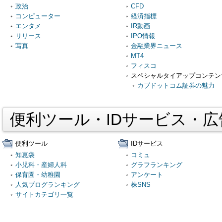
政治
CFD
コンピューター
経済指標
エンタメ
IR動画
リリース
IPO情報
写真
金融業界ニュース
MT4
フィスコ
スペシャルタイアップコンテン
カブドットコム証券の魅力
便利ツール・IDサービス・
便利ツール
IDサービス
知恵袋
コミュ
小児科・産婦人科
グラフランキング
保育園・幼稚園
アンケート
人気ブログランキング
株SNS
サイトカテゴリ一覧