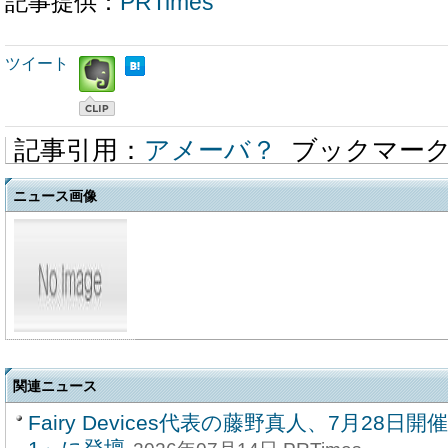
記事提供：
PRTimes
ツイート
記事引用：
アメーバ？
ブックマー
ニュース画像
関連ニュース
Fairy Devices代表の藤野真人、7月28日開催