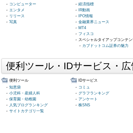
コンピューター
経済指標
エンタメ
IR動画
リリース
IPO情報
写真
金融業界ニュース
MT4
フィスコ
スペシャルタイアップコンテン
カブドットコム証券の魅力
便利ツール・IDサービス・
便利ツール
IDサービス
知恵袋
コミュ
小児科・産婦人科
グラフランキング
保育園・幼稚園
アンケート
人気ブログランキング
株SNS
サイトカテゴリ一覧