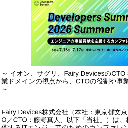
～ イオン、サグリ、Fairy DevicesのC
業ドメインの視点から、CTOの役割や事
～
Fairy Devices株式会社（本社：東京都
O／CTO：藤野真人、以下「当社」）は
催するITエンジニアのためのカンファレンス「D