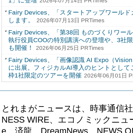
1」に登壇
2026年07月14日 PRTimes
Fairy Devices、「スタートアップワール
します。
2026年07月13日 PRTimes
Fairy Devices、「第38回 ものづくりワ
執行役員COOの特別講演への登壇や、3社
も開催！
2026年06月25日 PRTimes
Fairy Devices、「画像認識 AI Expo（Vision
に出展。フィジカルAI導入のヒントとして
枠1社限定のツアーを開催
2026年06月01日 P
とれまがニュースは、時事通信社、カブ知恵
NESS WIRE、エコノミックニュース
e、済龍、DreamNews、NEWS O