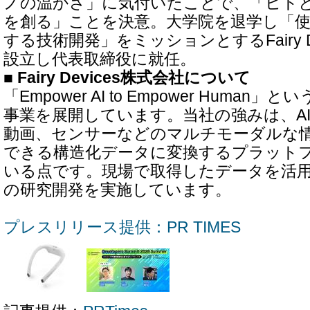
ノの温かさ」に気付いたことで、「ヒト
を創る」ことを決意。大学院を退学し「
する技術開発」をミッションとするFairy D
設立し代表取締役に就任。
■ Fairy Devices株式会社について
「Empower AI to Empower Huma
事業を展開しています。当社の強みは、A
動画、センサーなどのマルチモーダルな
できる構造化データに変換するプラット
いる点です。現場で取得したデータを活用
の研究開発を実施しています。
プレスリリース提供：PR TIMES