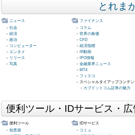
とれま
ニュース
ファイナンス
社会
コラム
経済
世界の株価
政治
CFD
コンピューター
経済指標
エンタメ
IR動画
リリース
IPO情報
写真
金融業界ニュース
MT4
フィスコ
スペシャルタイアップコンテン
カブドットコム証券の魅力
便利ツール・IDサービス・
便利ツール
IDサービス
知恵袋
コミュ