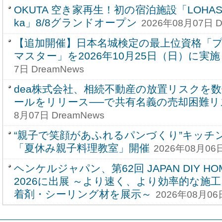
OKUTA 空き家再生！初の宿泊施設「LOHASAUN
ka」8/8グランドオープン
2026年08月07日 D
【追加開催】日本名城検定の最上位資格「
マスター」を2026年10月25日（日）に実
7日 DreamNews
dea株式会社、相続不動産の放置リスクを
ールをリリース──で共有名義の売却困難リ
8月07日 DreamNews
“親子で笑顔があふれるパンづくり”キッチ
「夏休み親子料理教室」開催
2026年08月06日
ヘンケルジャパン、第62回 JAPAN DIY HOM
2026に出展 ～より速く、より効率的な施
着剤・シーリング材を展示～
2026年08月06