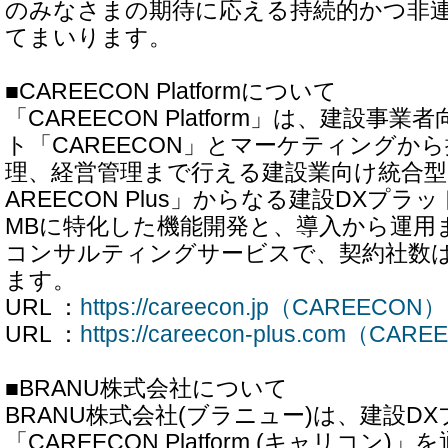
のみなさまの期待に応える持続的かつ非
てまいります。
■CAREECON Platformについて
「CAREECON Platform」は、建設事
ト「CAREECON」とマーケティングか
理、経営管理まで行える建設業向け統合型
AREECON Plus」からなる建設DXプ
MBに特化した機能開発と、導入から運用
コンサルティングサービスで、契約社数は5
ます。
URL ：
https://careecon.jp（CAREECON）
URL ：
https://careecon-plus.com（CAR
■BRANU株式会社について
BRANU株式会社(ブラニュー)は、建設D
「CAREECON Platform (キャリコン