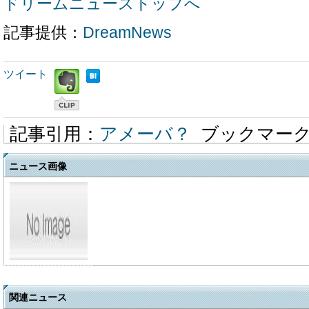
ドリームニューストップへ
記事提供：
DreamNews
ツイート
記事引用：
アメーバ？
ブックマー
ニュース画像
関連ニュース