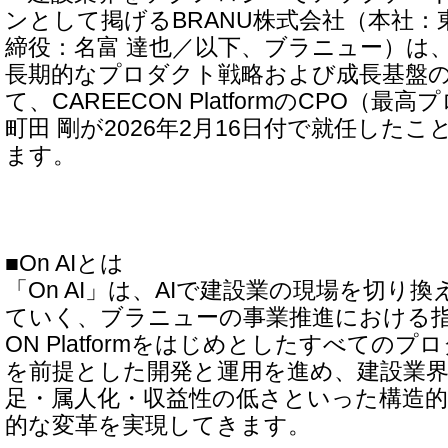
ンとして掲げるBRANU株式会社（本社：
締役：名富 達也／以下、ブラニュー）は、
長期的なプロダクト戦略および成長基盤
て、CAREECON PlatformのCPO（
町田 剛が2026年2月16日付で就任した
ます。
■On AIとは
「On AI」は、AIで建設業の現場を切り
ていく、ブラニューの事業推進における指針
ON Platformをはじめとしたすべてのプ
を前提とした開発と運用を進め、建設業
足・属人化・収益性の低さといった構造
的な変革を実現してきます。