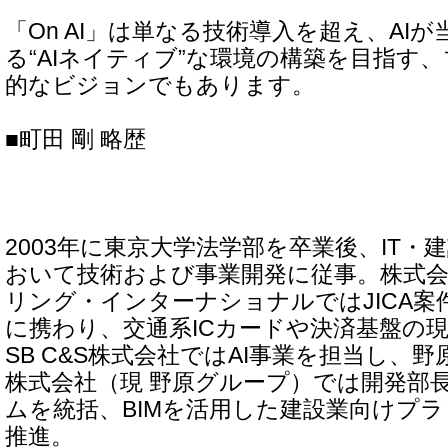
「On AI」は単なる技術導入を超え、AI
る“AIネイティブ”な環境の構築を目指す
的なビジョンでもあります。
■町田 剛 略歴
2003年に東京大学法学部を卒業後、IT
おいて技術および事業開発に従事。株式
リング・インターナショナルではJICA案
に携わり、交通系ICカードや決済基盤の
SB C&S株式会社ではAI事業を担当し、
株式会社（現 野原グループ）では開発部長
ムを統括、BIMを活用した建設業向けプ
推進。