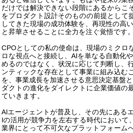
だけでは解決できない段階にあるからこそ
をプロダクト設計そのものの前提として
してきた現場の成功体験を、再現性の高
と昇華させることに全力を注ぐ覚悟です
CPOとしての私の使命は、現場のミクロ
ロな視点へと接続し、AIを単なる自動化
めるのではなく、状況に応じて判断し、
ンティックな存在として事業に組み込むこ
を、事業成長を加速させる意思決定基盤
ダクトの進化をダイレクトに企業価値の
ていきます。
AIエージェントが普及し、その先にある
Iの活用が競争力を左右する時代において、C
業界にとって不可欠なプラットフォーム