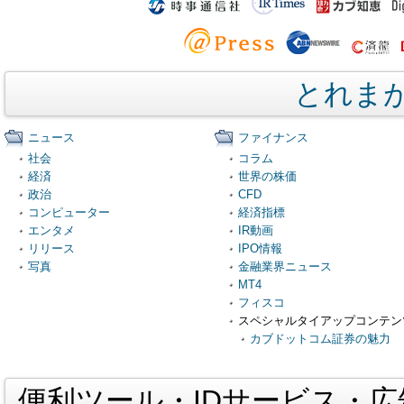
とれま
ニュース
ファイナンス
社会
コラム
経済
世界の株価
政治
CFD
コンピューター
経済指標
エンタメ
IR動画
リリース
IPO情報
写真
金融業界ニュース
MT4
フィスコ
スペシャルタイアップコンテン
カブドットコム証券の魅力
便利ツール・IDサービス・