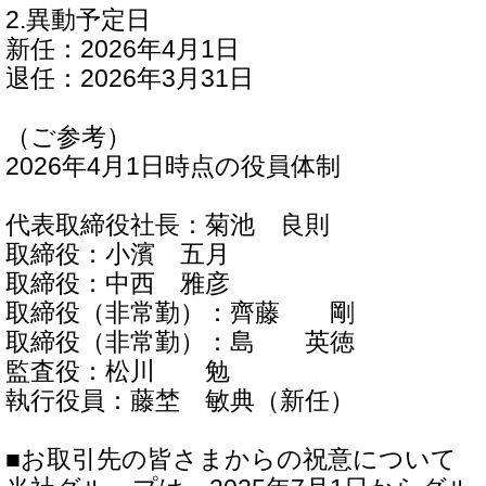
2.異動予定日
新任：2026年4月1日
退任：2026年3月31日
（ご参考）
2026年4月1日時点の役員体制
代表取締役社長：菊池 良則
取締役：小濱 五月
取締役：中西 雅彦
取締役（非常勤）：齊藤 剛
取締役（非常勤）：島 英徳
監査役：松川 勉
執行役員：藤埜 敏典（新任）
■お取引先の皆さまからの祝意について