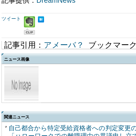
記事提供：
DreamNews
ツイート
記事引用：
アメーバ？
ブックマー
ニュース画像
関連ニュース
自己都合から特定受給資格者への判定変更
「ハローワークでの離職理由の異議申し立