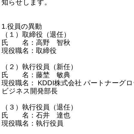
知らせします。
1.役員の異動
（１）取締役（退任）
氏 名：高野 智秋
現役職名：取締役
（２）執行役員（新任）
氏 名：藤埜 敏典
現役職名： KDDI株式会社 パートナーグ
ビジネス開発部長
（３）執行役員（退任）
氏 名：石井 達也
現役職名：執行役員