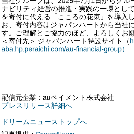
当社グループは、2025年7月1日からグ
ナビリティ経営の推進・実践の一環とし
を寄付に代える「こころの花束」を導入
お、寄付内容はジャパンハートから当社
す。ご理解とご協力のほど、よろしくお
＜寄付先＞ ジャパンハート特設サイト（
h
aba.hp.peraichi.com/au-financial-group）
配信元企業：auペイメント株式会社
プレスリリース詳細へ
ドリームニューストップへ