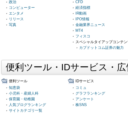
政治
CFD
コンピューター
経済指標
エンタメ
IR動画
リリース
IPO情報
写真
金融業界ニュース
MT4
フィスコ
スペシャルタイアップコンテン
カブドットコム証券の魅力
便利ツール・IDサービス・
便利ツール
IDサービス
知恵袋
コミュ
小児科・産婦人科
グラフランキング
保育園・幼稚園
アンケート
人気ブログランキング
株SNS
サイトカテゴリ一覧