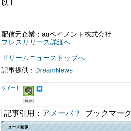
以上
配信元企業：auペイメント株式会社
プレスリリース詳細へ
ドリームニューストップへ
記事提供：
DreamNews
ツイート
記事引用：
アメーバ？
ブックマー
ニュース画像