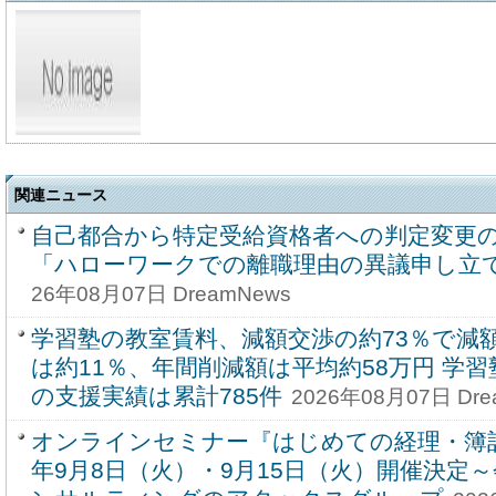
関連ニュース
自己都合から特定受給資格者への判定変更
「ハローワークでの離職理由の異議申し立
26年08月07日 DreamNews
学習塾の教室賃料、減額交渉の約73％で減
は約11％、年間削減額は平均約58万円 学
の支援実績は累計785件
2026年08月07日 Dre
オンラインセミナー『はじめての経理・簿記 
年9月8日（火）・9月15日（火）開催決定