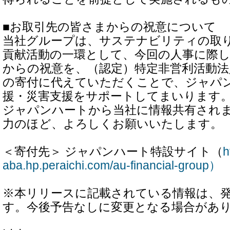
■お取引先の皆さまからの祝意について
当社グループは、サステナビリティの取
貢献活動の一環として、今回の人事に際
からの祝意を、（認定）特定非営利活動
の寄付に代えていただくことで、ジャパ
援・災害支援をサポートしてまいります
ジャパンハートから当社に情報共有され
力のほど、よろしくお願いいたします。
＜寄付先＞ ジャパンハート特設サイト（
h
aba.hp.peraichi.com/au-financial-group）
※本リリースに記載されている情報は、
す。今後予告なしに変更となる場合があ