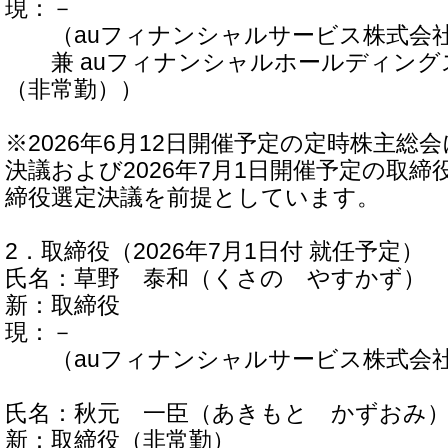
現：－
（auフィナンシャルサービス株式会社
兼 auフィナンシャルホールディングス
（非常勤））
※2026年6月12日開催予定の定時株主総
決議および2026年7月1日開催予定の取
締役選定決議を前提としています。
2．取締役（2026年7月1日付 就任予定）
氏名：草野 泰和（くさの やすかず）
新：取締役
現：－
（auフィナンシャルサービス株式会社
氏名：秋元 一臣（あきもと かずおみ
新：取締役（非常勤）