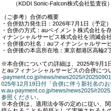
（KDDI Sonic-Falcon株式会社監査役
（ご参考）合併の概要
・合併効力発生日：2026年7月1日（予定
・合併の方式：auペイメント株式会社を存
ィナンシャルサービス株式会社を消滅会
・合併後の社名：auフィナンシャルサー
・合併後の本店所在地：東京都港区高輪2丁
※本合併についての詳細は、2025年9月1
とauフィナンシャルサービスの合併につ
-payment.co.jp/news/news2025/r2025
025年12月19日付「合併に伴う新社名のお知らせ
w.au-payment.co.jp/news/news2025/r2
参照ください。
※本合併は、適用法令等の定めに従い、関
得られることを前提として実施されるも