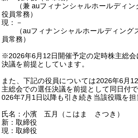
（兼 auフィナンシャルホールディン
役員常務）
現：－
（auフィナンシャルホールディングス
員常務）
※2026年6月12日開催予定の定時株主総
決議を前提としています。
また、下記の役員については2026年6月1
主総会での選任決議を前提として同日付で
026年7月1日以降も引き続き当該役職を
氏名：小濱 五月（こはま さつき）
新：取締役
現：取締役