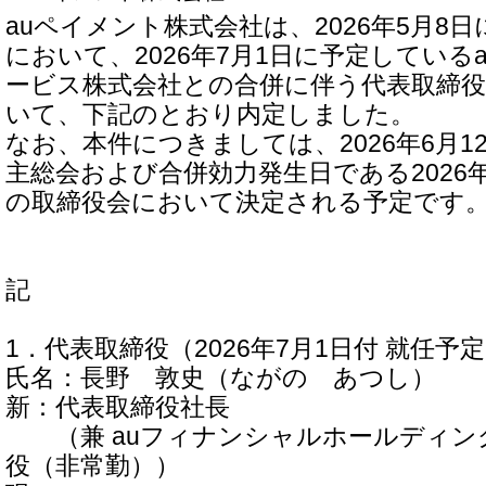
auペイメント株式会社は、2026年5月8
において、2026年7月1日に予定している
ービス株式会社との合併に伴う代表取締
いて、下記のとおり内定しました。
なお、本件につきましては、2026年6月1
主総会および合併効力発生日である2026
の取締役会において決定される予定です
記
1．代表取締役（2026年7月1日付 就任予
氏名：長野 敦史（ながの あつし）
新：代表取締役社長
（兼 auフィナンシャルホールディン
役（非常勤））