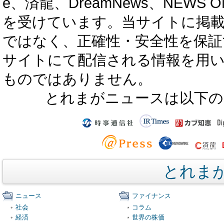
e、済龍、DreamNews、NEWS O
を受けています。当サイトに掲
ではなく、正確性・安全性を保証
サイトにて配信される情報を用
ものではありません。
とれまがニュースは以下の
とれま
ニュース
ファイナンス
社会
コラム
経済
世界の株価