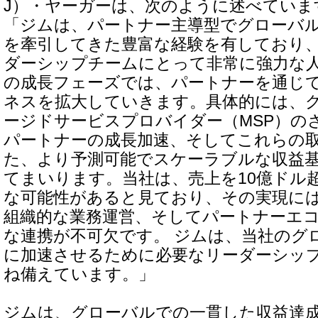
J）・ヤーガーは、次のように述べていま
「ジムは、パートナー主導型でグローバ
を牽引してきた豊富な経験を有しており
ダーシップチームにとって非常に強力な
の成長フェーズでは、パートナーを通じ
ネスを拡大していきます。具体的には、
ージドサービスプロバイダー（MSP）の
パートナーの成長加速、そしてこれらの
た、より予測可能でスケーラブルな収益
てまいります。当社は、売上を10億ドル
な可能性があると見ており、その実現に
組織的な業務運営、そしてパートナーエ
な連携が不可欠です。 ジムは、当社のグ
に加速させるために必要なリーダーシッ
ね備えています。」
ジムは、グローバルでの一貫した収益達成