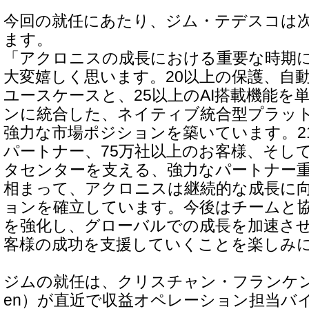
今回の就任にあたり、ジム・テデスコは
ます。
「アクロニスの成長における重要な時期
大変嬉しく思います。20以上の保護、自
ユースケースと、25以上のAI搭載機能を
ンに統合した、ネイティブ統合型プラッ
強力な市場ポジションを築いています。21,
パートナー、75万社以上のお客様、そして
タセンターを支える、強力なパートナー
相まって、アクロニスは継続的な成長に
ョンを確立しています。今後はチームと
を強化し、グローバルでの成長を加速さ
客様の成功を支援していくことを楽しみ
ジムの就任は、クリスチャン・フランケン（Chri
en）が直近で収益オペレーション担当バ