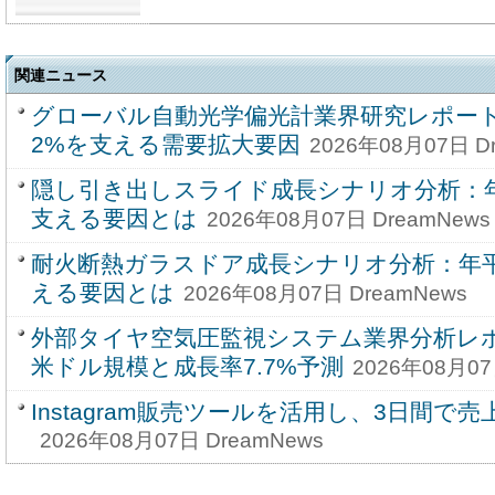
関連ニュース
グローバル自動光学偏光計業界研究レポート20
2%を支える需要拡大要因
2026年08月07日 D
隠し引き出しスライド成長シナリオ分析：年
支える要因とは
2026年08月07日 DreamNews
耐火断熱ガラスドア成長シナリオ分析：年平
える要因とは
2026年08月07日 DreamNews
外部タイヤ空気圧監視システム業界分析レポー
米ドル規模と成長率7.7%予測
2026年08月07
Instagram販売ツールを活用し、3日間で売
2026年08月07日 DreamNews