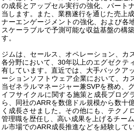
の成長とアップセル実行の強化、パート
当します。また、業務遂行を通じた売上
ナーエンゲージメントの強化、および各
スケーラブルで予測可能な収益基盤の構
す。
ジムは、セールス、オペレーション、カ
各分野において、30年以上のエグゼクテ
有しています。直近では、大手バックア
ーションソフトウェア企業において、カ
当ゼネラルマネージャー兼SVPを務め、
イフサイクルに関する施策と成長プログ
ら、同社のARRを数億ドル規模から数十
く成長させました。その他にも、テクノ
管理職を歴任し、高い成果を上げるチー
ル市場でのARR成長推進などを経験して