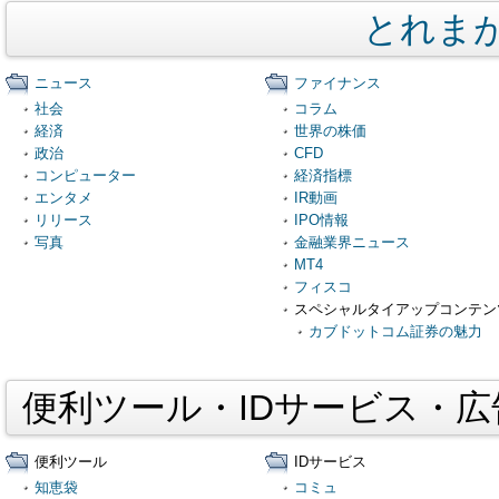
とれま
ニュース
ファイナンス
社会
コラム
経済
世界の株価
政治
CFD
コンピューター
経済指標
エンタメ
IR動画
リリース
IPO情報
写真
金融業界ニュース
MT4
フィスコ
スペシャルタイアップコンテン
カブドットコム証券の魅力
便利ツール・IDサービス・
便利ツール
IDサービス
知恵袋
コミュ