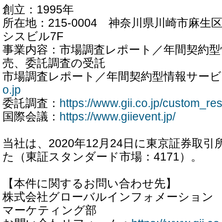
創立：1995年
所在地：215-0004 神奈川県川崎市麻生区
シスビル7F
事業内容：市場調査レポート／年間契約型
売、委託調査の受託
市場調査レポート／年間契約型情報サービ
o.jp
委託調査：
https://www.gii.co.jp/custom_re
国際会議：
https://www.giievent.jp/
当社は、2020年12月24日に東京証券取
た（東証スタンダード市場：4171）。
【本件に関するお問い合わせ先】
株式会社グローバルインフォメーション
マーケティング部