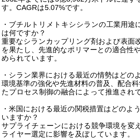
す。CAGRは5.07%です。
・ブチルトリメトキシシランの工業用途
は何ですか？
重要なシランカップリング剤および表面
を果たし、先進的なポリマーとの適合性
められています。
・シラン業界における最近の情勢はどの
環境基準の強化や先進材料の普及、配合
たプロセス制御の融合によって推進され
・米国における最近の関税措置はどのよ
いますか？
サプライチェーンにおける競争環境を変
ライヤー選定に影響を及ぼしています。