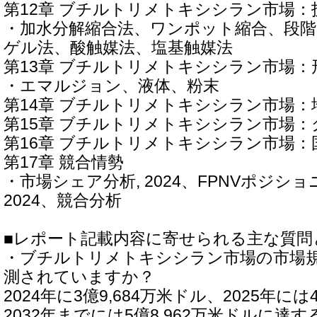
第12章 ブチルトリメトキシシラン市場：
・加水分解縮合法、ワンポット縮合、段階
ゲル法、酸触媒法、塩基触媒法
第13章 ブチルトリメトキシシラン市場：
・エマルジョン、液体、粉末
第14章 ブチルトリメトキシシラン市場：
第15章 ブチルトリメトキシシラン市場：
第16章 ブチルトリメトキシシラン市場：
第17章 競合情勢
・市場シェア分析, 2024、FPNVポジシ
2024、競合分析
■レポート記載内容に寄せられる主な質問
・ブチルトリメトキシシラン市場の市場
測されていますか？
2024年に3億9,684万米ドル、2025年には
2032年までには5億8,962万米ドルに達