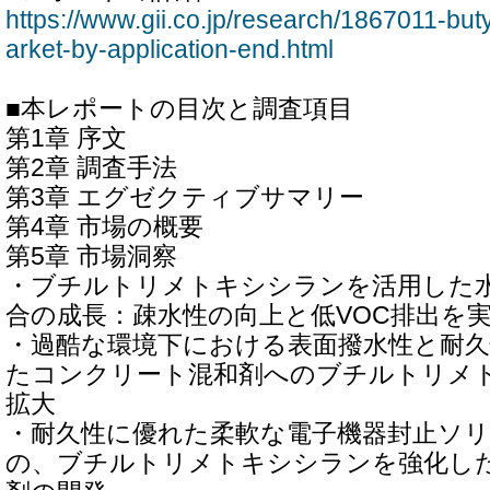
https://www.gii.co.jp/research/1867011-but
arket-by-application-end.html
■本レポートの目次と調査項目
第1章 序文
第2章 調査手法
第3章 エグゼクティブサマリー
第4章 市場の概要
第5章 市場洞察
・ブチルトリメトキシシランを活用した
合の成長：疎水性の向上と低VOC排出を
・過酷な環境下における表面撥水性と耐
たコンクリート混和剤へのブチルトリメ
拡大
・耐久性に優れた柔軟な電子機器封止ソ
の、ブチルトリメトキシシランを強化し