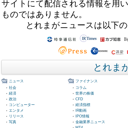
サイトにて配信される情報を用
ものではありません。
とれまがニュースは以下の
とれま
ニュース
ファイナンス
社会
コラム
経済
世界の株価
政治
CFD
コンピューター
経済指標
エンタメ
IR動画
リリース
IPO情報
写真
金融業界ニュース
MT4