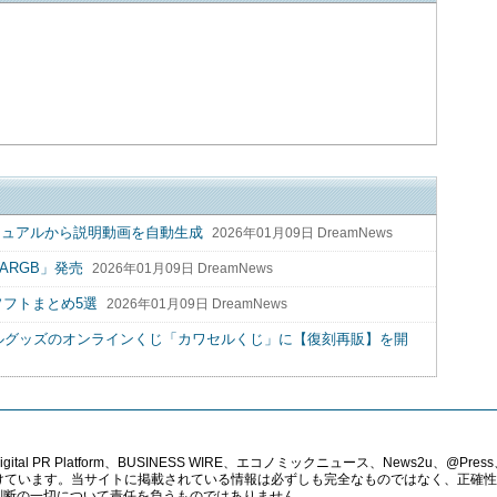
ニュアルから説明動画を自動生成
2026年01月09日 DreamNews
 ARGB」発売
2026年01月09日 DreamNews
ソフトまとめ5選
2026年01月09日 DreamNews
カルグッズのオンラインくじ「カワセルくじ」に【復刻再販】を開
PR Platform、BUSINESS WIRE、エコノミックニュース、News2u、@Press、
報提供を受けています。当サイトに掲載されている情報は必ずしも完全なものではなく、正
判断の一切について責任を負うものではありません。