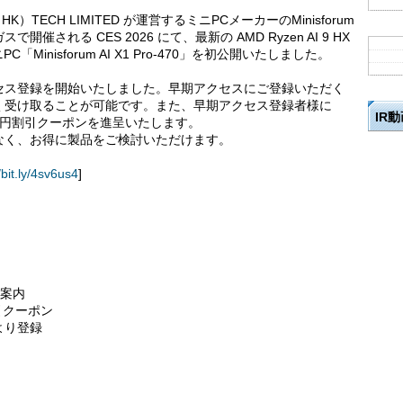
HK）TECH LIMITED が運営するミニPCメーカーのMinisforum
れる CES 2026 にて、最新の AMD Ryzen AI 9 HX
Minisforum AI X1 Pro-470」を初公開いたしました。
ス登録を開始いたしました。早期アクセスにご登録いただく
く受け取ることが可能です。また、早期アクセス登録者様に
IR
00円割引クーポンを進呈いたします。
く、お得に製品をご検討いただけます。
/bit.ly/4sv6us4
]
行案内
引クーポン
トより登録