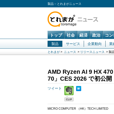
製品 – とれまがニュース
トップ
社会
経済
政治
コン
製品
サービス
企業動向
業
とれまが
>
ニュース
>
リリースニュース
> 製
AMD Ryzen AI 9 HX 
70」CES 2026 で初公開
ツイート
MICRO COMPUTER （HK）TECH LIMITED