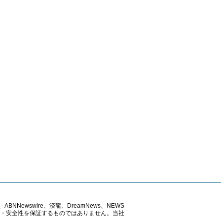
ABNNewswire、済龍、DreamNews、NEWS
確性・安全性を保証するものではありません。当社