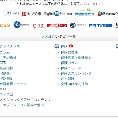
とれまがニュースは以下の配信元にご支援頂いております。
とれまが
カテゴリ一覧
ファイナンス
保険
コラム
保険代理店
世界の株価
保険営業・保険業界
CFD
保険コラム
経済指標
保険ニュース
IR動画
保険人気ランキング
IPO情報
がん保険
金融業界ニュース
女性向けがん保険
MT4
フィスコ
スペシャルタイアップコンテンツ
カブドットコム証券の魅力