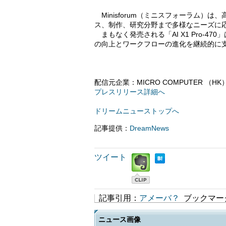
Minisforum（ミニスフォーラム）
ス、制作、研究分野まで多様なニーズに
まもなく発売される「AI X1 Pro-4
の向上とワークフローの進化を継続的に
配信元企業：MICRO COMPUTER （HK）T
プレスリリース詳細へ
ドリームニューストップへ
記事提供：
DreamNews
ツイート
記事引用：
アメーバ？
ブックマー
ニュース画像