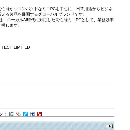
は、高性能かつコンパクトなミニPCを中心に、日常用途からビジネ
応える製品を展開するグローバルブランドです。
70」は、ローカルAI時代に対応した高性能ミニPCとして、業務効率
支援します。
ECH LIMITED
ク：