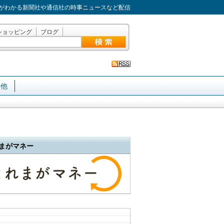
がわかる新聞社や通信社の時事ニュースなど配信
ショッピング
ブログ
の他
まがマネー