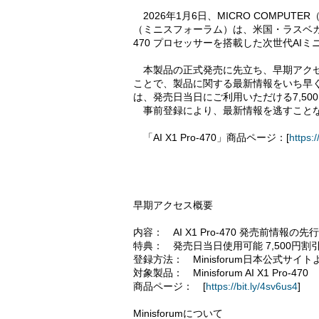
2026年1月6日、MICRO COMPUTER（
（ミニスフォーラム）は、米国・ラスベガスで開催さ
470 プロセッサーを搭載した次世代AIミニPC「
本製品の正式発売に先立ち、早期アクセ
ことで、製品に関する最新情報をいち早
は、発売日当日にご利用いただける7,5
事前登録により、最新情報を逃すことな
「AI X1 Pro-470」商品ページ：[
https:/
早期アクセス概要
内容： AI X1 Pro-470 発売前情報の先
特典： 発売日当日使用可能 7,500円割
登録方法： Minisforum日本公式サイ
対象製品： Minisforum AI X1 Pro-470
商品ページ： [
https://bit.ly/4sv6us4
]
Minisforumについて