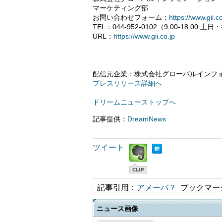
マーケティング部
お問い合わせフォーム：
https://www.gii.co
TEL：044-952-0102（9:00-18:00 
URL：
https://www.gii.co.jp
配信元企業：株式会社グローバルインフ
プレスリリース詳細へ
ドリームニューストップへ
記事提供：
DreamNews
ツイート
記事引用：
アメーバ？
ブックマー
ニュース画像