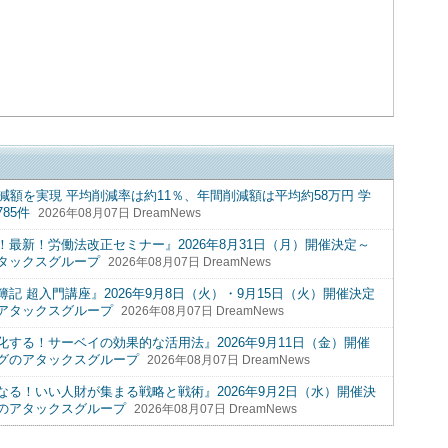
減額を実現 平均削減率は約11％、年間削減額は平均約58万円 学
85件
2026年08月07日 DreamNews
最新！労働法改正セミナー』2026年8月31日（月）開催決定～
タックスグループ
2026年08月07日 DreamNews
 超入門講座』2026年9月8日（火）・9月15日（火）開催決定
アタックスグループ
2026年08月07日 DreamNews
する！サーベイの効果的な活用法』2026年9月11日（金）開催
グのアタックスグループ
2026年08月07日 DreamNews
る！いい人財が集まる戦略と戦術』2026年9月2日（水）開催決
のアタックスグループ
2026年08月07日 DreamNews