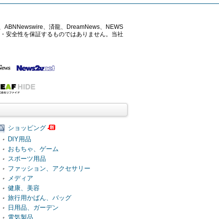
ABNNewswire、済龍、DreamNews、NEWS
確性・安全性を保証するものではありません。当社
ショッピング
DIY用品
おもちゃ、ゲーム
スポーツ用品
ファッション、アクセサリー
メディア
健康、美容
旅行用かばん、バッグ
日用品、ガーデン
電気製品