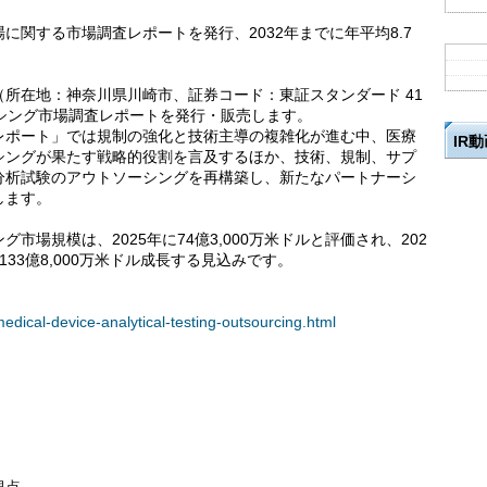
に関する市場調査レポートを発行、2032年までに年平均8.7
所在地：神奈川県川崎市、証券コード：東証スタンダード 41
シング市場調査レポートを発行・販売します。
レポート」では規制の強化と技術主導の複雑化が進む中、医療
IR
シングが果たす戦略的役割を言及するほか、技術、規制、サプ
分析試験のアウトソーシングを再構築し、新たなパートナーシ
します。
場規模は、2025年に74億3,000万米ドルと評価され、202
は133億8,000万米ドル成長する見込みです。
medical-device-analytical-testing-outsourcing.html