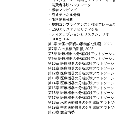
・コンシューマー洞察とエンドユーザー
・消費者体験ベンチマーク
・機会マッピング
・流通チャネル分析
・価格動向分析
・規制コンプライアンスと標準フレーム
・ESGとサステナビリティ分析
・ディスラプションとリスクシナリオ
・ROIとCBA
第6章 米国の関税の累積的な影響, 2025
第7章 AIの累積的影響, 2025
第8章 医療機器の分析試験アウトソーシ
第9章 医療機器の分析試験アウトソーシ
第10章 医療機器の分析試験アウトソー
第11章 医療機器の分析試験アウトソー
第12章 医療機器の分析試験アウトソー
第13章 医療機器の分析試験アウトソー
第14章 医療機器の分析試験アウトソー
第15章 医療機器の分析試験アウトソー
第16章 医療機器の分析試験アウトソー
第17章 医療機器の分析試験アウトソー
第18章 米国医療機器の分析試験アウト
第19章 中国医療機器の分析試験アウト
第20章 競合情勢