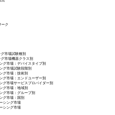
視点
ワーク
ング市場試験種別
ング市場機器クラス別
シング市場：デバイスタイプ別
シング市場試験段階別
シング市場：技術別
シング市場：エンドユーザー別
シング市場サービスプロバイダー別
シング市場：地域別
シング市場：グループ別
シング市場：国別
ソーシング市場
ソーシング市場