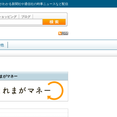
がわかる新聞社や通信社の時事ニュースなど配信
ショッピング
ブログ
の他
まがマネー