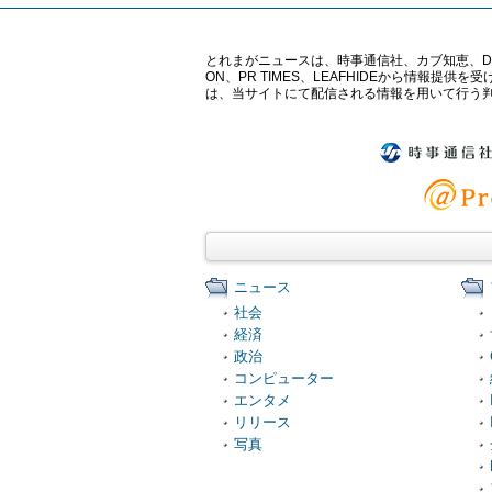
とれまがニュースは、時事通信社、カブ知恵、Digital 
ON、PR TIMES、LEAFHIDEから情
は、当サイトにて配信される情報を用いて行う
ニュース
社会
経済
政治
コンピューター
エンタメ
リリース
写真