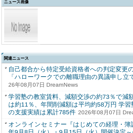
ニュース画像
関連ニュース
自己都合から特定受給資格者への判定変更
「ハローワークでの離職理由の異議申し立
26年08月07日 DreamNews
学習塾の教室賃料、減額交渉の約73％で減
は約11％、年間削減額は平均約58万円 学
の支援実績は累計785件
2026年08月07日 Dre
オンラインセミナー『はじめての経理・簿記 
年9月8日（火）・9月15日（火）開催決定