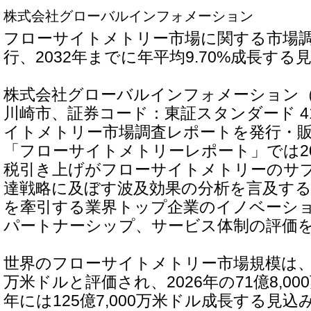
株式会社グローバルインフォメーション
フローサイトメトリー市場に関する市場
行、2032年までに年平均9.70%成長する
株式会社グローバルインフォメーション
川崎市、証券コード：東証スタンダード 4
イトメトリー市場調査レポートを発行・
「フローサイトメトリーレポート」では20
税引き上げがフローサイトメトリーのサ
達戦略に及ぼす波及効果の分析を言及す
を牽引する業界トップ企業のイノベーシ
パートナーシップ、サービス体制の評価
世界のフローサイトメトリー市場規模は、202
万米ドルと評価され、2026年の71億8,00
年には125億7,000万米ドル成長する見込