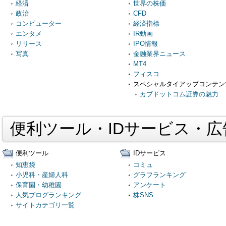
経済
世界の株価
政治
CFD
コンピューター
経済指標
エンタメ
IR動画
リリース
IPO情報
写真
金融業界ニュース
MT4
フィスコ
スペシャルタイアップコンテン
カブドットコム証券の魅力
便利ツール・IDサービス・
便利ツール
IDサービス
知恵袋
コミュ
小児科・産婦人科
グラフランキング
保育園・幼稚園
アンケート
人気ブログランキング
株SNS
サイトカテゴリ一覧