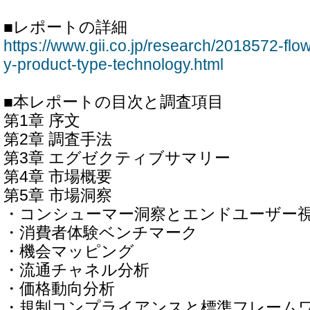
■レポートの詳細
https://www.gii.co.jp/research/2018572-fl
y-product-type-technology.html
■本レポートの目次と調査項目
第1章 序文
第2章 調査手法
第3章 エグゼクティブサマリー
第4章 市場概要
第5章 市場洞察
・コンシューマー洞察とエンドユーザー
・消費者体験ベンチマーク
・機会マッピング
・流通チャネル分析
・価格動向分析
・規制コンプライアンスと標準フレーム