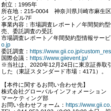
創立：1995年
所在地：215-0004 神奈川県川崎市麻生区
シスビル7F
事業内容：市場調査レポート／年間契約型
売、委託調査の受託
市場調査レポート／年間契約型情報サービ
o.jp
委託調査：
https://www.gii.co.jp/custom_re
国際会議：
https://www.giievent.jp/
※当社は、2020年12月24日に東京証券
した（東証スタンダード市場：4171）。
【本件に関するお問い合わせ先】
株式会社グローバルインフォメーション
マーケティング部
お問い合わせフォーム：
https://www.gii.co