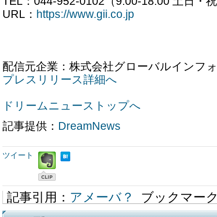
TEL：044-952-0102（9:00-18:00 土
URL：
https://www.gii.co.jp
配信元企業：株式会社グローバルインフ
プレスリリース詳細へ
ドリームニューストップへ
記事提供：
DreamNews
ツイート
記事引用：
アメーバ？
ブックマー