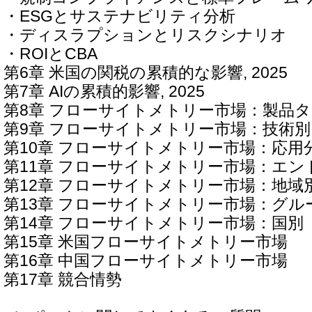
・ESGとサステナビリティ分析
・ディスラプションとリスクシナリオ
・ROIとCBA
第6章 米国の関税の累積的な影響, 2025
第7章 AIの累積的影響, 2025
第8章 フローサイトメトリー市場：製品
第9章 フローサイトメトリー市場：技術別
第10章 フローサイトメトリー市場：応用
第11章 フローサイトメトリー市場：エン
第12章 フローサイトメトリー市場：地域
第13章 フローサイトメトリー市場：グル
第14章 フローサイトメトリー市場：国別
第15章 米国フローサイトメトリー市場
第16章 中国フローサイトメトリー市場
第17章 競合情勢