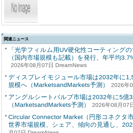
関連ニュース
「光学フィルム用UV硬化性コーティングの
（国内市場規模も記載）を発行、年平均3.
2026年08月07日 DreamNews
ディスプレイモジュール市場は2032年に1,59
規模へ（MarketsandMarkets予測）
2026年0
アングルシートバルブ市場は2032年に5億3
（MarketsandMarkets予測）
2026年08月07日
Circular Connector Market（円形コ
世界市場規模、シェア、傾向の見通し、2026-
月07日 DreamNews