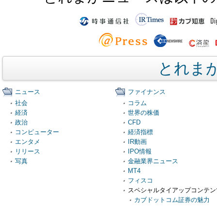
とれま
ニュース
ファイナンス
社会
コラム
経済
世界の株価
政治
CFD
コンピューター
経済指標
エンタメ
IR動画
リリース
IPO情報
写真
金融業界ニュース
MT4
フィスコ
スペシャルタイアップコンテン
カブドットコム証券の魅力