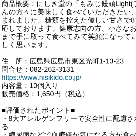
商品概要：にしき堂の「もみじ饅頭Light
んの方々に美味しく食べていただきたい
まれました。糖類を控えた優しい甘さで
応しております。健康志向の方、小さな
まで手に取って食べてみて笑顔になって
しく思います。
住 所：広島県広島市東区光町1-13-23
問合せ：082-262-3131
https://www.nisikido.co.jp/
内容量：10個入り
販売価格：1,650円（税込）
■評価されたポイント■
・8大アレルゲンフリーで安全性に配慮さ
る
・糖尿病などで血糖値が気になる方が食