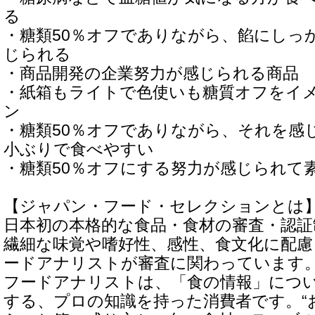
る
・糖類50％オフでありながら、餡にしっ
じられる
・商品開発の企業努力が感じられる商品
・紙箱もライトで色使いも糖質オフをイ
ン
・糖類50％オフでありながら、それを感
小ぶりで食べやすい
・糖類50％オフにする努力が感じられて
【ジャパン・フード・セレクションとは
日本初の本格的な食品・食材の審査・認証
繊細な味覚や嗜好性、感性、食文化に配慮し、
ードアナリストが審査に関わっています
フードアナリストは、「食の情報」につ
する、プロの知識を持った消費者です。“