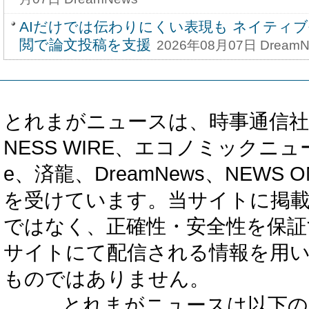
AIだけでは伝わりにくい表現も ネイティ
閲で論文投稿を支援
2026年08月07日 DreamN
とれまがニュースは、時事通信社、カブ知恵
NESS WIRE、エコノミックニュース
e、済龍、DreamNews、NEWS O
を受けています。当サイトに掲
ではなく、正確性・安全性を保証
サイトにて配信される情報を用
ものではありません。
とれまがニュースは以下の