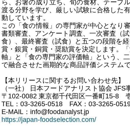
ら、お箸の成り立ち、旬の食材、テーブ
渡る分野を学び、厳しい試験に合格した
動しています。
この「食の情報」の専門家が中心となり
書類審査、アンケート調査、一次審査（試
食）、最終審査（試食）と五つの段階を
賞・銀賞・銅賞・奨励賞を決定します。「
軸」と「食の専門家の評価軸」という、
で融合させた画期的な商品評価システム
【本リリースに関するお問い合わせ先】
（一社） 日本フードアナリスト協会 JFS
〒102-0082 東京都千代田区一番町15-8
TEL：03-3265-0518 FAX：03-3265-051
E-MAIL：info@foodanalyst.jp
https://japan-foodselection.com/