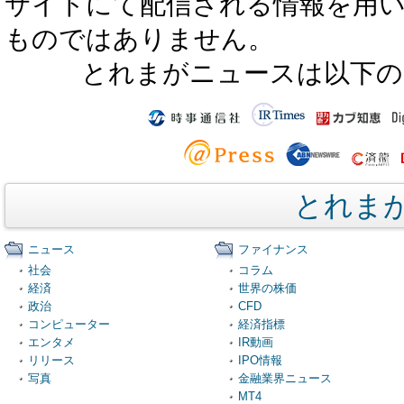
サイトにて配信される情報を用
ものではありません。
とれまがニュースは以下の
とれま
ニュース
ファイナンス
社会
コラム
経済
世界の株価
政治
CFD
コンピューター
経済指標
エンタメ
IR動画
リリース
IPO情報
写真
金融業界ニュース
MT4