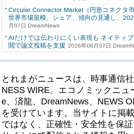
Circular Connector Market（円形コ
世界市場規模、シェア、傾向の見通し、2026-
月07日 DreamNews
AIだけでは伝わりにくい表現も ネイティ
閲で論文投稿を支援
2026年08月07日 DreamN
とれまがニュースは、時事通信社、カブ知恵
NESS WIRE、エコノミックニュース
e、済龍、DreamNews、NEWS O
を受けています。当サイトに掲
ではなく、正確性・安全性を保証