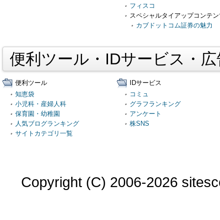
フィスコ
スペシャルタイアップコンテン
カブドットコム証券の魅力
便利ツール・IDサービス・
便利ツール
IDサービス
知恵袋
コミュ
小児科・産婦人科
グラフランキング
保育園・幼稚園
アンケート
人気ブログランキング
株SNS
サイトカテゴリ一覧
Copyright (C) 2006-2026 sitesco