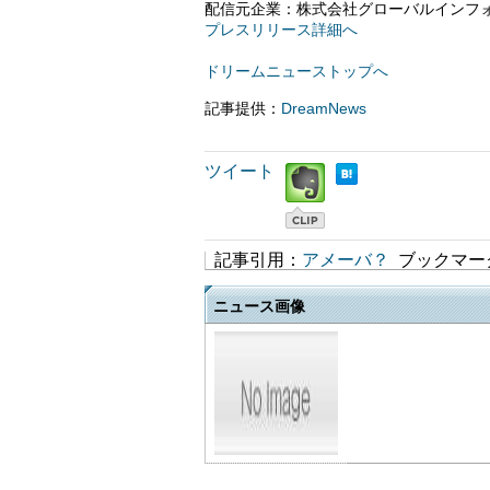
配信元企業：株式会社グローバルインフ
プレスリリース詳細へ
ドリームニューストップへ
記事提供：
DreamNews
ツイート
記事引用：
アメーバ？
ブックマー
ニュース画像