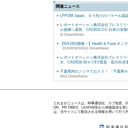
関連ニュース
LPPOM-Japan、タイ向けのハラール
レポートオーシャン株式会社プレスリリース 
ル規模へ成長、CAGR33.2％-日本の
日 DreamNews
【8月19日開催！】Health & Foo
2026年08月06日 DreamNews
レポートオーシャン株式会社プレスリリース 
大、CAGR26.50％でEV普及・双方向
千葉県内のノジマでおトク！ 「千葉県キ
06日 DreamNews
とれまがニュースは、時事通信社、カブ知恵、Digital 
ON、PR TIMES、LEAFHIDEから情
は、当サイトにて配信される情報を用いて行う