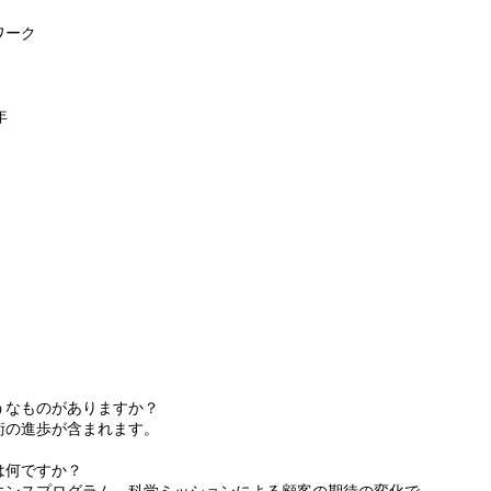
ワーク
年
うなものがありますか？
術の進歩が含まれます。
は何ですか？