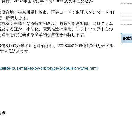
行、2032年までに年平均7.96%成長する見込み
所在地：神奈川県川崎市、証券コード：東証スタンダード 41
行・販売します。
の概況：中核となる技術的進歩、商業的促進要因、プログラム
言及するほか、小型化、電気推進の採用、ソフトウェア中心の
と運用を再定義する変革的な変化を分析します。
IR
6,000万米ドルと評価され、2026年の209億1,000万米ドル
成長する見込みです。
tellite-bus-market-by-orbit-type-propulsion-type.html
視点