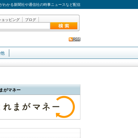
がわかる新聞社や通信社の時事ニュースなど配信
ショッピング
ブログ
の他
まがマネー