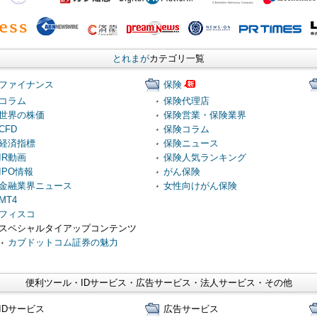
とれまが
カテゴリ一覧
ファイナンス
保険
コラム
保険代理店
世界の株価
保険営業・保険業界
CFD
保険コラム
経済指標
保険ニュース
IR動画
保険人気ランキング
IPO情報
がん保険
金融業界ニュース
女性向けがん保険
MT4
フィスコ
スペシャルタイアップコンテンツ
カブドットコム証券の魅力
便利ツール・IDサービス・広告サービス・法人サービス・その他
IDサービス
広告サービス