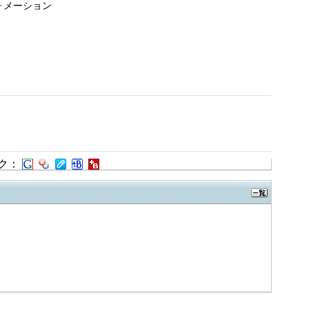
ォメーション
ク：