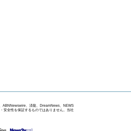
ABNNewswire、済龍、DreamNews、NEWS
確性・安全性を保証するものではありません。当社