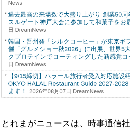
News
過去最高の来場数で大盛り上がり 創業50
スルゲート神戸大会に参加して和菓子をお
日 DreamNews
韓国・晋州発「シルクコーヒー」が東京ギ
催「グルメショー秋2026」に出展、世界5
クプロテインでコーティングした新感覚コ
日 DreamNews
【9/15締切】ハラール旅行者受入対応施設
OKYO HALAL Restaurant Guide 202
ます！
2026年08月07日 DreamNews
とれまがニュースは、時事通信社、カブ知恵