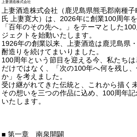
上妻酒造株式会社
上妻酒造株式会社（鹿児島県熊毛郡南種子
氏 上妻寛大）は、2026年に創業100周
「百年のその先へ。」をテーマとした10
ジェクトを始動いたします。
1926年の創業以来、上妻酒造は鹿児島県
酎造りを続けてまいりました。
100周年という節目を迎える今、私たち
だけではなく、「次の100年へ何を残し
か」を考えました。
受け継がれてきた伝統と、これから描く
その想いを三つの作品に込め、100周年
いたします。
■ 第一章 南泉開闢