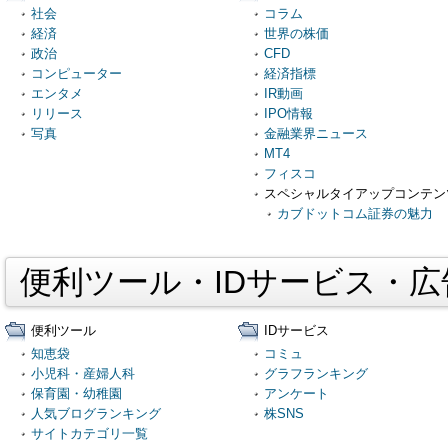
社会
コラム
経済
世界の株価
政治
CFD
コンピューター
経済指標
エンタメ
IR動画
リリース
IPO情報
写真
金融業界ニュース
MT4
フィスコ
スペシャルタイアップコンテン
カブドットコム証券の魅力
便利ツール・IDサービス・
便利ツール
IDサービス
知恵袋
コミュ
小児科・産婦人科
グラフランキング
保育園・幼稚園
アンケート
人気ブログランキング
株SNS
サイトカテゴリ一覧