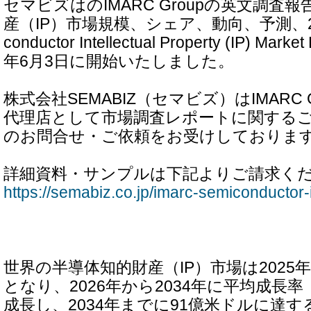
セマビズはのIMARC Groupの英文調査
産（IP）市場規模、シェア、動向、予測、2026-
conductor Intellectual Property (IP) Ma
年6月3日に開始いたしました。
株式会社SEMABIZ（セマビズ）はIMARC 
代理店として市場調査レポートに関する
のお問合せ・ご依頼をお受けしておりま
詳細資料・サンプルは下記よりご請求く
https://semabiz.co.jp/imarc-semiconductor-i
世界の半導体知的財産（IP）市場は2025
となり、2026年から2034年に平均成長率（
成長し、2034年までに91億米ドルに達すると