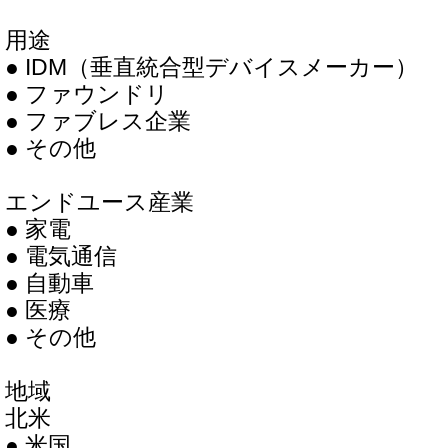
用途
● IDM（垂直統合型デバイスメーカー）
● ファウンドリ
● ファブレス企業
● その他
エンドユース産業
● 家電
● 電気通信
● 自動車
● 医療
● その他
地域
北米
● 米国