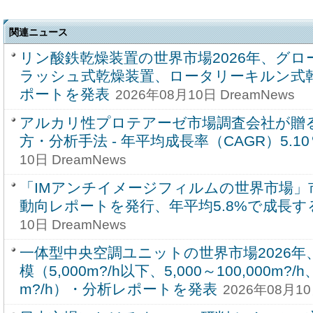
関連ニュース
リン酸鉄乾燥装置の世界市場2026年、グ
ラッシュ式乾燥装置、ロータリーキルン式
ポートを発表
2026年08月10日 DreamNews
アルカリ性プロテアーゼ市場調査会社が贈
方・分析手法 - 年平均成長率（CAGR）5.1
10日 DreamNews
「IMアンチイメージフィルムの世界市場」
動向レポートを発行、年平均5.8%で成長す
10日 DreamNews
一体型中央空調ユニットの世界市場2026
模（5,000m?/h以下、5,000～100,000m?/h、
m?/h）・分析レポートを発表
2026年08月10