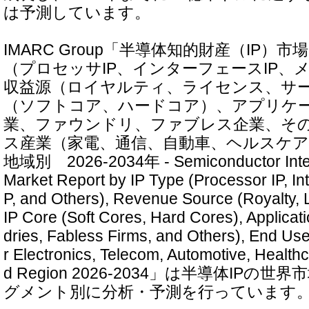
は予測しています。
IMARC Group「半導体知的財産（IP）市場
（プロセッサIP、インターフェースIP、
収益源（ロイヤルティ、ライセンス、サー
（ソフトコア、ハードコア）、アプリケー
業、ファウンドリ、ファブレス企業、そ
ス産業（家電、通信、自動車、ヘルスケ
地域別 2026-2034年 - Semiconductor Intelle
Market Report by IP Type (Processor IP, In
P, and Others), Revenue Source (Royalty, L
IP Core (Soft Cores, Hard Cores), Applicat
dries, Fabless Firms, and Others), End Us
r Electronics, Telecom, Automotive, Health
d Region 2026-2034」は半導体IP
グメント別に分析・予測を行っています