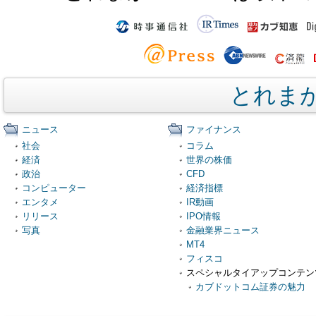
とれま
ニュース
ファイナンス
社会
コラム
経済
世界の株価
政治
CFD
コンピューター
経済指標
エンタメ
IR動画
リリース
IPO情報
写真
金融業界ニュース
MT4
フィスコ
スペシャルタイアップコンテン
カブドットコム証券の魅力