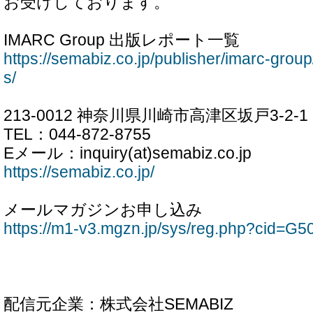
お受けしております。
IMARC Group 出版レポート一覧
https://semabiz.co.jp/publisher/imarc-grou
s/
213-0012 神奈川県川崎市高津区坂戸3-2-1
TEL：044-872-8755
Eメール：inquiry(at)semabiz.co.jp
https://semabiz.co.jp/
メールマガジンお申し込み
https://m1-v3.mgzn.jp/sys/reg.php?cid=G
配信元企業：株式会社SEMABIZ