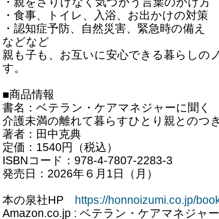
・親をさりげなく気づかう言葉のかけ方
・食事、トイレ、入浴、お出かけの対策
・認知症予防、自然災害、緊急時の備え
などなど
親も子も、お互いに安心できる暮らしの
す。
■商品情報
書名：ベテラン・ケアマネジャーに聞く
介護未満の離れて暮らすひとり親とのつ
著者：田中克典
定価：1540円（税込）
ISBNコード：978-4-7807-2283-3
発売日：2026年６月1日（月）
本の泉社HP
https://honnoizumi.co.jp/bo
Amazon.co.jp : ベテラン・ケアマネ