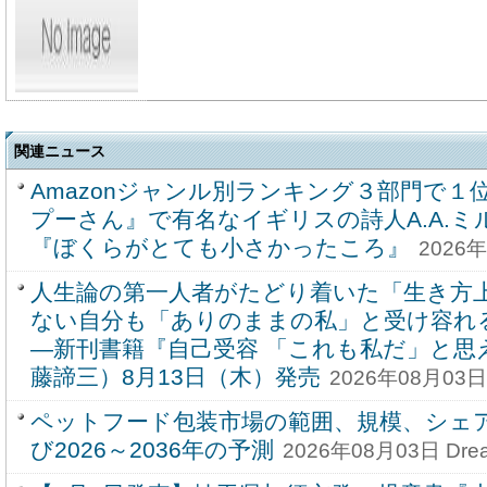
関連ニュース
Amazonジャンル別ランキング３部門で１
プーさん』で有名なイギリスの詩人A.A.ミ
『ぼくらがとても小さかったころ』
2026年
人生論の第一人者がたどり着いた「生き方
ない自分も「ありのままの私」と受け容れ
―新刊書籍『自己受容 「これも私だ」と思
藤諦三）8月13日（木）発売
2026年08月03日
ペットフード包装市場の範囲、規模、シェ
び2026～2036年の予測
2026年08月03日 Dre