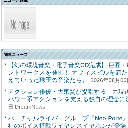
ニュース画像
関連ニュース
【幻の環境音楽・電子音楽CD完成】 巨匠
ントワークスを発掘！ オフィスビルを満
えていった珠玉の音楽たち。
2026年08月06
アクション俳優・大東賢が提唱する「力現
パワー系アクションを支える独自の理念に
日 DreamNews
バーチャルライバーグループ『Neo-Port
社のボイス搭載ワイヤレスイヤホンが登場