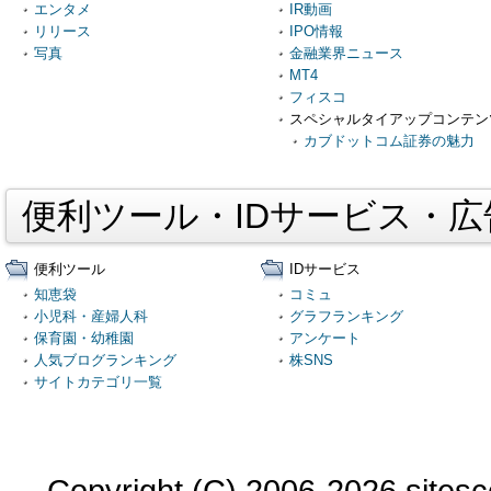
エンタメ
IR動画
リリース
IPO情報
写真
金融業界ニュース
MT4
フィスコ
スペシャルタイアップコンテン
カブドットコム証券の魅力
便利ツール・IDサービス・
便利ツール
IDサービス
知恵袋
コミュ
小児科・産婦人科
グラフランキング
保育園・幼稚園
アンケート
人気ブログランキング
株SNS
サイトカテゴリ一覧
Copyright (C) 2006-2026 sitesco