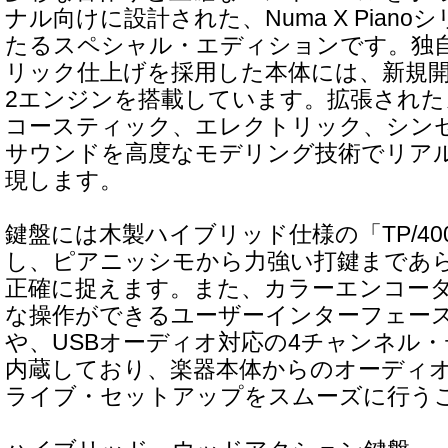
ナル向けに設計された、Numa X Pian
たるスペシャル・エディションです。独
リック仕上げを採用した本体には、新規開発のStu
2エンジンを搭載しています。拡張され
コースティック、エレクトリック、シン
サウンドを高度なモデリング技術でリア
現します。
鍵盤には木製ハイブリッド仕様の「TP/400
し、ピアニッシモから力強い打鍵まであ
正確に捉えます。また、カラーエンコー
な操作ができるユーザーインターフェース
や、USBオーディオ対応の4チャンネル
内蔵しており、楽器本体からのオーディ
ライブ・セットアップをスムーズに行う