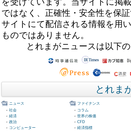
を受けています。当サイトに掲
ではなく、正確性・安全性を保証
サイトにて配信される情報を用
ものではありません。
とれまがニュースは以下の
とれま
ニュース
ファイナンス
社会
コラム
経済
世界の株価
政治
CFD
コンピューター
経済指標