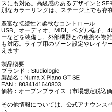
スにも対応。高級感のあるデザインとSE
別なカラーリングは、ステージ上でも存
豊富な接続性と柔軟なコントロール
USB、オーディオ、MIDI、ペダル端子、
ーなどを装備し、外部機器との連携や複
も対応。ライブ用のゾーン設定やレイヤ
えます。
製品概要
ブランド：Studiologic
製品名：Numa X Piano GT SE
EAN：8034141640803
価格：オープンプライス（市場想定税込価格：
その他情報については、公式アナウンス
い。