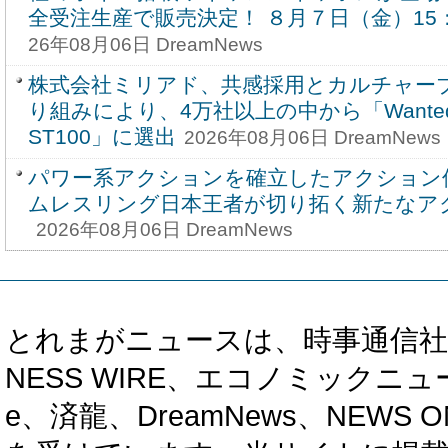
全受注生産で販売決定！ ８月７日（金）15
26年08月06日 DreamNews
株式会社ミリアド、共感採用とカルチャー
り組みにより、4万社以上の中から「Wantedly A
ST100」に選出
2026年08月06日 DreamNews
パワー系アクションを確立したアクション
ムレスリング日本王者が切り拓く新たなア
2026年08月06日 DreamNews
とれまがニュースは、時事通信社、カブ知恵
NESS WIRE、エコノミックニュース
e、済龍、DreamNews、NEWS O