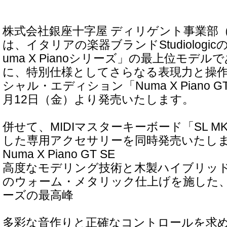
株式会社銀座十字屋 ディリゲント事業部
は、イタリアの楽器ブランドStudiologi
uma X Pianoシリーズ」の最上位モデル
に、特別仕様としてさらなる表現力と操
シャル・エディション「Numa X Piano GT
月12日（金）より発売いたします。
併せて、MIDIマスターキーボード「SL 
した専用アクセサリーを同時発売いたし
Numa X Piano GT SE
高度なモデリング技術と木製ハイブリッ
のウォーム・メタリック仕上げを施した、Num
ーズの最高峰
多彩な音作りと正確なコントロールを求