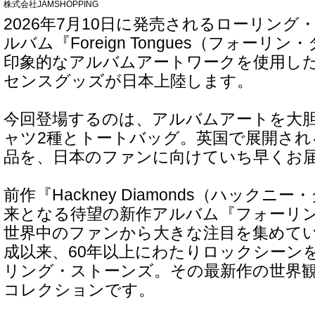
株式会社JAMSHOPPING
2026年7月10日に発売されるローリン
ルバム『Foreign Tongues（フォーリ
印象的なアルバムアートワークを使用し
センスグッズが日本上陸します。
今回登場するのは、アルバムアートを大
ャツ2種とトートバッグ。英国で展開され
品を、日本のファンに向けていち早くお
前作『Hackney Diamonds（ハック
来となる待望の新作アルバム『フォーリ
世界中のファンから大きな注目を集めていま
成以来、60年以上にわたりロックシーン
リング・ストーンズ。その最新作の世界
コレクションです。