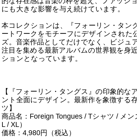
的な存在感は音楽の枠を超え、ファッシ
にも大きな影響を与え続けています。
本コレクションは、『フォーリン・タン
ートワークをモチーフにデザインされた
ズ。音楽作品としてだけでなく、ビジュ
注目を集める最新アルバムの世界観を身
ションとなっています。
【『フォーリン・タングス』の印象的な
ント全面にデザイン。最新作を象徴する存
ツ】
商品名：Foreign Tongues / Tシャツ / メ
L / XL）
価格：4,980円（税込）