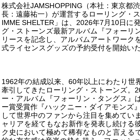
株式会社JAMSHOPPING（本社：東京
長：遠藤祐一）が運営するローリング・ス
IMME SHELTER」は、2026年7月10
グ・ストーンズ最新アルバム『フォーリ
リースを記念し、アルバムアートワーク
式ライセンスグッズの予約受付を開始い
1962年の結成以来、60年以上にわたり
牽引してきたローリング・ストーンズ。20
ー・アルバム『フォーリン・タングス』は
ー賞受賞作『ハックニー・ダイアモンズ
して世界中のファンから注目を集めていま
ャリアを経てもなお新作を発表し続ける
ク史において極めて稀有なものと言える