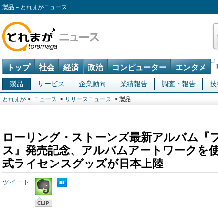
製品 – とれまがニュース
トップ
社会
経済
政治
コンピューター
エンタメ
製品
サービス
企業動向
業績報告
調査・報告
技
とれまが
>
ニュース
>
リリースニュース
> 製品
ローリング・ストーンズ最新アルバム『
ス』発売記念、アルバムアートワークを
式ライセンスグッズが日本上陸
ツイート