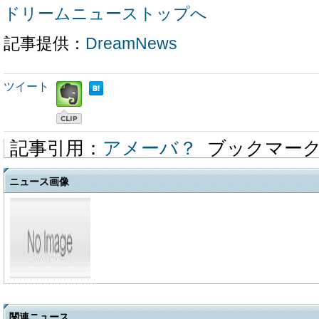
ドリームニューストップへ
記事提供：
DreamNews
ツイート
記事引用：
アメーバ？
ブックマー
ニュース画像
関連ニュース