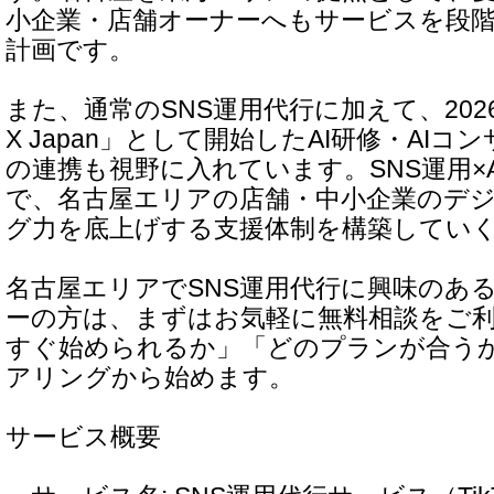
小企業・店舗オーナーへもサービスを段
計画です。
また、通常のSNS運用代行に加えて、202
X Japan」として開始したAI研修・AI
の連携も視野に入れています。SNS運用×
で、名古屋エリアの店舗・中小企業のデ
グ力を底上げする支援体制を構築してい
名古屋エリアでSNS運用代行に興味のあ
ーの方は、まずはお気軽に無料相談をご
すぐ始められるか」「どのプランが合う
アリングから始めます。
サービス概要