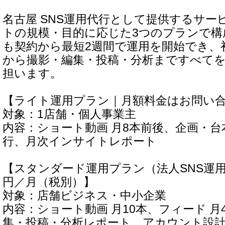
名古屋 SNS運用代行として提供するサー
トの規模・目的に応じた3つのプランで構
も契約から最短2週間で運用を開始でき、
から撮影・編集・投稿・分析まですべて
担います。
【ライト運用プラン｜月額料金はお問い
対象：1店舗・個人事業主
内容：ショート動画 月8本前後、企画・台
行、月次インサイトレポート
【スタンダード運用プラン（法人SNS運用プ
円／月（税別）】
対象：店舗ビジネス・中小企業
内容：ショート動画 月10本、フィード 
集・投稿・分析レポート、アカウント設計、T