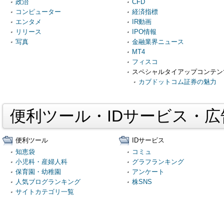
政治
CFD
コンピューター
経済指標
エンタメ
IR動画
リリース
IPO情報
写真
金融業界ニュース
MT4
フィスコ
スペシャルタイアップコンテン
カブドットコム証券の魅力
便利ツール・IDサービス・
便利ツール
IDサービス
知恵袋
コミュ
小児科・産婦人科
グラフランキング
保育園・幼稚園
アンケート
人気ブログランキング
株SNS
サイトカテゴリ一覧