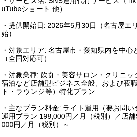
・サービス名: SNS運用代行サービス（TikTok
uTubeショート 他）
・提供開始日: 2026年5月30日（名古屋
始）
・対象エリア: 名古屋市・愛知県内を中心
（全国対応可）
・対象業種: 飲食・美容サロン・クリニッ
宿泊など店舗型ビジネス全般、および夜
ト・ラウンジ等）特化プラン
・主なプラン料金: ライト運用（要お問い
運用プラン 198,000円／月（税別）／店舗S
000円／月（税別）～