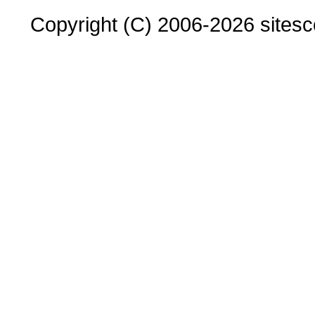
Copyright (C) 2006-2026 sitesco