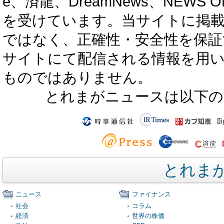
e、済龍、DreamNews、NEWS O
を受けています。当サイトに掲
ではなく、正確性・安全性を保証
サイトにて配信される情報を用
ものではありません。
とれまがニュースは以下の
とれま
ニュース
ファイナンス
社会
コラム
経済
世界の株価