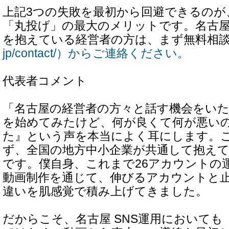
上記3つの失敗を最初から回避できるのが
「丸投げ」の最大のメリットです。名古
を抱えている経営者の方は、まず無料相
jp/contact/）からご連絡ください。
代表者コメント
「名古屋の経営者の方々と話す機会をいた
を始めてみたけど、何が良くて何が悪い
た』という声を本当によく耳にします。
ず、全国の地方中小企業が共通して抱え
です。僕自身、これまで26アカウントの運用
動画制作を通じて、伸びるアカウントと
違いを肌感覚で積み上げてきました。
だからこそ、名古屋 SNS運用においても