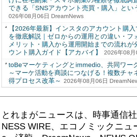
できる「SNSアカウント売買・購入」とい
026年08月06日 DreamNews
【2026年最新】インスタのアカウント購
を徹底解説｜ゼロからの運用との違い・フ
メリット・購入から運用開始までの流れが
ウント購入ガイド【アカバイ】
2026年08月
toBeマーケティングとimmedio、共同ワ
～マーケ活動を商談につなげる！複数チャ
得プロセス改革～
2026年08月06日 DreamNe
とれまがニュースは、時事通信社、カブ知恵
NESS WIRE、エコノミックニュース