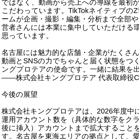
ではなく、動画から売上への導線を最初
こだわっています。TikTokネイティブの
ームが企画・撮影・編集・分析まで全部
営者さんには本業に集中していただける
思っています。
名古屋には魅力的な店舗・企業がたくさ
動画とSNSの力でちゃんと届く状態をつ
ングプロテアの使命です。一緒に結果を
――株式会社キングプロテア 代表取締役C
今後の展望
株式会社キングプロテアは、2026年度中
運用アカウント数を（具体的な数字をク
後に挿入）アカウントまで拡大すること
す。名古屋を東海エリアの拠点として、