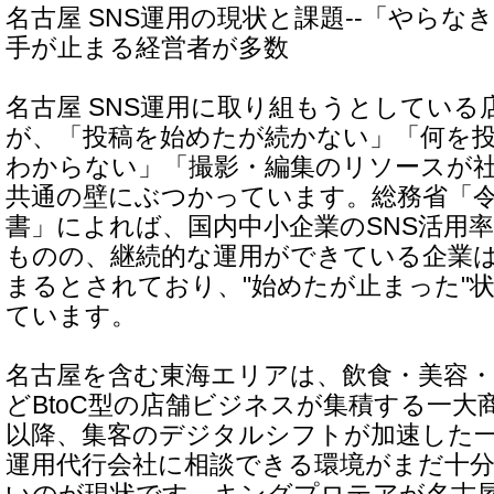
名古屋 SNS運用の現状と課題--「やら
手が止まる経営者が多数
名古屋 SNS運用に取り組もうとしている
が、「投稿を始めたが続かない」「何を
わからない」「撮影・編集のリソースが
共通の壁にぶつかっています。総務省「令
書」によれば、国内中小企業のSNS活用
ものの、継続的な運用ができている企業は
まるとされており、"始めたが止まった"
ています。
名古屋を含む東海エリアは、飲食・美容・
どBtoC型の店舗ビジネスが集積する一大
以降、集客のデジタルシフトが加速した一
運用代行会社に相談できる環境がまだ十