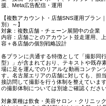
援、Meta広告配信・運用
【複数アカウント・店舗SNS運用プラン｜1
別）～】
対象：複数店舗・チェーン展開中の企業
内容：店舗ごとのアカウント並走運用、
容＋各店舗の個別戦略設計
各プランに共通する特徴として「撮影同
型）」が含まれており、テキストや既存
場に足を運んでのリアルな動画コンテン
す。名古屋エリアの店舗に対しても、担
接訪問して撮影を行う体制を整えていま
の撮影体制については別途ご確認くださ
対象業種は飲食・美容サロン・クリニッ