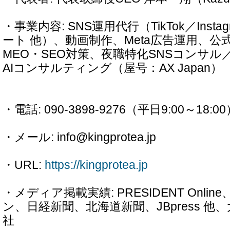
・事業内容: SNS運用代行（TikTok／Instag
ート 他）、動画制作、Meta広告運用、公式
MEO・SEO対策、夜職特化SNSコンサル
AIコンサルティング（屋号：AX Japan）
・電話: 090-3898-9276（平日9:00～18:0
・メール: info@kingprotea.jp
・URL:
https://kingprotea.jp
・メディア掲載実績: PRESIDENT Onl
ン、日経新聞、北海道新聞、JBpress 他、
社