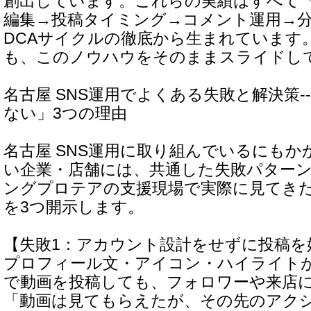
創出しています。これらの実績はすべて
編集→投稿タイミング→コメント運用→分
DCAサイクルの徹底から生まれています
も、このノウハウをそのままスライドし
名古屋 SNS運用でよくある失敗と解決策-
ない」3つの理由
名古屋 SNS運用に取り組んでいるにも
い企業・店舗には、共通した失敗パター
ングプロテアの支援現場で実際に見てき
を3つ開示します。
【失敗1：アカウント設計をせずに投稿を
プロフィール文・アイコン・ハイライト
で動画を投稿しても、フォロワーや来店
「動画は見てもらえたが、その先のアク