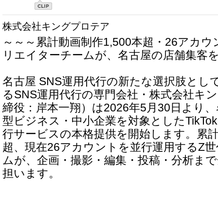
株式会社キングプロテア
～～～累計動画制作1,500本超・26アカ
リエイターチームが、名古屋の店舗集客
名古屋 SNS運用代行の新たな選択肢とし
るSNS運用代行の専門会社・株式会社キ
締役：岸本一翔）は2026年5月30日より
型ビジネス・中小企業を対象としたTikTok・I
行サービスの本格提供を開始します。累計動
超、現在26アカウントを並行運用するZ
ムが、企画・撮影・編集・投稿・分析まで
担います。