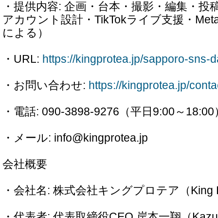
・提供内容: 企画・台本・撮影・編集・投
アカウント設計・TikTokライブ支援・Me
による）
・URL:
https://kingprotea.jp/sapporo-sns-d
・お問い合わせ:
https://kingprotea.jp/conta
・電話: 090-3898-9276（平日9:00～18:0
・メール: info@kingprotea.jp
会社概要
・会社名: 株式会社キングプロテア（King Prot
・代表者: 代表取締役CEO 岸本一翔（Kazuma 