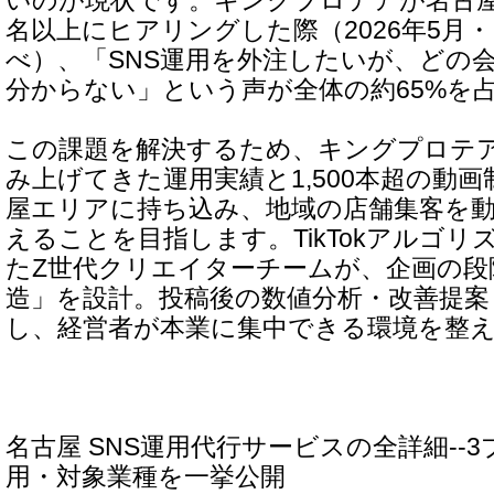
いのが現状です。キングプロテアが名古屋
名以上にヒアリングした際（2026年5月
べ）、「SNS運用を外注したいが、どの
分からない」という声が全体の約65%を
この課題を解決するため、キングプロテ
み上げてきた運用実績と1,500本超の動
屋エリアに持ち込み、地域の店舗集客を動
えることを目指します。TikTokアルゴ
たZ世代クリエイターチームが、企画の段
造」を設計。投稿後の数値分析・改善提案
し、経営者が本業に集中できる環境を整
名古屋 SNS運用代行サービスの全詳細--
用・対象業種を一挙公開