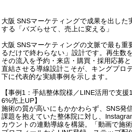
大阪 SNSマーケティングで成果を出した
する「バズらせて、売上に変える」
大阪 SNSマーケティングの文脈で最も
るだけで終わらない」設計です。再生数
その流入を予約・来店・購買・採用応募
直結させる導線設計こそが、キングプロ
下に代表的な実績事例を示します。
【事例1：手結整体院様／LINE活用で支援
6%売上UP】
施術の質が高いにもかかわらず、SNS発
課題を抱えていた整体院に対し、Instagra
カウントの連動導線を構築。「動画で施