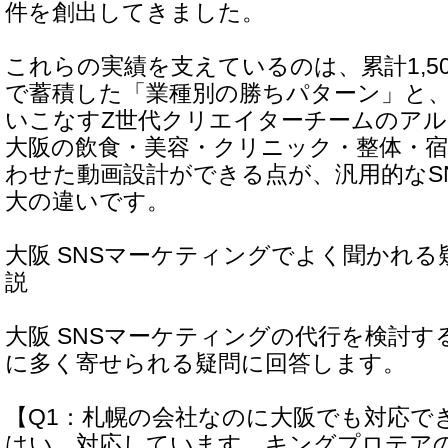
件を創出してきました。
これらの実績を支えているのは、累計1,5
で蓄積した「業種別の勝ちパターン」と、T
いこなすZ世代クリエイターチームのア
大阪の飲食・美容・クリニック・整体・
わせた動画設計ができる点が、汎用的なS
大の違いです。
大阪 SNSマーケティングでよく聞かれる疑
説
大阪 SNSマーケティングの代行を検討す
に多く寄せられる疑問に回答します。
【Q1：札幌の会社なのに大阪でも対応で
はい、対応しています。キングプロテア