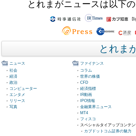
とれまがニュースは以下の
とれま
ニュース
ファイナンス
社会
コラム
経済
世界の株価
政治
CFD
コンピューター
経済指標
エンタメ
IR動画
リリース
IPO情報
写真
金融業界ニュース
MT4
フィスコ
スペシャルタイアップコンテン
カブドットコム証券の魅力