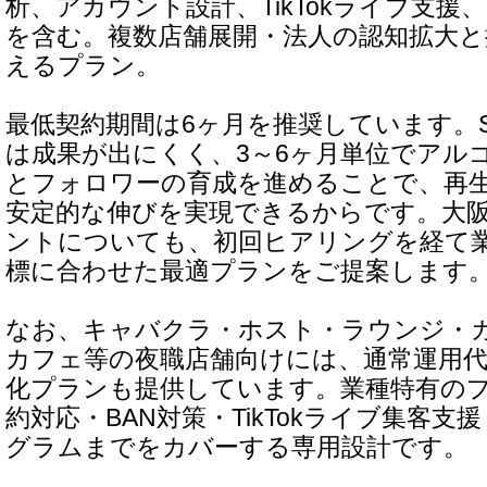
析、アカウント設計、TikTokライブ支援、
を含む。複数店舗展開・法人の認知拡大と
えるプラン。
最低契約期間は6ヶ月を推奨しています。
は成果が出にくく、3～6ヶ月単位でアル
とフォロワーの育成を進めることで、再
安定的な伸びを実現できるからです。大
ントについても、初回ヒアリングを経て
標に合わせた最適プランをご提案します
なお、キャバクラ・ホスト・ラウンジ・
カフェ等の夜職店舗向けには、通常運用
化プランも提供しています。業種特有の
約対応・BAN対策・TikTokライブ集客
グラムまでをカバーする専用設計です。