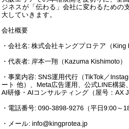
ジネスが「伝わる」会社に変わるための
大していきます。
会社概要
・会社名: 株式会社キングプロテア（King Prot
・代表者: 岸本一翔（Kazuma Kishimoto）
・事業内容: SNS運用代行（TikTok／Instag
ート 他）、Meta広告運用、公式LINE構築
AI研修・AIコンサルティング（屋号：AX J
・電話番号: 090-3898-9276（平日9:00～1
・メール: info@kingprotea.jp