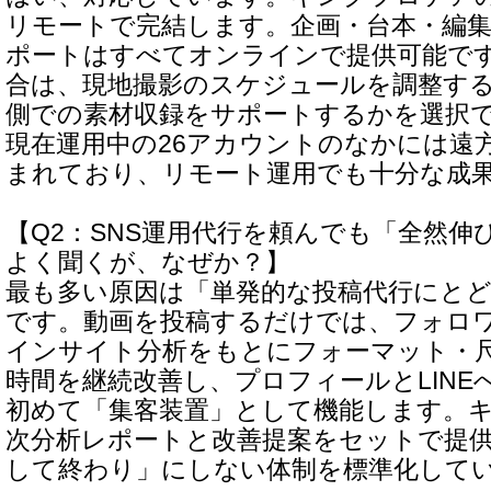
リモートで完結します。企画・台本・編集
ポートはすべてオンラインで提供可能で
合は、現地撮影のスケジュールを調整す
側での素材収録をサポートするかを選択
現在運用中の26アカウントのなかには遠
まれており、リモート運用でも十分な成
【Q2：SNS運用代行を頼んでも「全然伸
よく聞くが、なぜか？】
最も多い原因は「単発的な投稿代行にと
です。動画を投稿するだけでは、フォロ
インサイト分析をもとにフォーマット・
時間を継続改善し、プロフィールとLINE
初めて「集客装置」として機能します。
次分析レポートと改善提案をセットで提
して終わり」にしない体制を標準化して