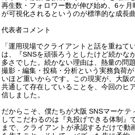
再生数・フォロワー数が伸び始め、6ヶ月
が可視化されるというのが標準的な成長
代表者コメント
「運用現場でクライアントと話を重ねて
は、『SNSを頑張ろうとしたけど続かな
多さでした。続かない理由は、熱量の問
撮影・編集・投稿・分析という実務負荷が
いほど重いからです。この現実が、大阪
共通して存在していることを、今回のヒ
信しました。
だからこそ、僕たちが大阪 SNSマーケ
してこだわるのは『丸投げできる体制』
まで、クライアントが承認するだけで動