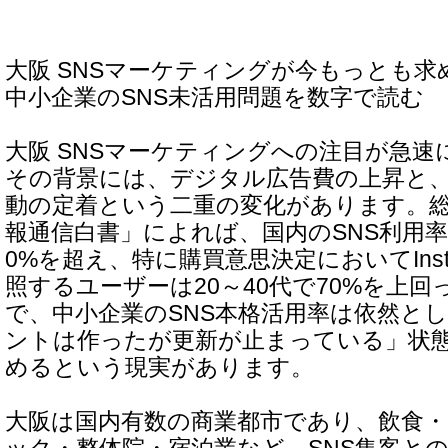
大阪 SNSマーケティングが今もっとも求
中小企業のSNS未活用問題を数字で読む
大阪 SNSマーケティングへの注目が急
その背景には、デジタル広告費の上昇と、
動の定着という二重の変化があります。総
報通信白書」によれば、国内のSNS利用率
0%を超え、特に購買意思決定においてInstag
照するユーザーは20～40代で70%を上
で、中小企業のSNS本格活用率は依然と
ントは作ったが更新が止まっている」状
めるという現実があります。
大阪は国内有数の商業都市であり、飲食・