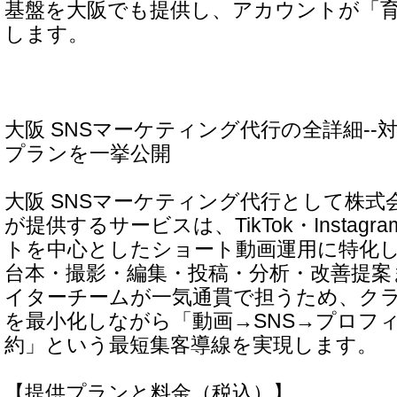
基盤を大阪でも提供し、アカウントが「
します。
大阪 SNSマーケティング代行の全詳細--
プランを一挙公開
大阪 SNSマーケティング代行として株
が提供するサービスは、TikTok・Instagra
トを中心としたショート動画運用に特化
台本・撮影・編集・投稿・分析・改善提案
イターチームが一気通貫で担うため、ク
を最小化しながら「動画→SNS→プロフィー
約」という最短集客導線を実現します。
【提供プランと料金（税込）】