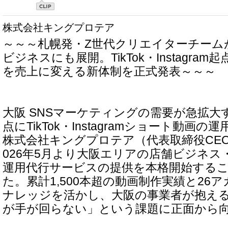
株式会社キングプロテア
～～～札幌発・Z世代クリエイターチーム
ビジネスにも展開。TikTok・Instagra
を売上に変える新体制を正式発表～～～
大阪 SNSマーケティングの需要が急拡大
点にTikTok・Instagramショート動画
株式会社キングプロテア（代表取締役CE
026年5月より大阪エリアの店舗ビジネス
運用代行サービスの提供を本格開始する
た。累計1,500本超の動画制作実績と26
ナレッジを活かし、大阪の事業者が抱える
が手が回らない」という課題に正面から