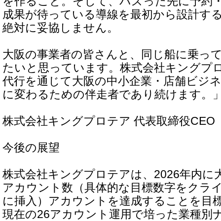
を作ること。そして、バズった先に予約
成果が待っている導線を最初から設計する
絶対に妥協しません。
大阪の事業者の皆さんと、同じ船に乗っ
たいと思っています。株式会社キングプロ
代行を通じて大阪の中小企業・店舗ビジ
に変わるための伴走者であり続けます。
株式会社キングプロテア 代表取締役CEO
今後の展望
株式会社キングプロテアは、2026年内に
アカウント数（具体的な目標数字をクラ
に挿入）アカウントを達成することを目
現在の26アカウント運用で培った業種別