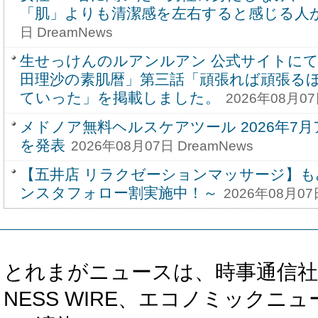
「肌」よりも清潔感を左右すると感じる人
日 DreamNews
生せっけんのルアンルアン 公式サイトにて
田理沙の素肌暦」第三話「頑張れば頑張る
ていった」を掲載しました。
2026年08月07
メドノア無料ヘルスケアツール 2026年7
を発表
2026年08月07日 DreamNews
【五井店 リラクゼーションマッサージ】も
ンスタフォロー割実施中！～
2026年08月07
とれまがニュースは、時事通信社、カブ知恵
NESS WIRE、エコノミックニュース