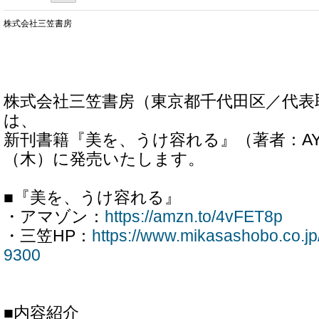
株式会社三笠書房
株式会社三笠書房（東京都千代田区／代表
は、
新刊書籍『美を、うけ容れる』（著者：AYA
（木）に発売いたします。
■『美を、うけ容れる』
・アマゾン：
https://amzn.to/4vFET8p
・三笠HP：
https://www.mikasashobo.co.j
9300
■内容紹介