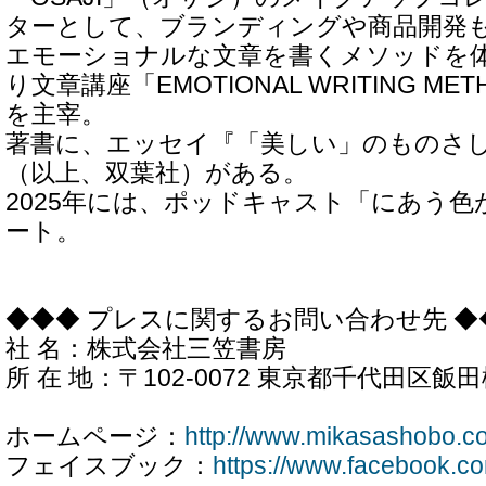
ターとして、ブランディングや商品開発
エモーショナルな文章を書くメソッドを体
り文章講座「EMOTIONAL WRITING M
を主宰。
著書に、エッセイ『「美しい」のものさ
（以上、双葉社）がある。
2025年には、ポッドキャスト「にあう
ート。
◆◆◆ プレスに関するお問い合わせ先 ◆
社 名：株式会社三笠書房
所 在 地：〒102-0072 東京都千代田区飯田橋
ホームページ：
http://www.mikasashobo.co
フェイスブック：
https://www.facebook.c