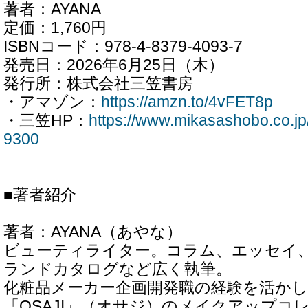
著者：AYANA
定価：1,760円
ISBNコード：978-4-8379-4093-7
発売日：2026年6月25日（木）
発行所：株式会社三笠書房
・アマゾン：
https://amzn.to/4vFET8p
・三笠HP：
https://www.mikasashobo.co.j
9300
■著者紹介
著者：AYANA（あやな）
ビューティライター。コラム、エッセイ
ランドカタログなど広く執筆。
化粧品メーカー企画開発職の経験を活か
「OSAJI」（オサジ）のメイクアップコ