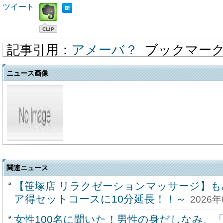
ツイート
記事引用：
アメーバ？
ブックマー
ニュース画像
関連ニュース
【笹塚店 リラクゼーションマッサージ】も
ア得セットコースに10分延長！！～
2026年
女性100名に聞いた！男性の身だしなみ、