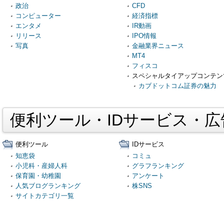
政治
CFD
コンピューター
経済指標
エンタメ
IR動画
リリース
IPO情報
写真
金融業界ニュース
MT4
フィスコ
スペシャルタイアップコンテン
カブドットコム証券の魅力
便利ツール・IDサービス・
便利ツール
IDサービス
知恵袋
コミュ
小児科・産婦人科
グラフランキング
保育園・幼稚園
アンケート
人気ブログランキング
株SNS
サイトカテゴリ一覧