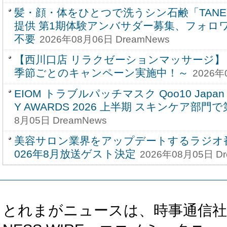
髪・顔・体をひとつで洗うシン石鹸「TANE
提供 第1期体験アンバサダー募集、フォロ
不要
2026年08月06日 DreamNews
【西川口店 リラクゼーションマッサージ】
季節ごとのキャンペーン実施中！～
2026年
EIOM トラブルパッチマスク Qoo10 Japan 
Y AWARDS 2026 上半期 スキンケア部門
8月05日 DreamNews
美容サロン業界をアップデートするラジオ番
026年8月放送ゲスト決定
2026年08月05日 Dr
とれまがニュースは、時事通信社、カブ知恵