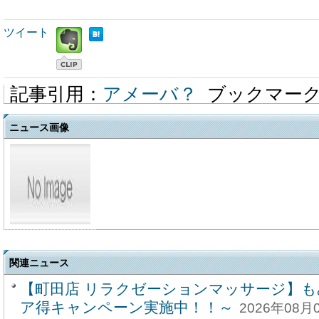
ツイート
記事引用：
アメーバ？
ブックマー
ニュース画像
関連ニュース
【町田店 リラクゼーションマッサージ】も
ア得キャンペーン実施中！！～
2026年08月0