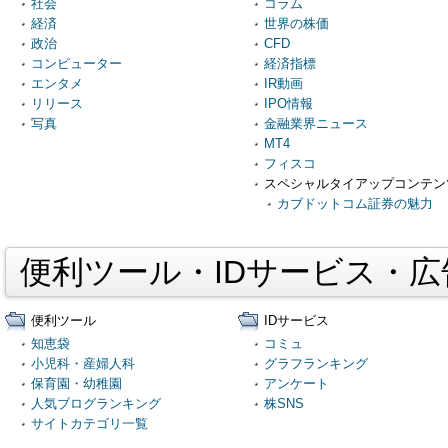
社会
コラム
経済
世界の株価
政治
CFD
コンピューター
経済指標
エンタメ
IR動画
リリース
IPO情報
写真
金融業界ニュース
MT4
フィスコ
スペシャルタイアップコンテン
カブドットコム証券の魅力
便利ツール・IDサービス・
便利ツール
IDサービス
知恵袋
コミュ
小児科・産婦人科
グラフランキング
保育園・幼稚園
アンケート
人気ブログランキング
株SNS
サイトカテゴリ一覧