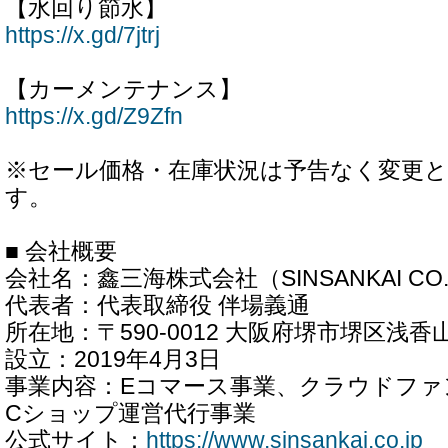
【水回り節水】
https://x.gd/7jtrj
【カーメンテナンス】
https://x.gd/Z9Zfn
※セール価格・在庫状況は予告なく変更
す。
■ 会社概要
会社名：鑫三海株式会社（SINSANKAI CO.,
代表者：代表取締役 伴場義通
所在地：〒590-0012 大阪府堺市堺区浅香
設立：2019年4月3日
事業内容：Eコマース事業、クラウドファ
Cショップ運営代行事業
公式サイト：
https://www.sinsankai.co.jp