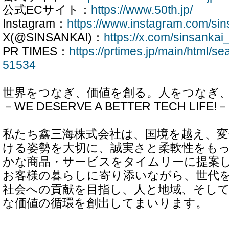
公式ECサイト：
https://www.50th.jp/
Instagram：
https://www.instagram.com/sin
X(@SINSANKAI)：
https://x.com/sinsankai_
PR TIMES：
https://prtimes.jp/main/html/s
51534
世界をつなぎ、価値を創る。人をつなぎ
－WE DESERVE A BETTER TECH LIFE!－
私たち鑫三海株式会社は、国境を越え、
ける姿勢を大切に、誠実さと柔軟性をも
かな商品・サービスをタイムリーに提案
お客様の暮らしに寄り添いながら、世代
社会への貢献を目指し、人と地域、そし
な価値の循環を創出してまいります。