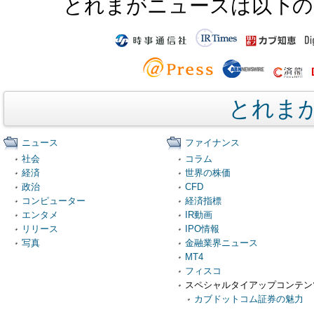
とれまがニュースは以下の
とれま
ニュース
ファイナンス
社会
コラム
経済
世界の株価
政治
CFD
コンピューター
経済指標
エンタメ
IR動画
リリース
IPO情報
写真
金融業界ニュース
MT4
フィスコ
スペシャルタイアップコンテン
カブドットコム証券の魅力