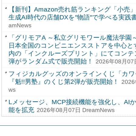
【新刊】Amazon売れ筋ランキング「小売
生成AI時代の店舗DXを"物語"で学べる実践
amNews
「グリモアA ～私立グリモワール魔法学園～
日本全国のコンビニエンスストアを中心と
内の「インクルーズプリント」にてコンテ
弾がランダム式で販売開始！
2026年08月07
フィジカルグッズのオンラインくじ「カワ
『魁!!男塾』のくじ第2弾が販売開始！
202
ws
Lメッセージ、MCP接続機能を強化し、AI
能を拡充
2026年08月07日 DreamNews