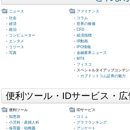
ニュース
ファイナンス
社会
コラム
経済
世界の株価
政治
CFD
コンピューター
経済指標
エンタメ
IR動画
リリース
IPO情報
写真
金融業界ニュース
MT4
フィスコ
スペシャルタイアップコンテン
カブドットコム証券の魅力
便利ツール・IDサービス・
便利ツール
IDサービス
知恵袋
コミュ
小児科・産婦人科
グラフランキング
保育園・幼稚園
アンケート