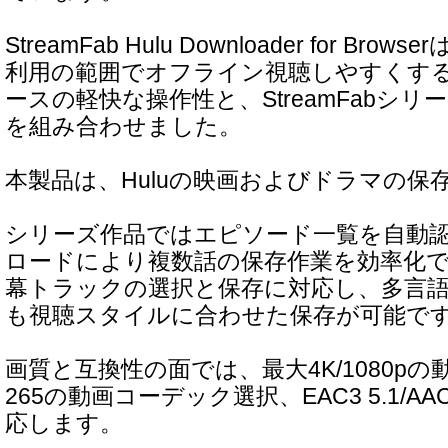
StreamFab Hulu Downloader for Bro
利用の範囲でオフライン視聴しやすくす
ースの軽快な操作性と、StreamFabシ
を組み合わせました。
本製品は、Huluの映画およびドラマの保
シリーズ作品ではエピソード一覧を自動
ロードにより複数話の保存作業を効率化
幕トラックの選択と保存に対応し、多言
も視聴スタイルに合わせた保存が可能で
画質と互換性の面では、最大4K/1080pの動画
265の動画コーデック選択、EAC3 5.1/AA
応します。