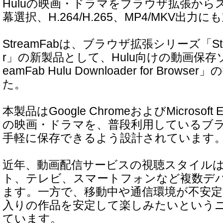
Huluの映画・ドラマをブラウザ拡張から
幕選択、H.264/H.265、MP4/MKV出力に
StreamFabは、ブラウザ拡張シリーズ「Stream
r」の新製品として、Hulu向けの動画保存
eamFab Hulu Downloader for Bro
た。
本製品はGoogle ChromeおよびMicrosoft
の映画・ドラマを、普段利用しているブ
手軽に保存できるよう設計されています
近年、動画配信サービスの視聴スタイルは
ト、テレビ、スマートフォンなど複数デ
ます。一方で、移動中や通信環境が不安
入りの作品を安定して楽しみたいという
ています。