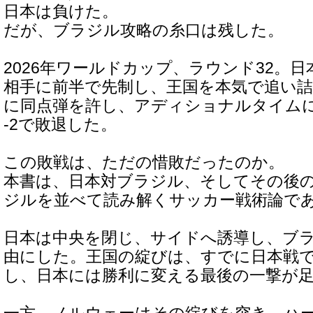
日本は負けた。
だが、ブラジル攻略の糸口は残した。
2026年ワールドカップ、ラウンド32。
相手に前半で先制し、王国を本気で追い
に同点弾を許し、アディショナルタイムに
-2で敗退した。
この敗戦は、ただの惜敗だったのか。
本書は、日本対ブラジル、そしてその後
ジルを並べて読み解くサッカー戦術論で
日本は中央を閉じ、サイドへ誘導し、ブ
由にした。王国の綻びは、すでに日本戦
し、日本には勝利に変える最後の一撃が