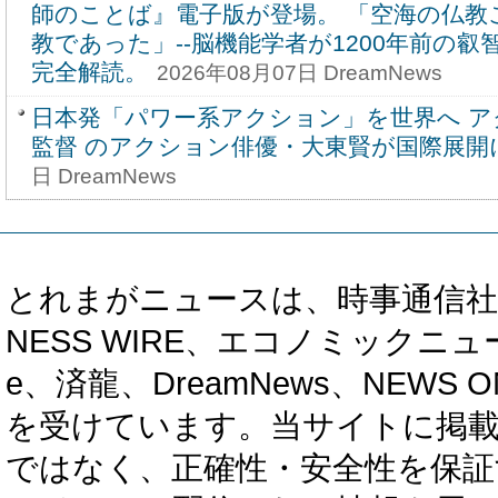
師のことば』電子版が登場。 「空海の仏教
教であった」--脳機能学者が1200年前の叡
完全解読。
2026年08月07日 DreamNews
日本発「パワー系アクション」を世界へ ア
監督 のアクション俳優・大東賢が国際展開
日 DreamNews
とれまがニュースは、時事通信社、カブ知恵
NESS WIRE、エコノミックニュース
e、済龍、DreamNews、NEWS O
を受けています。当サイトに掲
ではなく、正確性・安全性を保証