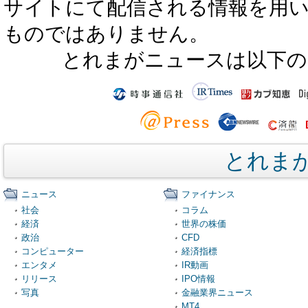
サイトにて配信される情報を用
ものではありません。
とれまがニュースは以下の
とれま
ニュース
ファイナンス
社会
コラム
経済
世界の株価
政治
CFD
コンピューター
経済指標
エンタメ
IR動画
リリース
IPO情報
写真
金融業界ニュース
MT4