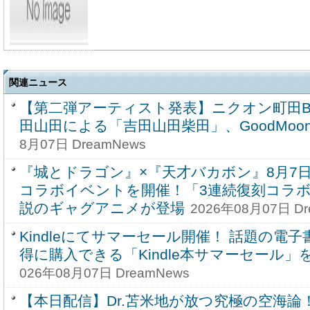
関連ニュース
【第二弾アーティスト発表】ニクオン町田BASE '
田山田による「吉田山田柴田」、GoodMoo
8月07日 DreamNews
『城とドラゴン』×『天才バカボン』8月7日(金
コラボイベントを開催！「3連続復刻コラボ
説のギャグアニメが登場
2026年08月07日 Dr
Kindleにてサマーセール開催！ 話題の電
得に購入できる「Kindle本サマーセール」
026年08月07日 DreamNews
【本日配信】Dr.苫米地が放つ究極の空海論！