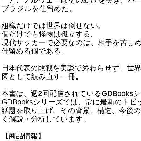
一方、ノルウェーはその綻びを突き、ハ
ブラジルを仕留めた。
組織だけでは世界は倒せない。
個だけでも怪物は孤立する。
現代サッカーで必要なのは、相手を苦し
仕留める個である。
日本代表の敗戦を美談で終わらせず、世
図として読み直す一冊。
本書は、週2回配信されているGDBook
GDBooksシリーズでは、常に最新のト
話題を取り上げ、その背景、構造、今後
く解説・分析しています。
【商品情報】