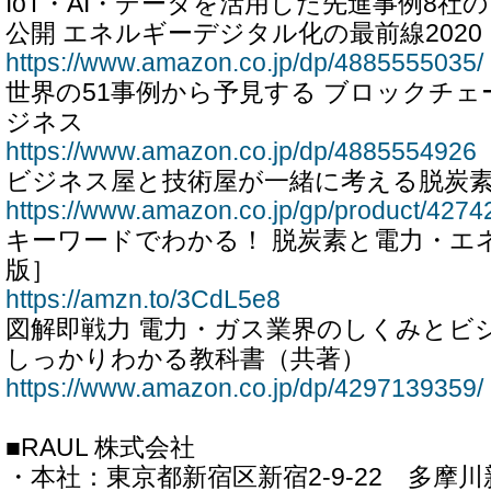
IoT・AI・データを活用した先進事例8
公開 エネルギーデジタル化の最前線2020
https://www.amazon.co.jp/dp/4885555035/
世界の51事例から予見する ブロックチェ
ジネス
https://www.amazon.co.jp/dp/4885554926
ビジネス屋と技術屋が一緒に考える脱炭
https://www.amazon.co.jp/gp/product/4274
キーワードでわかる！ 脱炭素と電力・エ
版］
https://amzn.to/3CdL5e8
図解即戦力 電力・ガス業界のしくみとビ
しっかりわかる教科書（共著）
https://www.amazon.co.jp/dp/4297139359/
■RAUL 株式会社
・本社：東京都新宿区新宿2-9-22 多摩