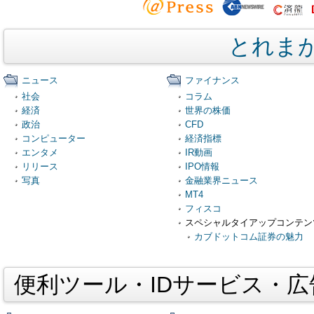
とれま
ニュース
ファイナンス
社会
コラム
経済
世界の株価
政治
CFD
コンピューター
経済指標
エンタメ
IR動画
リリース
IPO情報
写真
金融業界ニュース
MT4
フィスコ
スペシャルタイアップコンテン
カブドットコム証券の魅力
便利ツール・IDサービス・