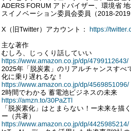
ADERS FORUM アドバイザー、環境省
スイノベーション委員会委員（2018-20
X（旧Twitter）アカウント：
https://twitte
主な著作
むしろ、じっくり話していい
https://www.amazon.co.jp/dp/4799112643/
2025年「脱炭素」のリアルチャンスすべ
化に乗り遅れるな！
https://www.amazon.co.jp/dp/4569851096/
2時間でわかる 蓄電池ビジネスの未来
https://amzn.to/30PaZTl
「脱炭素化」はとまらない！ー未来を描
ー（共著）
https://www.amazon.co.jp/dp/4425985214/