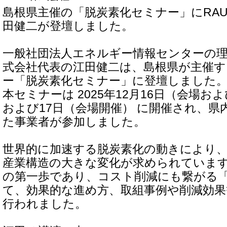
島根県主催の「脱炭素化セミナー」にRA
田健二が登壇しました。
一般社団法人エネルギー情報センターの理
式会社代表の江田健二は、島根県が主催
ー「脱炭素化セミナー」に登壇しました
本セミナーは 2025年12月16日（会場
および17日（会場開催） に開催され、県
た事業者が参加しました。
世界的に加速する脱炭素化の動きにより
産業構造の大きな変化が求められていま
の第一歩であり、コスト削減にも繋がる
て、効果的な進め方、取組事例や削減効
行われました。