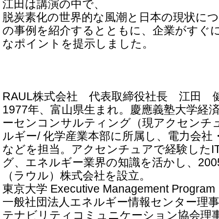
江田は講演の中で、
脱炭素化の世界的な風潮と日本の現状に
の事例を紹介するとともに、企業がすぐ
なポイントを提示しました。
RAUL株式会社 代表取締役社長 江田 
1977年、富山県生まれ。慶應義塾大学経
ーセンコンサルティング（現アクセンチ
ルギー/ 化学産業本部に所属し、電力会社
などを担当。アクセンチュアで経験したI
グ、エネルギー業界の知識を活かし、2005
（ラウル）株式会社を設立。
東京大学 Executive Management Prog
一般社団法人エネルギー情報センター理
テナビリティコミュニケーション協会理事、AS