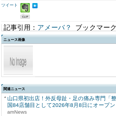
ツイート
記事引用：
アメーバ？
ブックマー
ニュース画像
関連ニュース
山口県初出店！外反母趾・足の痛み専門「整
国84店舗目として2026年8月8日にオープン
amNews