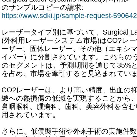
のサンプルコピーの請求:
https://www.sdki.jp/sample-request-59064
レーザータイプ別に基づいて、Surgical Laser 
(外科用レーザーシステム市場)はCO?レ
ーザー、固体レーザー、その他（エキシ
イバー）に分割されています。これらのう
のセグメントは、予測期間を通じて35%
を占め、市場を牽引すると見込まれてい
CO2レーザーは、より高い精度、出血の
織への熱損傷の低減を実現することから
鼻咽喉科、腫瘍科、歯科、美容外科を含む
用されています。
さらに、低侵襲手術や外来手術の実施件