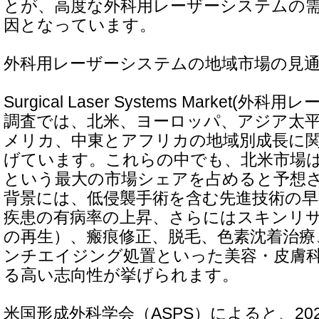
とが、高度な外科用レーザーシステムの
因となっています。
外科用レーザーシステムの地域市場の見
Surgical Laser Systems Market(
調査では、北米、ヨーロッパ、アジア太
メリカ、中東とアフリカの地域別成長に
げています。これらの中でも、北米市場は
という最大の市場シェアを占めると予想
背景には、低侵襲手術を含む先進技術の早
疾患の有病率の上昇、さらにはスキンリ
の再生）、瘢痕修正、脱毛、色素沈着治療
ンチエイジング処置といった美容・皮膚
る高い志向性が挙げられます。
米国形成外科学会（ASPS）によると、20