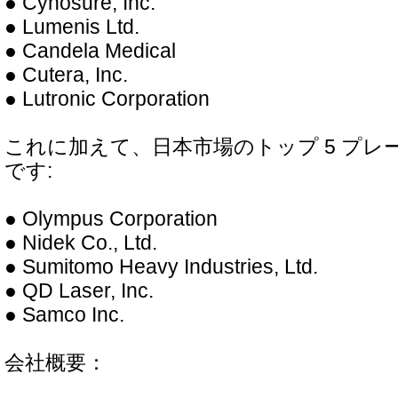
● Cynosure, Inc.
● Lumenis Ltd.
● Candela Medical
● Cutera, Inc.
● Lutronic Corporation
これに加えて、日本市場のトップ 5 プレ
です:
● Olympus Corporation
● Nidek Co., Ltd.
● Sumitomo Heavy Industries, Ltd.
● QD Laser, Inc.
● Samco Inc.
会社概要：