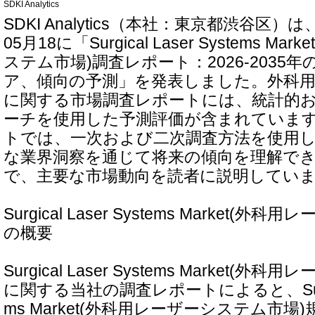
SDKI Analytics
SDKI Analytics（本社：東京都渋谷区）
05月18に「Surgical Laser Systems M
ステム市場)調査レポート：2026-2035
ア、傾向の予測」を発表しました。外科
に関する市場調査レポートには、統計的
ーチを使用した予測評価が含まれていま
トでは、一次および二次調査方法を使用
な業界洞察を通じて将来の傾向を理解で
で、主要な市場動向を読者に説明してい
Surgical Laser Systems Market(
の概要
Surgical Laser Systems Market(
に関する当社の調査レポートによると、Surgical
ms Market(外科用レーザーシステム市場)規