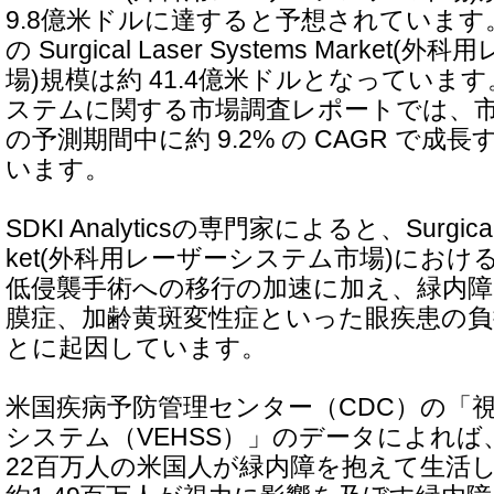
9.8億米ドルに達すると予想されています。
の Surgical Laser Systems Marke
場)規模は約 41.4億米ドルとなっていま
ステムに関する市場調査レポートでは、市場は 
の予測期間中に約 9.2% の CAGR で
います。
SDKI Analyticsの専門家によると、Surgical L
ket(外科用レーザーシステム市場)にお
低侵襲手術への移行の加速に加え、緑内障
膜症、加齢黄斑変性症といった眼疾患の
とに起因しています。
米国疾病予防管理センター（CDC）の「
システム（VEHSS）」のデータによれば、2
22百万人の米国人が緑内障を抱えて生活