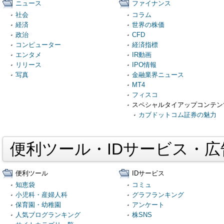
ニュース
ファイナンス
社会
コラム
経済
世界の株価
政治
CFD
コンピューター
経済指標
エンタメ
IR動画
リリース
IPO情報
写真
金融業界ニュース
MT4
フィスコ
スペシャルタイアップコンテン
カブドットコム証券の魅力
便利ツール・IDサービス・
便利ツール
IDサービス
知恵袋
コミュ
小児科・産婦人科
グラフランキング
保育園・幼稚園
アンケート
人気ブログランキング
株SNS