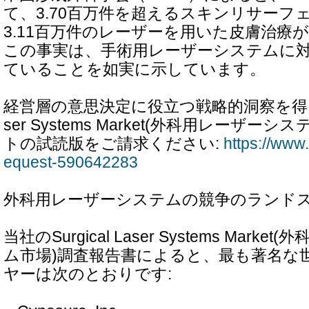
て、3.70百万件を超えるスキンリサーフ
3.11百万件のレーザーを用いた皮膚治療
この事実は、手術用レーザーシステムに
ていることを如実に示しています。
経営層の意思決定に役立つ戦略的洞察を得るため、
ser Systems Market(外科用レーザー
トの試読版をご請求ください:
https://www.
equest-590642283
外科用レーザーシステムの競争のランド
当社のSurgical Laser Systems Mark
ム市場)調査報告書によると、最も著名な
ヤーは次のとおりです: