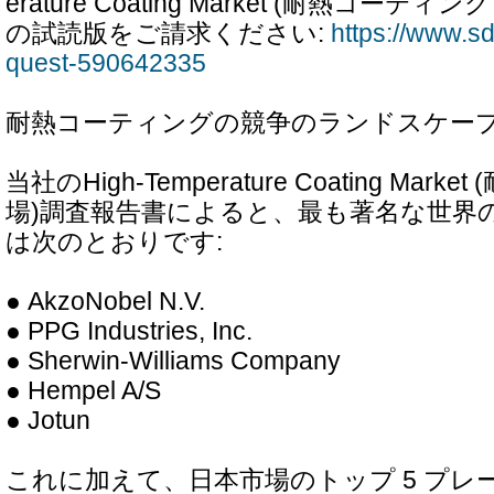
erature Coating Market (耐熱コー
の試読版をご請求ください:
https://www.sdk
quest-590642335
耐熱コーティングの競争のランドスケー
当社のHigh-Temperature Coating Ma
場)調査報告書によると、最も著名な世界
は次のとおりです:
● AkzoNobel N.V.
● PPG Industries, Inc.
● Sherwin-Williams Company
● Hempel A/S
● Jotun
これに加えて、日本市場のトップ 5 プレ