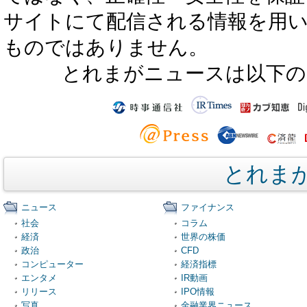
サイトにて配信される情報を用
ものではありません。
とれまがニュースは以下の
とれま
ニュース
ファイナンス
社会
コラム
経済
世界の株価
政治
CFD
コンピューター
経済指標
エンタメ
IR動画
リリース
IPO情報
写真
金融業界ニュース