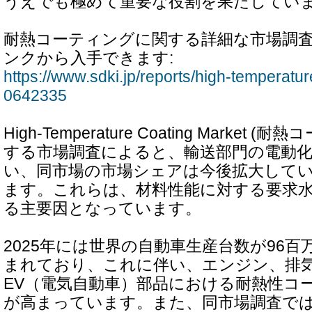
うえでも極めて重要な役割を果たしてい
耐熱コーティングに関する詳細な市場調
ンクから入手できます:
https://www.sdki.jp/reports/high-temperatu
0642335
High-Temperature Coating Market
する市場調査によると、輸送部門の電動
い、同市場の市場シェアは今後拡大して
ます。これらは、材料性能に対する要求
る主要因となっています。
2025年には世界の自動車生産台数が96
まれており、これに伴い、エンジン、排
EV（電気自動車）部品における耐熱性コ
が高まっています。また、同市場調査で