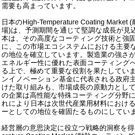
需要も高まっています。
日本のHigh-Temperature Coating Ma
場)は、予測期間を通じて堅調な成長が見
本は、その高度なコーティング技術と強
に、この市場エコシステムにおける主要
の地位を確立しています。製造業の強さ
エネルギー性に優れた表面コーティング
る上で、極めて重要な役割を果たしてい
ンイノベーション基金に代表される政府
けた取り組みも、市場成長の原動力とし
の企業は高性能な特殊コーティング分野
れにより日本は次世代産業用材料におけ
ーとしての地位を確固たるものにしてい
経営層の意思決定に役立つ戦略的洞察を得るた