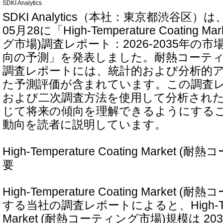
SDKI Analytics
SDKI Analytics（本社：東京都渋谷区）
05月28に「High-Temperature Coating 
グ市場)調査レポート：2026-2035年の
向の予測」を発表しました。耐熱コーテ
調査レポートには、統計的および分析的
た予測評価が含まれています。この調査
および二次調査方法を使用して分析され
じて将来の傾向を理解できるようにする
動向を読者に説明しています。
High-Temperature Coating Market
要
High-Temperature Coating Market
する当社の調査レポートによると、High-Temper
Market (耐熱コーティング市場)規模は 203