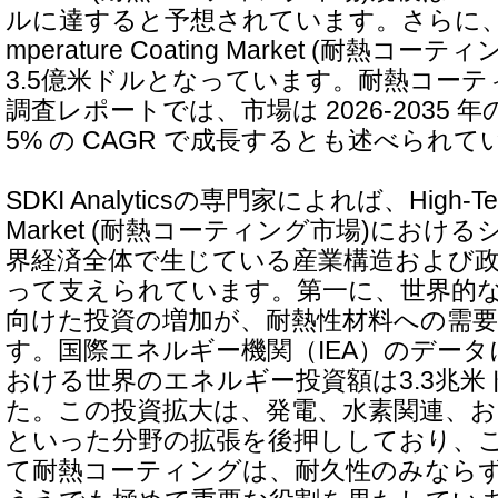
ルに達すると予想されています。さらに、2025
mperature Coating Market (耐熱コ
3.5億米ドルとなっています。耐熱コーテ
調査レポートでは、市場は 2026-2035 年
5% の CAGR で成長するとも述べられて
SDKI Analyticsの専門家によれば、High-Temp
Market (耐熱コーティング市場)におけ
界経済全体で生じている産業構造および
って支えられています。第一に、世界的
向けた投資の増加が、耐熱性材料への需
す。国際エネルギー機関（IEA）のデータに
おける世界のエネルギー投資額は3.3兆
た。この投資拡大は、発電、水素関連、
といった分野の拡張を後押ししており、
て耐熱コーティングは、耐久性のみなら