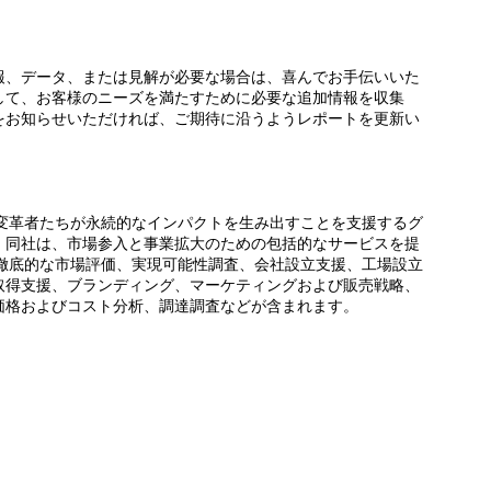
報、データ、または見解が必要な場合は、喜んでお手伝いいた
して、お客様のニーズを満たすために必要な追加情報を収集
をお知らせいただければ、ご期待に沿うようレポートを更新い
な変革者たちが永続的なインパクトを生み出すことを支援するグ
。同社は、市場参入と事業拡大のための包括的なサービスを提
、徹底的な市場評価、実現可能性調査、会社設立支援、工場設立
取得支援、ブランディング、マーケティングおよび販売戦略、
価格およびコスト分析、調達調査などが含まれます。