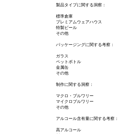
製品タイプに関する洞察：
標準倉庫
プレミアムウェアハウス
特製ビール
その他
パッケージングに関する考察：
ガラス
ペットボトル
金属缶
その他
制作に関する洞察：
マクロ・ブルワリー
マイクロブルワリー
その他
アルコール含有量に関する考察：
高アルコール