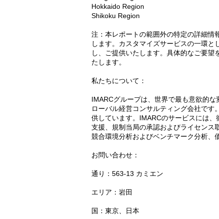
Hokkaido Region
Shikoku Region
注：本レポートの範囲外の特定の詳細情
します。カスタマイズサービスの一環と
し、ご提供いたします。具体的なご要望
たします。
私たちについて：
IMARCグループは、世界で最も意欲的
ローバル経営コンサルティング会社です
供しています。IMARCのサービスには
支援、規制当局の承認およびライセンス
競合環境分析およびベンチマーク分析、
お問い合わせ：
通り：563-13 カミエン
エリア：岩田
国：東京、日本