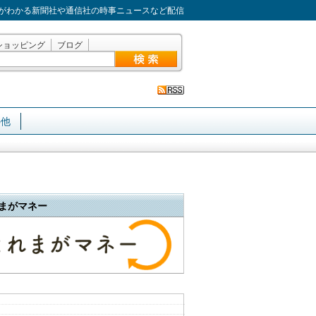
がわかる新聞社や通信社の時事ニュースなど配信
ショッピング
ブログ
の他
まがマネー