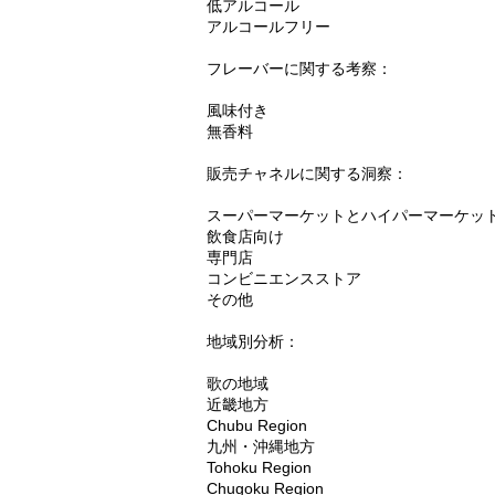
低アルコール
アルコールフリー
フレーバーに関する考察：
風味付き
無香料
販売チャネルに関する洞察：
スーパーマーケットとハイパーマーケッ
飲食店向け
専門店
コンビニエンスストア
その他
地域別分析：
歌の地域
近畿地方
Chubu Region
九州・沖縄地方
Tohoku Region
Chugoku Region