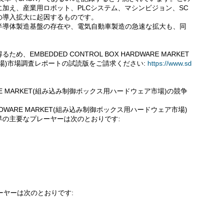
加え、産業用ロボット、PLCシステム、マシンビジョン、SC
の導入拡大に起因するものです。
半導体製造基盤の存在や、電気自動車製造の急速な拡大も、同
。
EMBEDDED CONTROL BOX HARDWARE MARKET
場)市場調査レポートの試読版をご請求ください:
https://www.sd
DWARE MARKET(組み込み制御ボックス用ハードウェア市場)の競争
HARDWARE MARKET(組み込み制御ボックス用ハードウェア市場)
の主要なプレーヤーは次のとおりです:
ーヤーは次のとおりです: