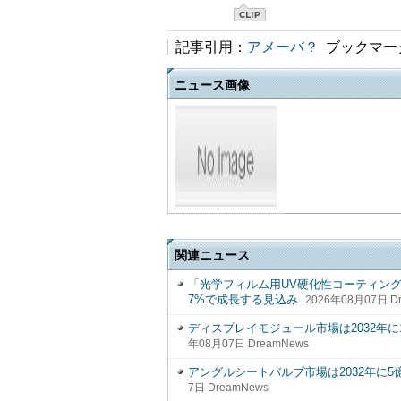
記事引用：
アメーバ？
ブックマー
ニュース画像
関連ニュース
「光学フィルム用UV硬化性コーティン
7%で成長する見込み
2026年08月07日 D
ディスプレイモジュール市場は2032年に1,59
年08月07日 DreamNews
アングルシートバルブ市場は2032年に5億3,0
7日 DreamNews