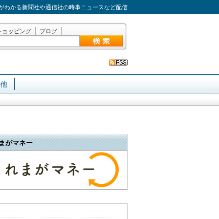
がわかる新聞社や通信社の時事ニュースなど配信
ショッピング
ブログ
の他
まがマネー