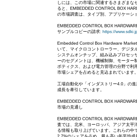
しには、この市場に関連するさまざまな
ると、EMBEDDED CONTROL BOX 
の市場調査は、タイプ別、アプリケーシ
EMBEDDED CONTROL BOX HAR
サンプルコピーの請求:
https://www.sdki
Embedded Control Box Hardw
いて、マイクロコントローラー、デジタ
システムオンチップ、組み込みプロセッ
ーのセグメントは、機械制御、モーター
ボティクス、および電力管理の分野で利用
市場シェアを占めると見込まれています
工場自動化や「インダストリー4.0」の進
成長を牽引しています。
EMBEDDED CONTROL BOX HAR
市場の見通し
EMBEDDED CONTROL BOX HAR
査では、北米、ヨーロッパ、アジア太平
る情報も取り上げています。これらの中
2.7%のシェアを占め、最も高い年平均成