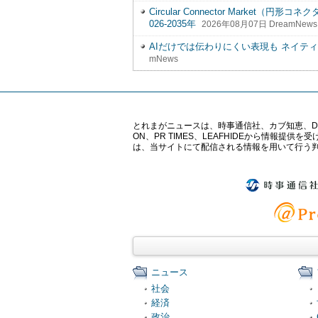
Circular Connector Marke
026-2035年
2026年08月07日 DreamNews
AIだけでは伝わりにくい表現も ネイテ
mNews
とれまがニュースは、時事通信社、カブ知恵、Digital 
ON、PR TIMES、LEAFHIDEから情
は、当サイトにて配信される情報を用いて行う
ニュース
社会
経済
政治