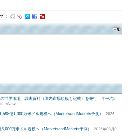
ク：
グの世界市場」調査資料（国内市場規模も記載）を発行、年平均3.
reamNews
8億1,000万米ドル規模へ（MarketsandMarkets予測）
2026
00万米ドル規模へ（MarketsandMarkets予測）
2026年08月0