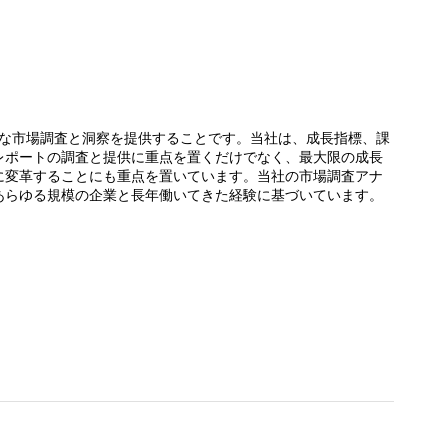
できる詳細な市場調査と洞察を提供することです。当社は、成長指標、課
レポートの調査と提供に重点を置くだけでなく、最大限の成長
に変革することにも重点を置いています。当社の市場調査アナ
あらゆる規模の企業と長年働いてきた経験に基づいています。