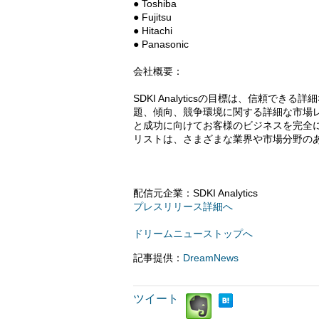
● Toshiba
● Fujitsu
● Hitachi
● Panasonic
会社概要：
SDKI Analyticsの目標は、信頼
題、傾向、競争環境に関する詳細な市場
と成功に向けてお客様のビジネスを完全
リストは、さまざまな業界や市場分野の
配信元企業：SDKI Analytics
プレスリリース詳細へ
ドリームニューストップへ
記事提供：
DreamNews
ツイート