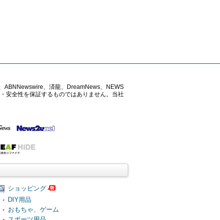
ABNNewswire、済龍、DreamNews、NEWS
確性・安全性を保証するものではありません。当社
ショッピング
DIY用品
おもちゃ、ゲーム
スポーツ用品