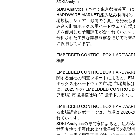
SDKI Analytics
SDKI Analytics（本社：東京都渋谷区）
HARDWARE MARKET(組み込み制御
場規模、シェア、傾向の予測」を発表しました。E
み込み制御ボックス用ハードウェア市場
チを使用した予測評価が含まれています
分析された主要な業界洞察を通じて将来
に説明しています。
EMBEDDED CONTROL BOX HAR
概要
EMBEDDED CONTROL BOX HAR
関する当社の調査レポートによると、EMBEDD
ボックス用ハードウェア市場) 市場規模は 
に、2025 年の EMBEDDED CONTRO
ア市場) 市場規模は約 57 億米ドルとな
EMBEDDED CONTROL BOX HAR
る市場調査レポートでは、市場は 2026-20
れています。
SDKI Analyticsの専門家による
世界各地で半導体および電子機器の製造