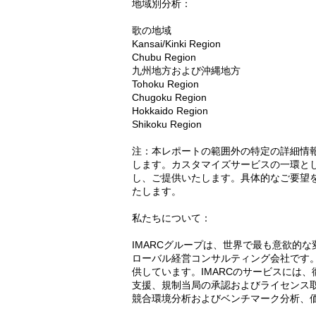
地域別分析：
歌の地域
Kansai/Kinki Region
Chubu Region
九州地方および沖縄地方
Tohoku Region
Chugoku Region
Hokkaido Region
Shikoku Region
注：本レポートの範囲外の特定の詳細情
します。カスタマイズサービスの一環と
し、ご提供いたします。具体的なご要望
たします。
私たちについて：
IMARCグループは、世界で最も意欲的
ローバル経営コンサルティング会社です
供しています。IMARCのサービスには
支援、規制当局の承認およびライセンス
競合環境分析およびベンチマーク分析、