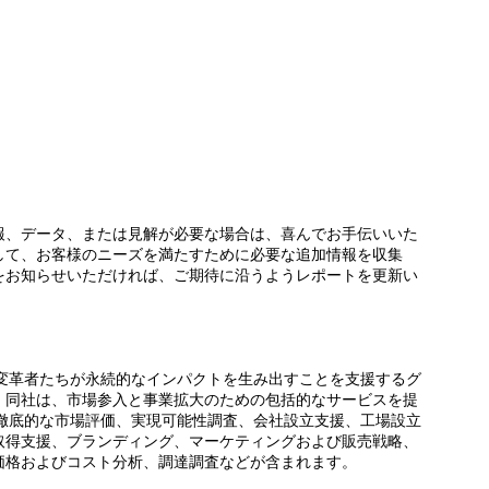
報、データ、または見解が必要な場合は、喜んでお手伝いいた
して、お客様のニーズを満たすために必要な追加情報を収集
をお知らせいただければ、ご期待に沿うようレポートを更新い
な変革者たちが永続的なインパクトを生み出すことを支援するグ
。同社は、市場参入と事業拡大のための包括的なサービスを提
、徹底的な市場評価、実現可能性調査、会社設立支援、工場設立
取得支援、ブランディング、マーケティングおよび販売戦略、
価格およびコスト分析、調達調査などが含まれます。