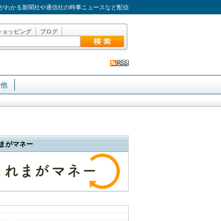
がわかる新聞社や通信社の時事ニュースなど配信
ショッピング
ブログ
の他
まがマネー