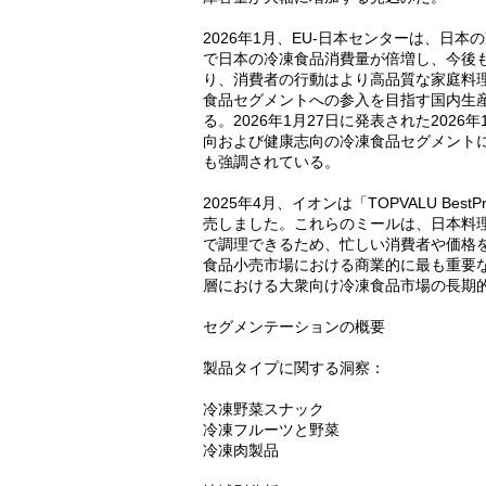
2026年1月、EU-日本センターは、日
で日本の冷凍食品消費量が倍増し、今後も成
り、消費者の行動はより高品質な家庭料
食品セグメントへの参入を目指す国内生
る。2026年1月27日に発表された202
向および健康志向の冷凍食品セグメント
も強調されている。
2025年4月、イオンは「TOPVALU B
売しました。これらのミールは、日本料理
で調理できるため、忙しい消費者や価格を
食品小売市場における商業的に最も重要
層における大衆向け冷凍食品市場の長期
セグメンテーションの概要
製品タイプに関する洞察：
冷凍野菜スナック
冷凍フルーツと野菜
冷凍肉製品