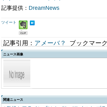
記事提供：
DreamNews
ツイート
記事引用：
アメーバ？
ブックマー
ニュース画像
関連ニュース