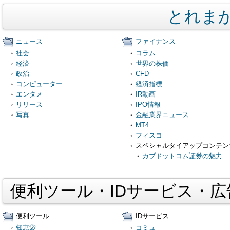
とれま
ニュース
ファイナンス
社会
コラム
経済
世界の株価
政治
CFD
コンピューター
経済指標
エンタメ
IR動画
リリース
IPO情報
写真
金融業界ニュース
MT4
フィスコ
スペシャルタイアップコンテン
カブドットコム証券の魅力
便利ツール・IDサービス・
便利ツール
IDサービス
知恵袋
コミュ