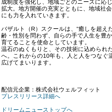
成制度を強化し、地域ごとのニーズに応
拡大。地方開催の充実とともに、地域社
にも力を入れていきます。
バザルト（R）スクールは、“癒しを超え
齢・性別を問わず、自らの手で人生を豊
育てることを使命としています。
温石のぬくもりと、その技術に込められ
へ。これからの10年も、人と人をつなぐ
広げてまいります。
配信元企業：株式会社ウェルフィット
プレスリリース詳細へ
ドリームニューストップへ