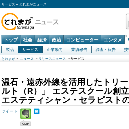
サービス – とれまがニュース
トップ
社会
経済
政治
コンピューター
エンタメ
製品
サービス
企業動向
業績報告
調査・報告
技
とれまが
>
ニュース
>
リリースニュース
> サービス
温石・遠赤外線を活用したトリー
ルト（R）」 エステスクール創立
エステティシャン・セラピスト
ツイート