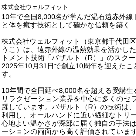
株式会社ウェルフィット
10年で全国8,000名が学んだ温石遠赤外
と体を癒す技術として確かな信頼を築く
株式会社ウェルフィット（東京都千代田区
うこ）は、遠赤外線の温熱効果を活かし
トメント技術「バザルト（R）」のスクー
2025年10月31日で創立10周年を迎え
す。
10年間で全国延べ8,000名を超える受講
リラクゼーション業界を中心に多くのセ
躍しています。バザルト（R）の技術は、
利用し、オールハンドに近い繊細なトリ
心地よい温かさが深部に届く独自の手法
ーションの両面から高く評価されていま