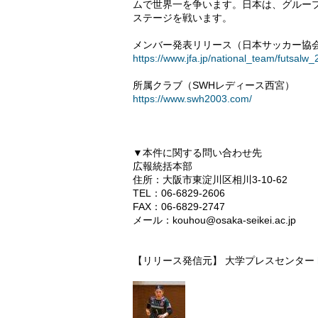
ムで世界一を争います。日本は、グルー
ステージを戦います。
メンバー発表リリース（日本サッカー協
https://www.jfa.jp/national_team/futsal
所属クラブ（SWHレディース西宮）
https://www.swh2003.com/
▼本件に関する問い合わせ先
広報統括本部
住所：大阪市東淀川区相川3-10-62
TEL：06-6829-2606
FAX：06-6829-2747
メール：kouhou@osaka-seikei.ac.jp
【リリース発信元】 大学プレスセンター