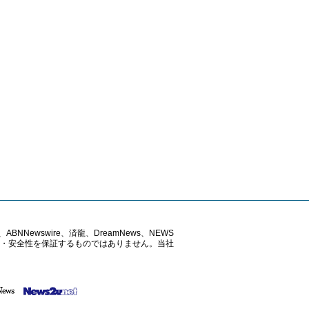
ABNNewswire、済龍、DreamNews、NEWS
確性・安全性を保証するものではありません。当社