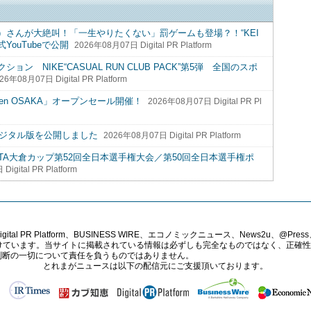
さんが大絶叫！「一生やりたくない」罰ゲームも登場？！“KEI
YouTubeで公開
2026年08月07日 Digital PR Platform
 NIKE“CASUAL RUN CLUB PACK”第5弾 全国のスポ
26年08月07日 Digital PR Platform
en OSAKA」オープンセール開催！
2026年08月07日 Digital PR Pl
04」デジタル版を公開しました
2026年08月07日 Digital PR Platform
TA大倉カップ第52回全日本選手権大会／第50回全日本選手権ポ
igital PR Platform
PR Platform、BUSINESS WIRE、エコノミックニュース、News2u、@Press、
報提供を受けています。当サイトに掲載されている情報は必ずしも完全なものではなく、正
判断の一切について責任を負うものではありません。
とれまがニュースは以下の配信元にご支援頂いております。