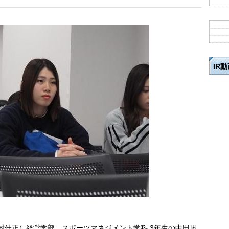
IR
村佳正）経営学部 スポーツマネジメント学科 3年生の中田凪