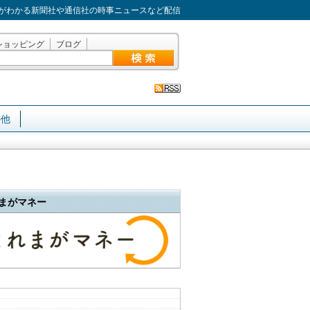
がわかる新聞社や通信社の時事ニュースなど配信
ショッピング
ブログ
の他
まがマネー