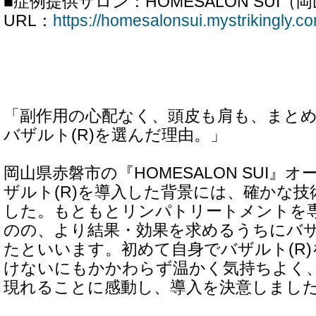
■症例提供サロン：HOMESALON SUI（
URL：
https://homesalonsui.mystrikingly.c
「副作用の心配なく、頭皮も肩も、まと
バザルト(R)を選んだ理由。」
岡山県赤磐市の『HOMESALON SUI』
ザルト(R)を導入した背景には、確かな
した。もともとリンパトリートメントを
のの、より結果・効果を求めるうちにバザ
たといいます。初めて自身でバザルト(R
けないにもかかわらず温かく気持ちよく
現れることに感動し、導入を決意しまし