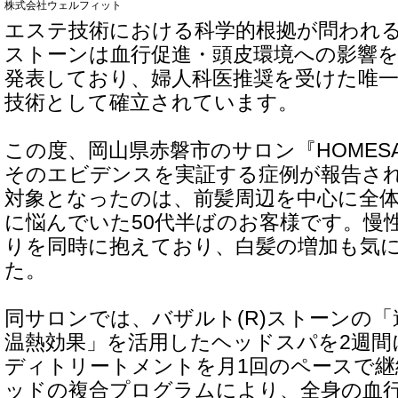
株式会社ウェルフィット
エステ技術における科学的根拠が問われる
ストーンは血行促進・頭皮環境への影響
発表しており、婦人科医推奨を受けた唯
技術として確立されています。
この度、岡山県赤磐市のサロン『HOMESAL
そのエビデンスを実証する症例が報告さ
対象となったのは、前髪周辺を中心に全
に悩んでいた50代半ばのお客様です。慢
りを同時に抱えており、白髪の増加も気
た。
同サロンでは、バザルト(R)ストーンの
温熱効果」を活用したヘッドスパを2週間
ディトリートメントを月1回のペースで継
ッドの複合プログラムにより、全身の血