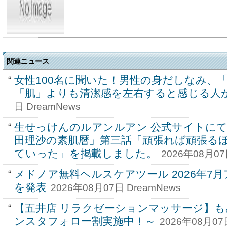
関連ニュース
女性100名に聞いた！男性の身だしなみ、
「肌」よりも清潔感を左右すると感じる人
日 DreamNews
生せっけんのルアンルアン 公式サイトにて
田理沙の素肌暦」第三話「頑張れば頑張る
ていった」を掲載しました。
2026年08月07
メドノア無料ヘルスケアツール 2026年7
を発表
2026年08月07日 DreamNews
【五井店 リラクゼーションマッサージ】も
ンスタフォロー割実施中！～
2026年08月07