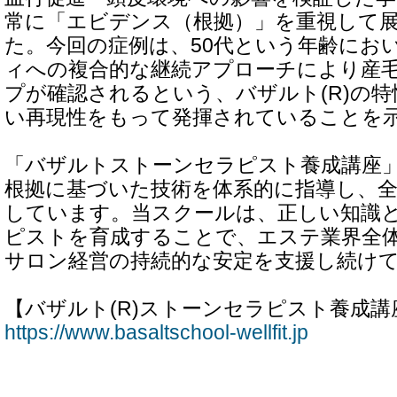
常に「エビデンス（根拠）」を重視して
た。今回の症例は、50代という年齢にお
ィへの複合的な継続アプローチにより産
プが確認されるという、バザルト(R)の
い再現性をもって発揮されていることを
「バザルトストーンセラピスト養成講座
根拠に基づいた技術を体系的に指導し、全
しています。当スクールは、正しい知識
ピストを育成することで、エステ業界全
サロン経営の持続的な安定を支援し続け
【バザルト(R)ストーンセラピスト養成講
https://www.basaltschool-wellfit.jp