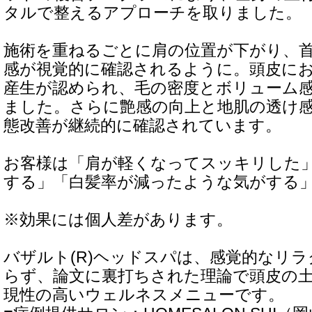
タルで整えるアプローチを取りました。
施術を重ねるごとに肩の位置が下がり、
感が視覚的に確認されるように。頭皮に
産生が認められ、毛の密度とボリューム
ました。さらに艶感の向上と地肌の透け
態改善が継続的に確認されています。
お客様は「肩が軽くなってスッキリした
する」「白髪率が減ったような気がする
※効果には個人差があります。
バザルト(R)ヘッドスパは、感覚的なリ
らず、論文に裏打ちされた理論で頭皮の
現性の高いウェルネスメニューです。