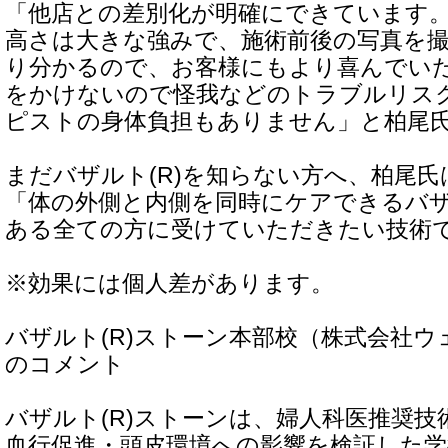
「他店との差別化が明確にできています
高さは大きな強みで、施術前後の写真を
り分かるので、お客様にもより喜んでい
をかけないので怪我などのトラブルリス
ピストの身体負担もありません」と柏尾
まだバザルト(R)を知らない方へ、柏尾
「体の外側と内側を同時にケアできるバザ
ある全ての方に受けていただきたい技術
※効果には個人差があります。
バザルト(R)ストーン本部校（株式会社
のコメント
バザルト(R)ストーンは、婦人科医推奨
血行促進・頭皮環境への影響を検証した学