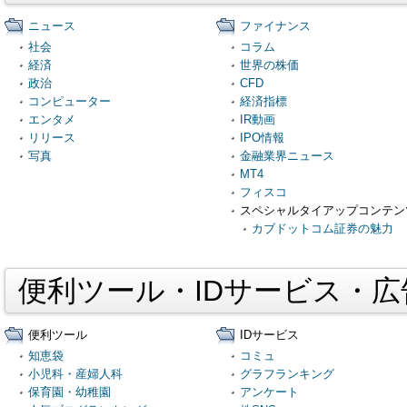
ニュース
ファイナンス
社会
コラム
経済
世界の株価
政治
CFD
コンピューター
経済指標
エンタメ
IR動画
リリース
IPO情報
写真
金融業界ニュース
MT4
フィスコ
スペシャルタイアップコンテン
カブドットコム証券の魅力
便利ツール・IDサービス・
便利ツール
IDサービス
知恵袋
コミュ
小児科・産婦人科
グラフランキング
保育園・幼稚園
アンケート