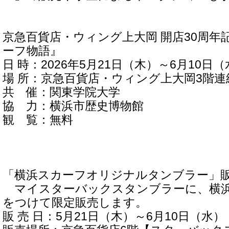
京急百貨店・ウィング上大岡 開店30周年
ーフ物語』
日 時：2026年5月21日（木）～6月10日
場 所：京急百貨店・ウィング上大岡3階連
共 催：関東学院大学
協 力：横浜市歴史博物館
観 覧：無料
「横浜スカーフオリジナルタンブラー」
マイスターバックスタンブラーに、横浜
をつけて限定販売します。
販 売 日：5月21日（木）～6月10日（水）