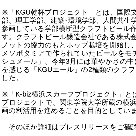
※「KGU乾杯プロジェクト」とは、国際
部、理工学部、建築･環境学部、人間共生
参画している学部横断型クラフトビール
す。クラフトビール醸造会社である株式
ノットの協力のもとホップ栽培を開始し、
メソポタミアで作られていたビールをモチ
シュメール」、今年3月には華やかさの中
を感じる「KGUエール」の2種類のクラ
した。
※「K-biz横浜スカーフプロジェクト」
プロジェクトで、関東学院大学所蔵の横
画の利活用を進めることを目的としてい
そのほか詳細はプレスリリースをご確