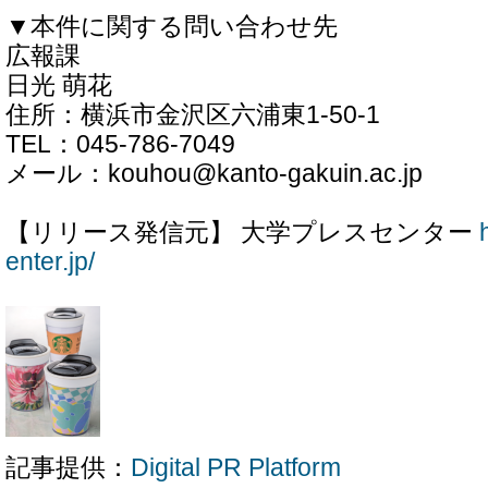
▼本件に関する問い合わせ先
広報課
日光 萌花
住所：横浜市金沢区六浦東1-50-1
TEL：045-786-7049
メール：kouhou@kanto-gakuin.ac.jp
【リリース発信元】 大学プレスセンター
enter.jp/
記事提供：
Digital PR Platform