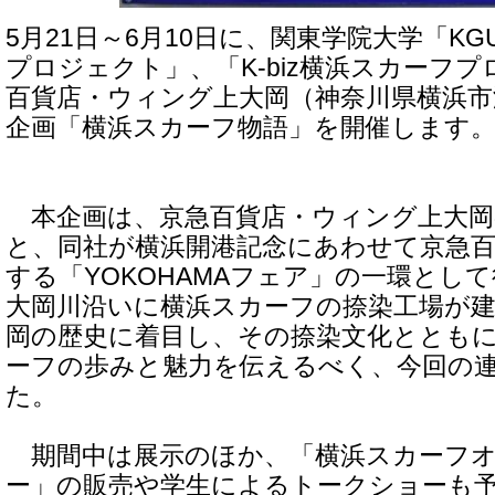
5月21日～6月10日に、関東学院大学「K
プロジェクト」、「K-biz横浜スカーフ
百貨店・ウィング上大岡（神奈川県横浜市
企画「横浜スカーフ物語」を開催します
本企画は、京急百貨店・ウィング上大岡
と、同社が横浜開港記念にあわせて京急
する「YOKOHAMAフェア」の一環とし
大岡川沿いに横浜スカーフの捺染工場が
岡の歴史に着目し、その捺染文化ととも
ーフの歩みと魅力を伝えるべく、今回の
た。
期間中は展示のほか、「横浜スカーフオ
ー」の販売や学生によるトークショーも