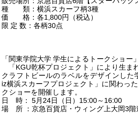
販売場所：京急百貨店6階【スターバック
種 類：横浜スカーフ柄3種
価 格：各1,800円（税込）
限 定 数：各柄30点
「関東学院大学 学生によるトークショー
「KGU乾杯プロジェクト」により生ま
クラフトビールのラベルをデザインした学
iz横浜スカーフプロジェクト」に関わっ
クショーを開催します。
日 時： 5月24日（日）15:00～16:00
場 所 ：京急百貨店・ウィング上大岡3階