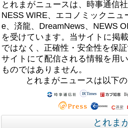
とれまがニュースは、時事通信社、カブ知恵
NESS WIRE、エコノミックニュース
e、済龍、DreamNews、NEWS O
を受けています。当サイトに掲
ではなく、正確性・安全性を保証
サイトにて配信される情報を用
ものではありません。
とれまがニュースは以下の
とれま