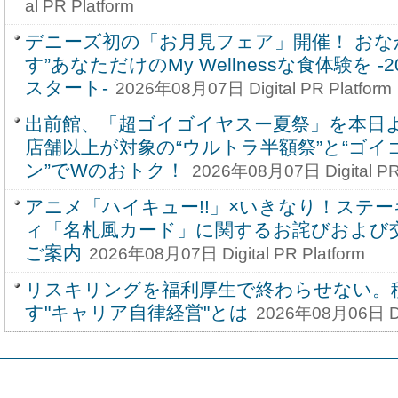
al PR Platform
デニーズ初の「お月見フェア」開催！ おな
す”あなただけのMy Wellnessな食体験を ‐
スタート‐
2026年08月07日 Digital PR Platform
出前館、「超ゴイゴイヤスー夏祭」を本日より
店舗以上が対象の“ウルトラ半額祭”と“ゴ
ン”でWのおトク！
2026年08月07日 Digital PR 
アニメ「ハイキュー!!」×いきなり！ステー
ィ「名札風カード」に関するお詫びおよび
ご案内
2026年08月07日 Digital PR Platform
リスキリングを福利厚生で終わらせない。
す"キャリア自律経営"とは
2026年08月06日 Dig