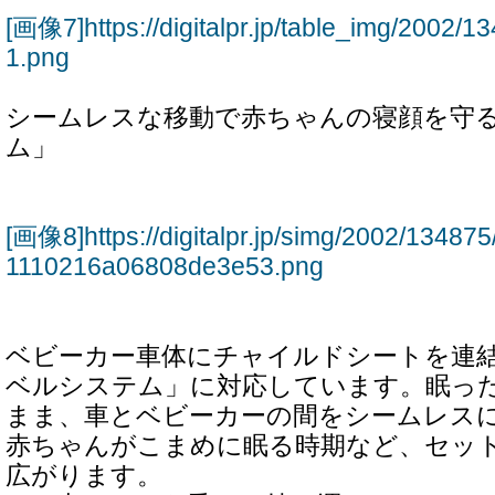
[画像7]https://digitalpr.jp/table_img/2002
1.png
シームレスな移動で赤ちゃんの寝顔を守
ム」
[画像8]https://digitalpr.jp/simg/2002/134
1110216a06808de3e53.png
ベビーカー車体にチャイルドシートを連
ベルシステム」に対応しています。眠っ
まま、車とベビーカーの間をシームレス
赤ちゃんがこまめに眠る時期など、セッ
広がります。