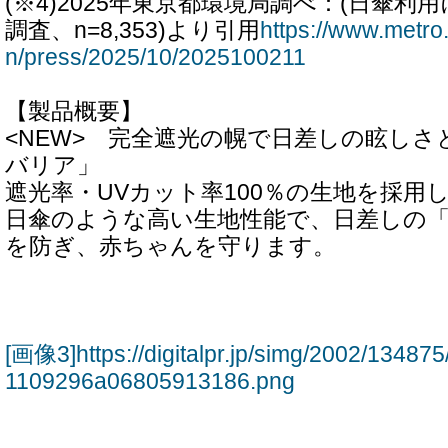
(※4)2025年東京都環境局調べ：(日傘
調査、n=8,353)より引用
https://www.metro.
n/press/2025/10/2025100211
【製品概要】
<NEW> 完全遮光の幌で日差しの眩し
バリア」
遮光率・UVカット率100％の生地を採用
日傘のような高い生地性能で、日差しの
を防ぎ、赤ちゃんを守ります。
[画像3]https://digitalpr.jp/simg/2002/134
1109296a06805913186.png