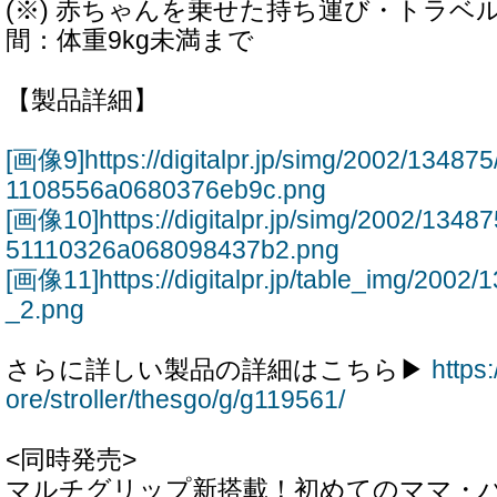
(※) 赤ちゃんを乗せた持ち運び・トラベ
間：体重9kg未満まで
【製品詳細】
[画像9]https://digitalpr.jp/simg/2002/134
1108556a0680376eb9c.png
[画像10]https://digitalpr.jp/simg/2002/13
51110326a068098437b2.png
[画像11]https://digitalpr.jp/table_img/200
_2.png
さらに詳しい製品の詳細はこちら▶
https
ore/stroller/thesgo/g/g119561/
<同時発売>
マルチグリップ新搭載！初めてのママ・