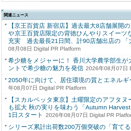
関連ニュース
【京王百貨店 新宿店】過去最大8店舗展開
や京王百貨店限定の背徳ひんやりスイーツ
充実 過去最長21日間、計90店舗出店の 
08月08日 Digital PR Platform
希少糖をメジャーに！ 香川大学農学部生が
ントで希少糖の魅力を発信
2026年08月07日 Dig
2050年に向けて、居住環境の質とエネル
年08月07日 Digital PR Platform
【スカルペッタ東京】土曜限定のアフタヌ
も拡大 秋の実りを味わう「Autumn Harvest Af
1日スタート
2026年08月07日 Digital PR Platfo
シリーズ累計出荷数200万個突破の「育て