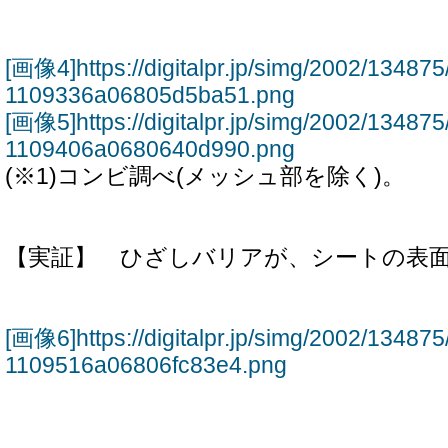
[画像4]https://digitalpr.jp/simg/2002/134
1109336a06805d5ba51.png
[画像5]https://digitalpr.jp/simg/2002/134
1109406a0680640d990.png
(※1)コンビ調べ(メッシュ部を除く)。
【実証】 ひざしバリアが、シートの表
[画像6]https://digitalpr.jp/simg/2002/134
1109516a06806fc83e4.png