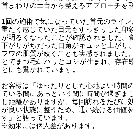
首まわりの土台から整えるアプローチを
1回の施術で気になっていた首元のライン
重たく感じていた目元もすっきりした印
が明るくなったことが確認されました。
下がりがちだった口角がキュッと上がり、
フワの肌質が続くことも実感されました
とでまつ毛にハリとコシが生まれ、存在
とにも驚かれています。
お客様は「ゆったりとした心地よい時間
ている間にあっという間に時間が過ぎま
し距離がありますが、毎回訪れるたびに
が良い状態に整うため、通い続ける価値
す」と語っています。
※効果には個人差があります。