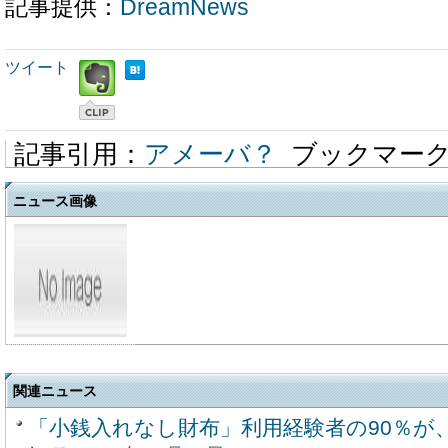
記事提供：
DreamNews
ツイート
記事引用：
アメーバ？
ブックマー
ニュース画像
関連ニュース
「小銭入れなし財布」利用経験者の90％が