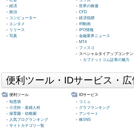
経済
世界の株価
政治
CFD
コンピューター
経済指標
エンタメ
IR動画
リリース
IPO情報
写真
金融業界ニュース
MT4
フィスコ
スペシャルタイアップコンテン
カブドットコム証券の魅力
便利ツール・IDサービス・
便利ツール
IDサービス
知恵袋
コミュ
小児科・産婦人科
グラフランキング
保育園・幼稚園
アンケート
人気ブログランキング
株SNS
サイトカテゴリ一覧