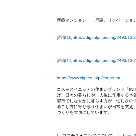
新築マンション・一戸建、リノベーションマ
[画像10]https://digitalpr.jp/simg/2493/
[画像11]https://digitalpr.jp/simg/2493
https://www.cigr.co.jp/pj/contents/
コスモスイニシアの住まいブランド「IN
げ、日々の暮らしや、人生に作用する本
都市でしなやかに暮らす方が、忙しさの
過ごし方に寄り添う住まいが日常を支え
づくりを大切にしています。
| コスモスイニシアについて |
https:/