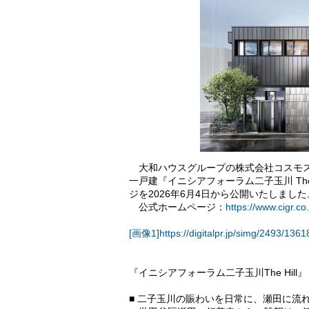
大和ハウスグループの株式会社コスモス
一戸建『イニシアフォーラム二子玉川 Th
ジを2026年6月4日から公開いたしました
公式ホームページ：
https://www.cigr.co
[画像1]https://digitalpr.jp/simg/2493/1
『イニシアフォーラム二子玉川The Hill』
■ 二子玉川の賑わいを日常に、瀬田に流