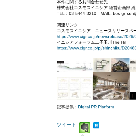
本件に関するお問合わせ先
株式会社コスモスイニシア 経営企画部 
TEL：03-5444-3210 MAIL: box-gr-sen@ci
関連リンク
コスモスイニシア ニュースリリースペ
https://www.cigr.co.jp/newsrelease/2026/
イニシアフォーラム二子玉川The Hil
https://www.cigr.co.jp/pj/shinchiku/D2048
記事提供：
Digital PR Platform
ツイート