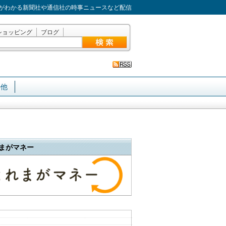
がわかる新聞社や通信社の時事ニュースなど配信
ショッピング
ブログ
の他
まがマネー