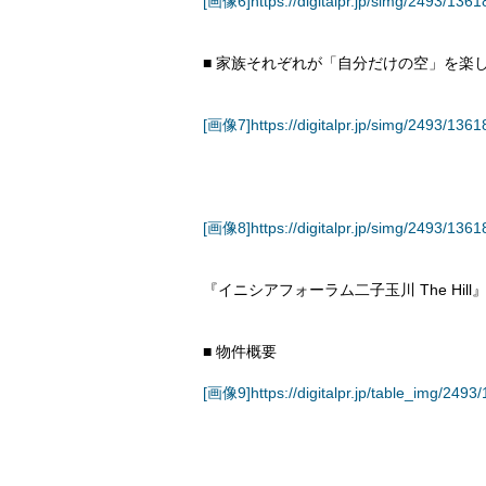
[画像6]https://digitalpr.jp/simg/2493/1
■ 家族それぞれが「自分だけの空」を楽
[画像7]https://digitalpr.jp/simg/2493/1
[画像8]https://digitalpr.jp/simg/2493/1
『イニシアフォーラム二子玉川 The Hi
■ 物件概要
[画像9]https://digitalpr.jp/table_img/24