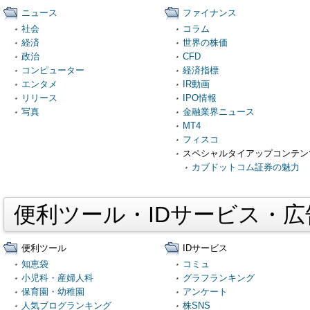
ニュース
ファイナンス
社会
コラム
経済
世界の株価
政治
CFD
コンピューター
経済指標
エンタメ
IR動画
リリース
IPO情報
写真
金融業界ニュース
MT4
フィスコ
スペシャルタイアップコンテン
カブドットコム証券の魅力
便利ツール・IDサービス・
便利ツール
IDサービス
知恵袋
コミュ
小児科・産婦人科
グラフランキング
保育園・幼稚園
アンケート
人気ブログランキング
株SNS