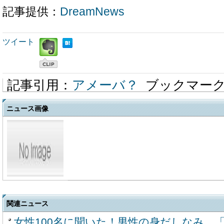
記事提供：
DreamNews
ツイート
記事引用：
アメーバ？
ブックマー
ニュース画像
関連ニュース
女性100名に聞いた！男性の身だしなみ、