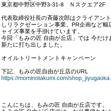
東京都中野区中野3-31-8 Ｎスクエア2F
代表取締役社長の斉藤次郎はクライアン
しリラクゼーション事業、PR企画など幅
ャイズ事業を手掛けています。
今回「もみの匠 自由が丘店」では 今だ
新たに打ち出しました。
オイルトリートメントキャンペーン
下記、もみの匠自由が丘店のURL
https://mominotakumi.com/shop_jiyugaoka.
こんにちは、もみの匠 自由が丘店です。