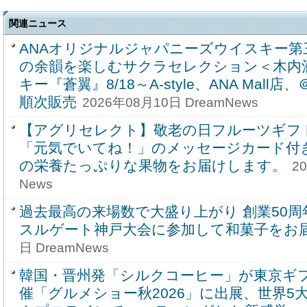
関連ニュース
ANAオリジナルジャパニーズウイスキー第
の余韻を楽しむサクラセレクション＜木内
キー『蒼翼』8/18～A-style、ANA Mall
順次販売
2026年08月10日 DreamNews
【アグリセレクト】敬老の日フルーツギフ
「元気でいてね！」のメッセージカード付
の栄養たっぷりな果物をお届けします。
2
News
過去最高の来場数で大盛り上がり 創業50
スルゲート神戸大会に参加して和菓子をお
日 DreamNews
韓国・晋州発「シルクコーヒー」が東京ギ
催「グルメショー秋2026」に出展、世界5