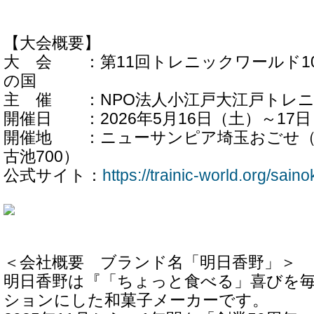
【大会概要】
大 会 ：第11回トレニックワールド100mil
の国
主 催 ：NPO法人小江戸大江戸トレ
開催日 ：2026年5月16日（土）～17
開催地 ：ニューサンピア埼玉おごせ（
古池700）
公式サイト：
https://trainic-world.org/saino
＜会社概要 ブランド名「明日香野」＞
明日香野は『「ちょっと食べる」喜びを
ションにした和菓子メーカーです。