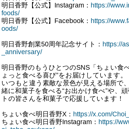
明日香野【公式】Instagram：
https://www
foods/
明日香野【公式】Facebook：
https://www
oods/
明日香野創業50周年記念サイト：
https://a
_anniversary/
明日香野のもうひとつのSNS「ちょい食
ょっと食べる喜び”をお届けしています。
いつもと違う素敵な景色が見える場所で
緒に和菓子を食べる“お出かけ食べ”や、
トの皆さんを和菓子で応援しています！
ちょい食べ明日香野X：
https://x.com/Choi
ちょい食べ明日香野Instagram：
https://w