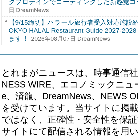
クプロテインでコーティングした新感覚コ
日 DreamNews
【9/15締切】ハラール旅行者受入対応施設
OKYO HALAL Restaurant Guide 202
ます！
2026年08月07日 DreamNews
とれまがニュースは、時事通信社、カブ知恵
NESS WIRE、エコノミックニュース
e、済龍、DreamNews、NEWS O
を受けています。当サイトに掲
ではなく、正確性・安全性を保証
サイトにて配信される情報を用