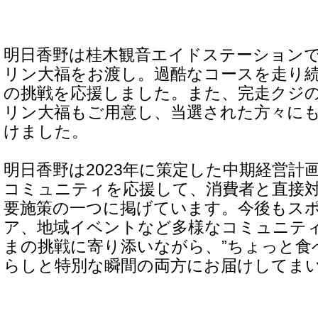
明日香野は桂木観音エイドステーション
リン大福をお渡し。過酷なコースを走り
の挑戦を応援しました。また、完走クジ
リン大福もご用意し、当選された方々に
けました。
明日香野は2023年に策定した中期経営計
コミュニティを応援して、消費者と直接
要施策の一つに掲げています。今後もス
ア、地域イベントなど多様なコミュニテ
まの挑戦に寄り添いながら、”ちょっと食
らしと特別な瞬間の両方にお届けしてま