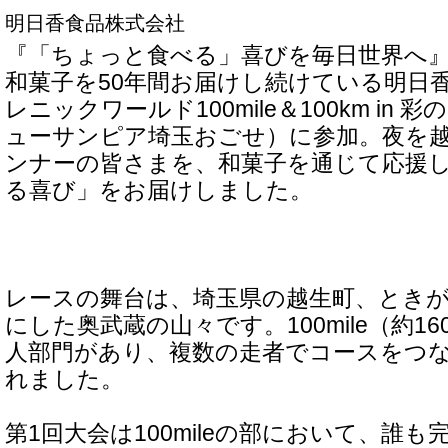
明日香食品株式会社
『「ちょっと食べる」喜びを毎日世界へ
和菓子を50年間お届けし続けている明日香
レニックワールド100mile＆100km in 彩
ューサンピア埼玉おごせ）に参加。夜を
ンナーの皆さまを、和菓子を通じて応援
る喜び」をお届けしました。
レースの舞台は、埼玉県の越生町、とき
にした奥武蔵の山々です。100mile（約160
人部門があり、複数の走者でコースをつ
れました。
第1回大会は100mileの部において、誰