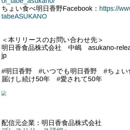
oi_tabe_asukano/
ちょい食べ明日香野Facebook：
https://w
tabeASUKANO
＜本リリースのお問い合わせ先＞
明日香食品株式会社 中嶋 asukano-release@
jp
#明日香野 #いつでも明日香野 #ちょい
届けし続け50年 #愛されて50年
配信元企業：明日香食品株式会社