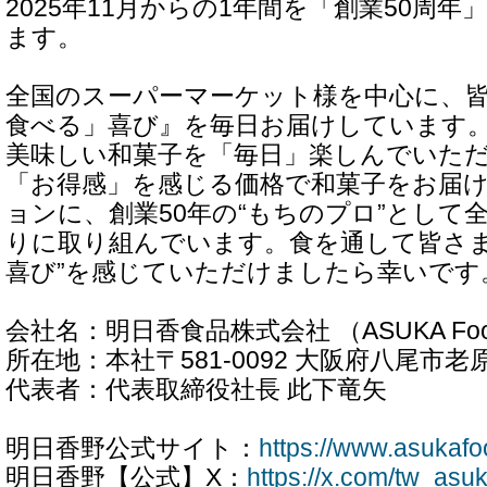
2025年11月からの1年間を「創業50周
ます。
全国のスーパーマーケット様を中心に、
食べる」喜び』を毎日お届けしています
美味しい和菓子を「毎日」楽しんでいた
「お得感」を感じる価格で和菓子をお届
ョンに、創業50年の“もちのプロ”として
りに取り組んでいます。食を通して皆さま
喜び”を感じていただけましたら幸いです
会社名：明日香食品株式会社 （ASUKA Foods 
所在地：本社〒581-0092 大阪府八尾市老原7
代表者：代表取締役社長 此下竜矢
明日香野公式サイト：
https://www.asukafo
明日香野【公式】X：
https://x.com/tw_asu