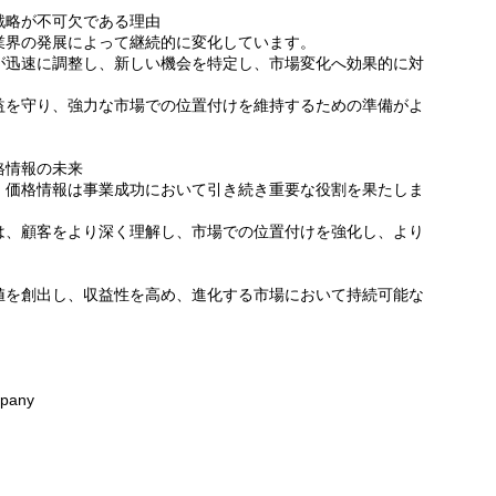
戦略が不可欠である理由
業界の発展によって継続的に変化しています。
が迅速に調整し、新しい機会を特定し、市場変化へ効果的に対
益を守り、強力な市場での位置付けを維持するための準備がよ
格情報の未来
、価格情報は事業成功において引き続き重要な役割を果たしま
は、顧客をより深く理解し、市場での位置付けを強化し、より
値を創出し、収益性を高め、進化する市場において持続可能な
pany