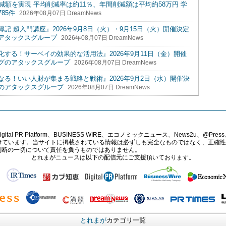
減額を実現 平均削減率は約11％、年間削減額は平均約58万円 学
85件
2026年08月07日 DreamNews
 超入門講座』2026年9月8日（火）・9月15日（火）開催決定
アタックスグループ
2026年08月07日 DreamNews
する！サーベイの効果的な活用法』2026年9月11日（金）開催
グのアタックスグループ
2026年08月07日 DreamNews
る！いい人財が集まる戦略と戦術』2026年9月2日（水）開催決
のアタックスグループ
2026年08月07日 DreamNews
PR Platform、BUSINESS WIRE、エコノミックニュース、News2u、@Press、
報提供を受けています。当サイトに掲載されている情報は必ずしも完全なものではなく、正
判断の一切について責任を負うものではありません。
とれまがニュースは以下の配信元にご支援頂いております。
とれまが
カテゴリ一覧