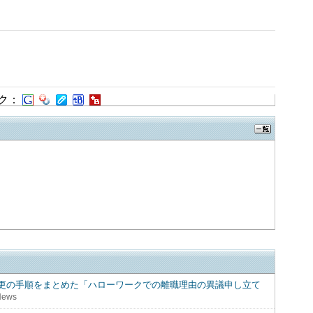
ク：
更の手順をまとめた「ハローワークでの離職理由の異議申し立て
News