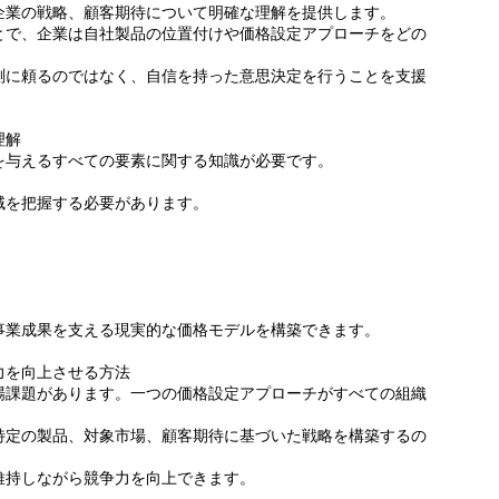
企業の戦略、顧客期待について明確な理解を提供します。
とで、企業は自社製品の位置付けや価格設定アプローチをどの
測に頼るのではなく、自信を持った意思決定を行うことを支援
理解
を与えるすべての要素に関する知識が必要です。
域を把握する必要があります。
事業成果を支える現実的な価格モデルを構築できます。
力を向上させる方法
場課題があります。一つの価格設定アプローチがすべての組織
特定の製品、対象市場、顧客期待に基づいた戦略を構築するの
維持しながら競争力を向上できます。