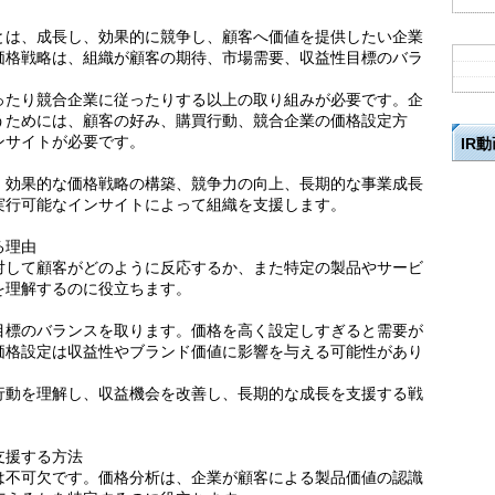
とは、成長し、効果的に競争し、顧客へ価値を提供したい企業
価格戦略は、組織が顧客の期待、市場需要、収益性目標のバラ
ったり競合企業に従ったりする以上の取り組みが必要です。企
うためには、顧客の好み、購買行動、競合企業の価格設定方
ンサイトが必要です。
IR
、効果的な価格戦略の構築、競争力の向上、長期的な事業成長
実行可能なインサイトによって組織を支援します。
る理由
対して顧客がどのように反応するか、また特定の製品やサービ
を理解するのに役立ちます。
目標のバランスを取ります。価格を高く設定しすぎると需要が
価格設定は収益性やブランド価値に影響を与える可能性があり
行動を理解し、収益機会を改善し、長期的な成長を支援する戦
支援する方法
は不可欠です。価格分析は、企業が顧客による製品価値の認識