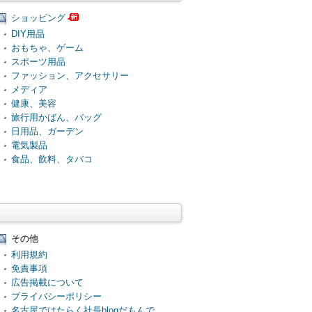
ショッピング
DIY用品
おもちゃ、ゲーム
スポーツ用品
ファッション、アクセサリー
メディア
健康、美容
旅行用かばん、バッグ
日用品、ガーデン
電気製品
食品、飲料、タバコ
その他
利用規約
免責事項
広告掲載について
プライバシーポリシー
名古屋ではたらく社長blogだもんで