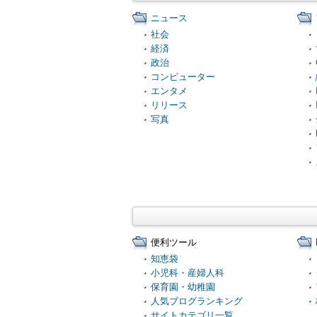
ニュース
社会
経済
政治
コンピューター
エンタメ
リリース
写真
便利ツール
知恵袋
小児科・産婦人科
保育園・幼稚園
人気ブログランキング
サイトカテゴリ一覧