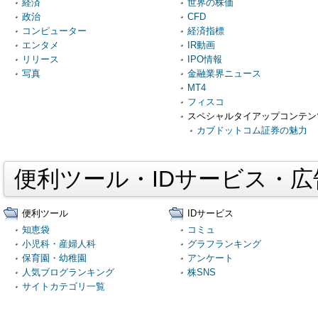
経済
世界の株価
政治
CFD
コンピューター
経済指標
エンタメ
IR動画
リリース
IPO情報
写真
金融業界ニュース
MT4
フィスコ
スペシャルタイアップコンテン
カブドットコム証券の魅力
便利ツール・IDサービス・
便利ツール
IDサービス
知恵袋
コミュ
小児科・産婦人科
グラフランキング
保育園・幼稚園
アンケート
人気ブログランキング
株SNS
サイトカテゴリ一覧