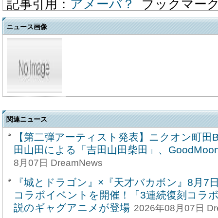
記事引用：
アメーバ？
ブックマー
ニュース画像
関連ニュース
【第二弾アーティスト発表】ニクオン町田BASE '
田山田による「吉田山田柴田」、GoodMoo
8月07日 DreamNews
『城とドラゴン』×『天才バカボン』8月7日(金
コラボイベントを開催！「3連続復刻コラボ
説のギャグアニメが登場
2026年08月07日 Dr