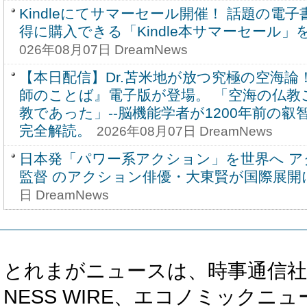
Kindleにてサマーセール開催！ 話題の電
得に購入できる「Kindle本サマーセール」
026年08月07日 DreamNews
【本日配信】Dr.苫米地が放つ究極の空海論！
師のことば』電子版が登場。 「空海の仏教
教であった」--脳機能学者が1200年前の叡
完全解読。
2026年08月07日 DreamNews
日本発「パワー系アクション」を世界へ ア
監督 のアクション俳優・大東賢が国際展開
日 DreamNews
とれまがニュースは、時事通信社、カブ知恵
NESS WIRE、エコノミックニュース