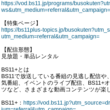
https://vod.bs11.jp/programs/busokuten?
ws&utm_medium=referral&utm_campaign
【特集ページ】
https://bs11plus-topics.jp/busokuten?ut
utm_medium=referral&utm_campaign=
【配信形態】
見放題・単品レンタル
BS11+とは
BS11で放送している番組の見逃し配信や
気番組、イベントのライブ配信、BS11+
ツなど、さまざまな動画コンテンツが楽
BS11+：
https://vod.bs11.jp?utm_sourc
ium=referral&utm_campaign=