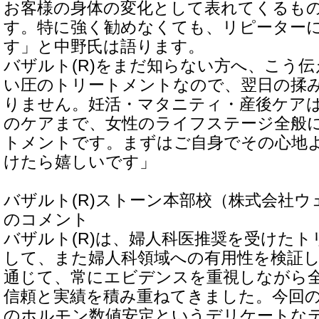
お客様の身体の変化として表れてくるも
す。特に強く勧めなくても、リピーター
す」と中野氏は語ります。
バザルト(R)をまだ知らない方へ、こう
い圧のトリートメントなので、翌日の揉
りません。妊活・マタニティ・産後ケア
のケアまで、女性のライフステージ全般
トメントです。まずはご自身でその心地
けたら嬉しいです」
バザルト(R)ストーン本部校（株式会社
のコメント
バザルト(R)は、婦人科医推奨を受けた
して、また婦人科領域への有用性を検証
通じて、常にエビデンスを重視しながら
信頼と実績を積み重ねてきました。今回
のホルモン数値安定というデリケートな