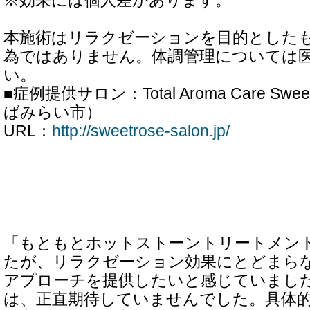
※効果には個人差があります。
本施術はリラクゼーションを目的とした
為ではありません。体調管理については
い。
■症例提供サロン：Total Aroma Care Sw
ばみらい市）
URL：
http://sweetrose-salon.jp/
「もともとホットストーントリートメン
たが、リラクゼーション効果にとどまら
アプローチを提供したいと感じていまし
は、正直期待していませんでした。具体