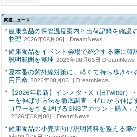
関連ニュース
健康食品の保管温度案内と出荷記録を確認
整理
2026年08月06日 DreamNews
健康食品をイベント会場で紹介する際に確
説明範囲を整理
2026年08月06日 DreamNews
夏本番の紫外線対策に。軽くて持ち歩きやすい
用日傘
2026年08月06日 DreamNews
【2026年最新】インスタ・X（旧Twitter）・
ーを伸ばす方法を徹底調査｜ゼロから伸ばす
ロワーを引き継げるSNSアカウント購入」
2026年08月06日 DreamNews
健康食品の小売店向け説明資料を整える際
6年08月05日 DreamNews