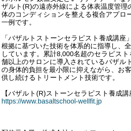
ザルト(R)の遠赤外線による体表温度管理
体のコンディションを整える複合アプロ
一例です。
「バザルトストーンセラピスト養成講座
根拠に基づいた技術を体系的に指導し、全
しています。累計8,000名超のセラピストを
舗以上のサロンに導入されているバザルト
の身体的負担を最小限に抑えながら、お
供し続けるトリートメント技術です。
【バザルト(R)ストーンセラピスト養成講
https://www.basaltschool-wellfit.jp