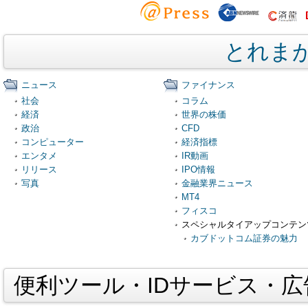
とれま
ニュース
ファイナンス
社会
コラム
経済
世界の株価
政治
CFD
コンピューター
経済指標
エンタメ
IR動画
リリース
IPO情報
写真
金融業界ニュース
MT4
フィスコ
スペシャルタイアップコンテン
カブドットコム証券の魅力
便利ツール・IDサービス・