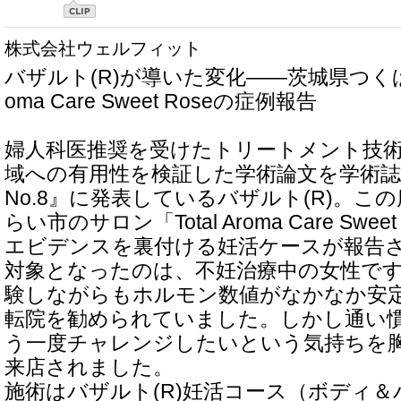
株式会社ウェルフィット
バザルト(R)が導いた変化――茨城県つくばみら
oma Care Sweet Roseの症例報告
婦人科医推奨を受けたトリートメント技
域への有用性を検証した学術論文を学術誌『医
No.8』に発表しているバザルト(R)。こ
らい市のサロン「Total Aroma Care Swe
エビデンスを裏付ける妊活ケースが報告
対象となったのは、不妊治療中の女性です
験しながらもホルモン数値がなかなか安
転院を勧められていました。しかし通い
う一度チャレンジしたいという気持ちを
来店されました。
施術はバザルト(R)妊活コース（ボディ