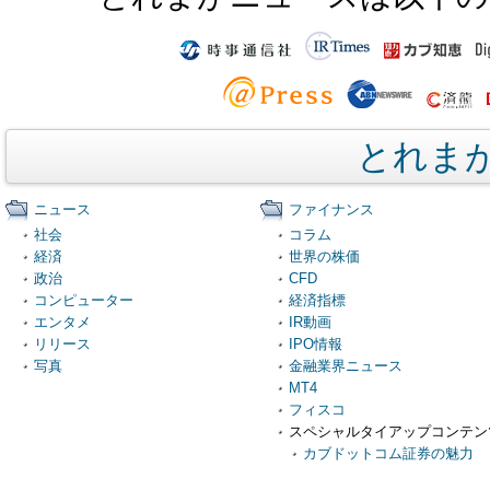
とれま
ニュース
ファイナンス
社会
コラム
経済
世界の株価
政治
CFD
コンピューター
経済指標
エンタメ
IR動画
リリース
IPO情報
写真
金融業界ニュース
MT4
フィスコ
スペシャルタイアップコンテン
カブドットコム証券の魅力