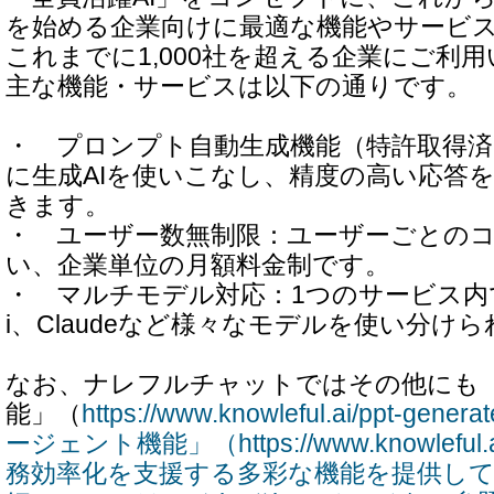
を始める企業向けに最適な機能やサービ
これまでに1,000社を超える企業にご利
主な機能・サービスは以下の通りです。
・ プロンプト自動生成機能（特許取得済
に生成AIを使いこなし、精度の高い応答
きます。
・ ユーザー数無制限：ユーザーごとの
い、企業単位の月額料金制です。
・ マルチモデル対応：1つのサービス内でCh
i、Claudeなど様々なモデルを使い分け
なお、ナレフルチャットではその他にも
能」（
https://www.knowleful.ai/ppt-g
ージェント機能」（https://www.knowleful.
務効率化を支援する多彩な機能を提供し