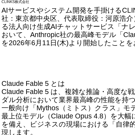
CLINKS株式会社
AIサービスやシステム開発を手掛けるCLI
社：東京都中央区、代表取締役：河原浩介
る法人向け生成AIチャットサービス「ナ
おいて、Anthropic社の最高峰モデル「Claud
を2026年6月11日(木)より開始したこ
Claude Fable 5 とは
Claude Fable 5 は、複雑な推論・高
ダル分析において業界最高峰の性能を持つ、An
一般向け「Mythos（ミトス）クラス」
最上位モデル（Claude Opus 4.8）を
を備え、ビジネスの現場における「自律
現します。