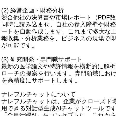
(2) 経営企画・財務分析
競合他社の決算書や市場レポート（PDF
同時に読み込ませ、自社の参入障壁や財
ートを自動作成します。これまで多大な
報収集・分析業務を、ビジネスの現場で
が可能です。
(3) 研究開発・専門職サポート
最新の医学論文や特許情報を横断的に解
ローチの提案を行います。専門領域にお
を高精度にサポートします。
ナレフルチャットについて
ナレフルチャットは、企業がクローズド
用できる対話型生成AIチャットツールで
「全員活躍AI」をコンセプトに、これから