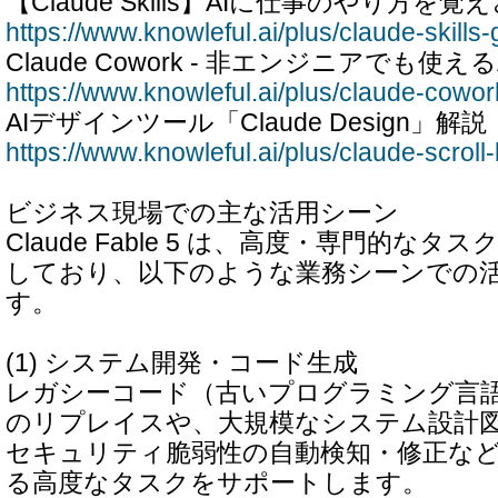
【Claude Skills】AIに仕事のやり方を
https://www.knowleful.ai/plus/claude-skills-
Claude Cowork - 非エンジニアでも使
https://www.knowleful.ai/plus/claude-cowor
AIデザインツール「Claude Design」解説
https://www.knowleful.ai/plus/claude-scroll-
ビジネス現場での主な活用シーン
Claude Fable 5 は、高度・専門的な
しており、以下のような業務シーンでの
す。
(1) システム開発・コード生成
レガシーコード（古いプログラミング言
のリプレイスや、大規模なシステム設計
セキュリティ脆弱性の自動検知・修正な
る高度なタスクをサポートします。