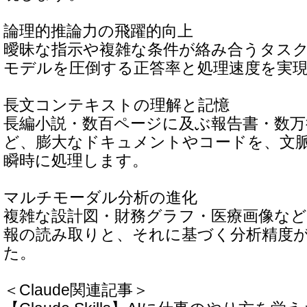
論理的推論力の飛躍的向上
曖昧な指示や複雑な条件が絡み合うタス
モデルを圧倒する正答率と処理速度を実
長文コンテキストの理解と記憶
長編小説・数百ページに及ぶ報告書・数
ど、膨大なドキュメントやコードを、文
瞬時に処理します。
マルチモーダル分析の進化
複雑な設計図・財務グラフ・医療画像な
報の読み取りと、それに基づく分析精度
た。
＜Claude関連記事＞