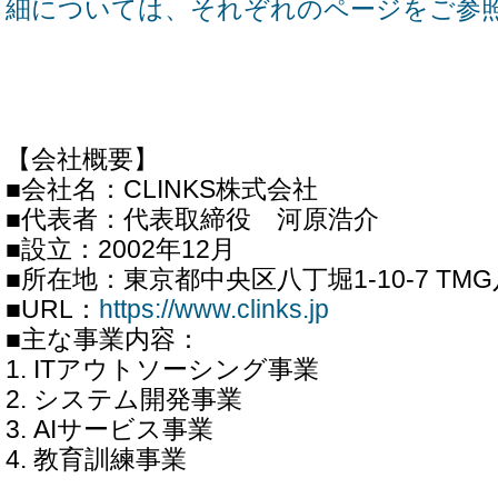
細については、それぞれのページをご参
【会社概要】
■会社名：CLINKS株式会社
■代表者：代表取締役 河原浩介
■設立：2002年12月
■所在地：東京都中央区八丁堀1-10-7 TM
■URL：
https://www.clinks.jp
■主な事業内容：
1. ITアウトソーシング事業
2. システム開発事業
3. AIサービス事業
4. 教育訓練事業