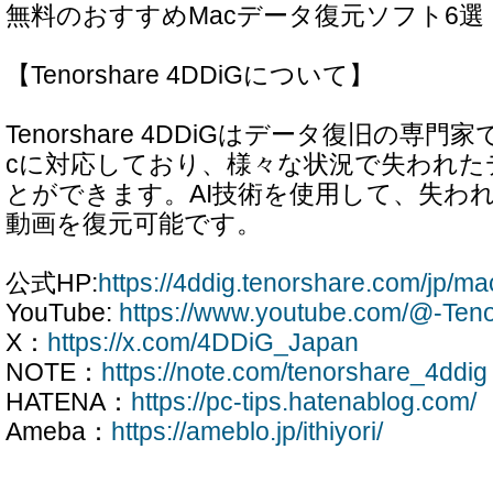
無料のおすすめMacデータ復元ソフト6選
【Tenorshare 4DDiGについて】
Tenorshare 4DDiGはデータ復旧の専門家
cに対応しており、様々な状況で失われた
とができます。AI技術を使用して、失わ
動画を復元可能です。
公式HP:
https://4ddig.tenorshare.com/jp/ma
YouTube:
https://www.youtube.com/@-Te
X：
https://x.com/4DDiG_Japan
NOTE：
https://note.com/tenorshare_4ddig
HATENA：
https://pc-tips.hatenablog.com/
Ameba：
https://ameblo.jp/ithiyori/