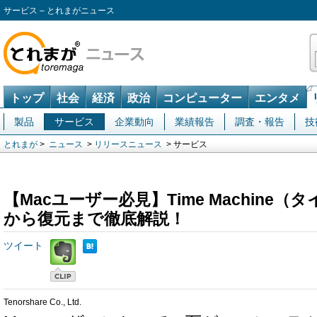
サービス – とれまがニュース
トップ
社会
経済
政治
コンピューター
エンタメ
製品
サービス
企業動向
業績報告
調査・報告
技
とれまが
>
ニュース
>
リリースニュース
> サービス
【Macユーザー必見】Time Machine
から復元まで徹底解説！
ツイート
Tenorshare Co., Ltd.