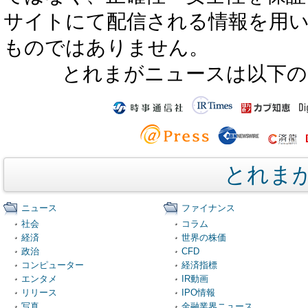
サイトにて配信される情報を用
ものではありません。
とれまがニュースは以下の
とれま
ニュース
ファイナンス
社会
コラム
経済
世界の株価
政治
CFD
コンピューター
経済指標
エンタメ
IR動画
リリース
IPO情報
写真
金融業界ニュース