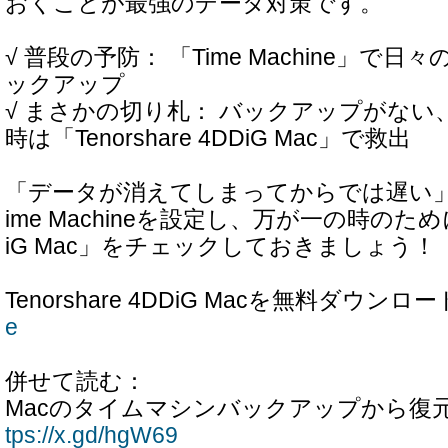
おくことが最強のデータ対策です。
√ 普段の予防： 「Time Machine」で
ックアップ
√ まさかの切り札： バックアップがな
時は「Tenorshare 4DDiG Mac」で救出
「データが消えてしまってからでは遅い
ime Machineを設定し、万が一の時のために「T
iG Mac」をチェックしておきましょう！
Tenorshare 4DDiG Macを無料ダウンロ
e
併せて読む：
Macのタイムマシンバックアップから復
tps://x.gd/hgW69