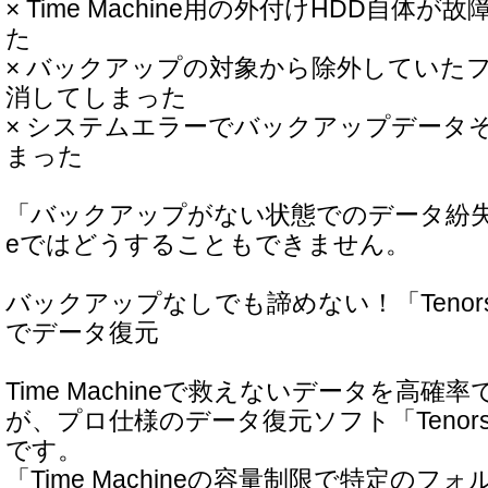
× Time Machine用の外付けHDD自体
た
× バックアップの対象から除外していた
消してしまった
× システムエラーでバックアップデータ
まった
「バックアップがない状態でのデータ紛失」は、
eではどうすることもできません。
バックアップなしでも諦めない！「Tenorshar
でデータ復元
Time Machineで救えないデータを高
が、プロ仕様のデータ復元ソフト「Tenorshar
です。
「Time Machineの容量制限で特定の