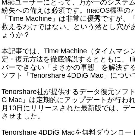
Macユーザーにとって、万が一のシステ
紛失への備えは必須です。macOS標準の
「Time Machine」は非常に優秀です
救えるわけではない」という落とし穴が
ょうか？
本記事では、Time Machine（タイムマ
定・復元方法を徹底解説するとともに、Time
バーできない「まさかの事態」を解決す
ソフト「Tenorshare 4DDiG Mac」
Tenorshare社が提供するデータ復元ソフト「Te
G Mac」は定期的にアップデートが行われ
月10日にリリースされた最新版では、デ
させました。
Tenorshare 4DDiG Macを無料ダウンロ