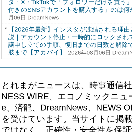
タ・X・TikTokで「フォロワーだけを買
付きのSNSアカウントを購入する」のは何
月06日 DreamNews
【2026年最新】インスタが凍結される理
説｜アカウント停止・一時的にロックされ
議申し立ての手順、復旧までの日数と解除
肢まで【アカバイ】
2026年08月06日 Dream
とれまがニュースは、時事通信社、カブ知恵
NESS WIRE、エコノミックニュース
e、済龍、DreamNews、NEWS O
を受けています。当サイトに掲
ではなく、正確性・安全性を保証