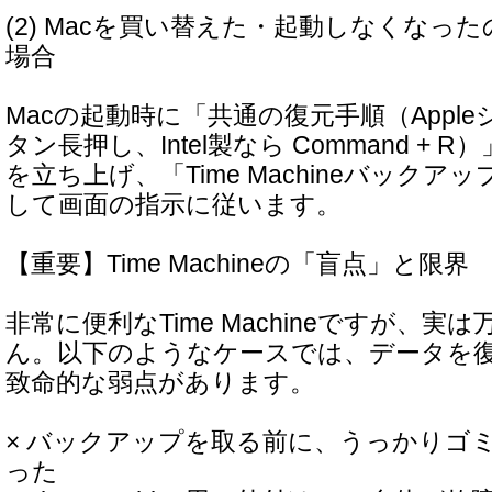
(2) Macを買い替えた・起動しなくなっ
場合
Macの起動時に「共通の復元手順（Appl
タン長押し、Intel製なら Command + 
を立ち上げ、「Time Machineバック
して画面の指示に従います。
【重要】Time Machineの「盲点」と限界
非常に便利なTime Machineですが、実
ん。以下のようなケースでは、データを
致命的な弱点があります。
× バックアップを取る前に、うっかりゴ
った