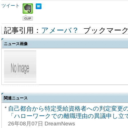
ツイート
記事引用：
アメーバ？
ブックマー
ニュース画像
関連ニュース
自己都合から特定受給資格者への判定変更
「ハローワークでの離職理由の異議申し立
26年08月07日 DreamNews