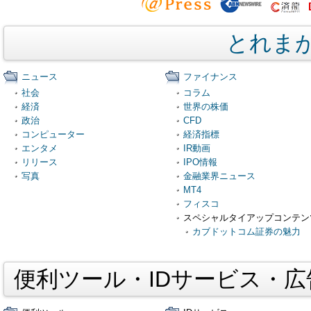
とれま
ニュース
ファイナンス
社会
コラム
経済
世界の株価
政治
CFD
コンピューター
経済指標
エンタメ
IR動画
リリース
IPO情報
写真
金融業界ニュース
MT4
フィスコ
スペシャルタイアップコンテン
カブドットコム証券の魅力
便利ツール・IDサービス・