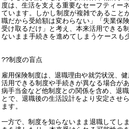
度は、生活を支える重要なセーフティー
ています。しかし制度が複雑であること
職だから受給額は変わらない」「失業保
受け取るだけ」と考え、本来活用できる
ないまま手続きを進めてしまうケースも
??制度の盲点
雇用保険制度は、退職理由や就労状況、健
活用できる制度や手続きが異なる場合が
病手当金など他制度との関係を含め、退
とで、退職後の生活設計をより安定させ
ます。
一方で、制度を知らないまま退職してし