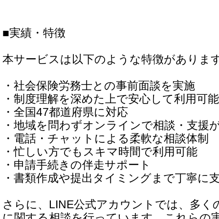
■実績・特徴
本サービスは以下のような特徴がありま
・社会保険労務士との事前面談を実施
・制度理解を深めた上で安心して利用可能
・全国47都道府県に対応
・地域を問わずオンラインで相談・支援
・電話・チャットによる柔軟な相談体制
・忙しい方でもスキマ時間で利用可能
・申請手続きの伴走サポート
・書類作成や提出タイミングまで丁寧に
さらに、LINE公式アカウントでは、多く
に関する相談を行っています。これらの