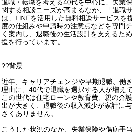
退職・転職を考える40代を中心に、失業
関する相談ニーズが高まるなか、「退職
は、LINEを活用した無料相談サービスを
度の仕組みや申請時の注意点などを専門
く案内し、退職後の生活設計を支えるた
援を行っています。
??背景
近年、キャリアチェンジや早期退職、働
理由に、40代で退職を選択する人が増え
この世代は住宅ローンや教育費、親の介
出が大きく、退職後の収入減少が家計に
さくありません。
こうした状況のなか、失業保険や傷病手