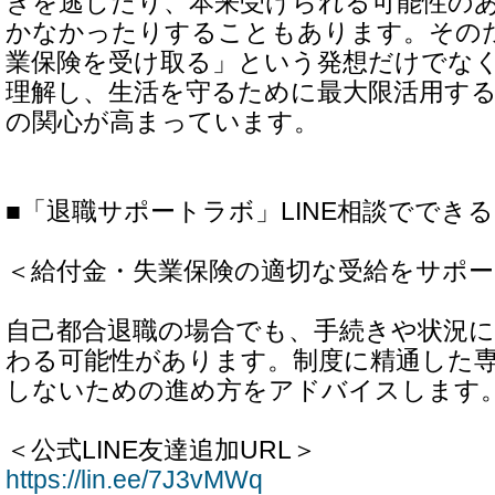
きを逃したり、本来受けられる可能性の
かなかったりすることもあります。その
業保険を受け取る」という発想だけでな
理解し、生活を守るために最大限活用す
の関心が高まっています。
■「退職サポートラボ」LINE相談ででき
＜給付金・失業保険の適切な受給をサポー
自己都合退職の場合でも、手続きや状況
わる可能性があります。制度に精通した
しないための進め方をアドバイスします
＜公式LINE友達追加URL＞
https://lin.ee/7J3vMWq