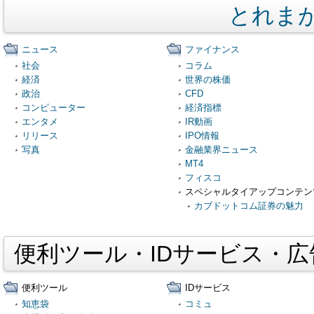
とれま
ニュース
ファイナンス
社会
コラム
経済
世界の株価
政治
CFD
コンピューター
経済指標
エンタメ
IR動画
リリース
IPO情報
写真
金融業界ニュース
MT4
フィスコ
スペシャルタイアップコンテン
カブドットコム証券の魅力
便利ツール・IDサービス・
便利ツール
IDサービス
知恵袋
コミュ