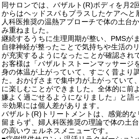
同サロンでは、バザルト(R)ボディを月2
からはヘッドスパもプラスしたケアへと
人科医推奨の温熱アプローチで体の土台
み重ねました。
継続するうちに生理周期が整い、PMSが
自律神経が整ったことで気持ちや生活の
が充実するようになったことが確認され
お客様は「バザルトストーンマッサージ
身の体温が上がっていて、すごく昔より
た。おかげさまで集中力が上がっていて
に楽しむことができました。全体的に前
嫌よく過ごせるようになりました」と語
※効果には個人差があります。
バザルト(R)トリートメントは、感覚的
留まらず、婦人科医推奨の理論で体の土
の高いウェルネスメニューです。