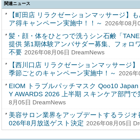
関連ニュース
【町田店 リラクゼーションマッサージ】も
ア得キャンペーン実施中！！～
2026年08月0
髪・顔・体をひとつで洗うシン石鹸「TANE
提供 第1期体験アンバサダー募集、フォロ
不要
2026年08月06日 DreamNews
【西川口店 リラクゼーションマッサージ】
季節ごとのキャンペーン実施中！～
2026年
EIOM トラブルパッチマスク Qoo10 Japan 
Y AWARDS 2026 上半期 スキンケア部門
8月05日 DreamNews
美容サロン業界をアップデートするラジオ番
026年8月放送ゲスト決定
2026年08月05日 Dr