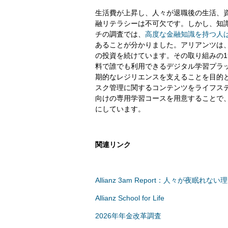
生活費が上昇し、人々が退職後の生活、
融リテラシーは不可欠です。しかし、知
チの調査では、
高度な金融知識を持つ人は
あることが分かりました。アリアンツは
の投資を続けています。その取り組みの
料で誰でも利用できるデジタル学習プラ
期的なレジリエンスを支えることを目的
スク管理に関するコンテンツをライフス
向けの専用学習コースを用意することで
にしています。
関連リンク
Allianz 3am Report：人々が夜眠れない
Allianz School for Life
2026年年金改革調査