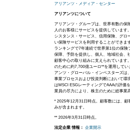
アリアンツ・メディア・センター
アリアンツについて
アリアンツ・グループは、世界有数の保険
人のお客様にサービスを提供しています
シスタンス・サービス、信用保険、グロ
い保険サービスを利用することができます。アリアンツ
ランキングで7年連続で世界第1位の保
保障、予防を提供し、個人、地域社会、
顧客中心の取り組みに支えられています
のために約7,700億ユーロ**を運用し
アンツ・グローバル・インベスターズは、
事業プロセスおよび投資判断において環
はMSCI ESGレーティングでAAAの評価を
業員の尽力により、株主のために総事業高1
* 2025年12月31日時点。顧客数に
みが含まれます。
** 2026年3月31日時点。
法定企業
情報：
企業開示