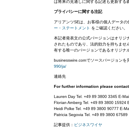
は将来の見通しに関する記述も更新する
プライバシーに関する注記
アリアンツSEは、お客様の個人データ
ー・ステートメント
をご確認ください。
本記者発表文の公式バージョンはオリジ
されたものであり、法的効力を持ちませ
有する唯一のバージョンであるオリジナ
businesswire.comでソースバージョン
990/ja/
連絡先
For further information please contact
Lauren Day Tel. +49 89 3800 3345 E-Mai
Florian Amberg Tel. +49 89 3800 15924 E
Heidi Polke Tel. +49 89 3800 90777 E-Mai
Patricia Segovia Tel. +49 89 3800 67589 
記事提供：
ビジネスワイヤ