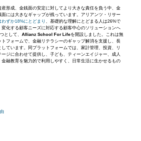
資産形成、金銭面の安定に対してより大きな責任を負う中、金
識面には大きなギャップが残っています。アリアンツ・リサー
わずか18%にとどまり
、基礎的な理解にとどまる人は26%で
、変化する顧客ニーズに対応する顧客中心のソリューションへ
1つとして、
Allianz School For Life
を開設しました。これは無
ットフォームで、金融リテラシーのギャップ解消を支援し、長
としています。同プラットフォームでは、家計管理、投資、リ
テージに合わせて提供し、子ども、ティーンエイジャー、成人
、金融教育を魅力的で利用しやすく、日常生活に生かせるもの
理由