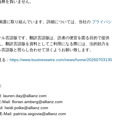
義務を負いません。
の保護に取り組んでいます。詳細については、当社の
プライバシ
ナル言語版です。翻訳言語版は、読者の便宜を図る目的で提供
ん。翻訳言語版を資料としてご利用になる際には、法的効力を
ル言語版と照らし合わせて頂くようお願い致します。
を見る：
https://www.businesswire.com/news/home/20260703130
:
l: lauren.day@allianz.com
-Mail: florian.amberg@allianz.com
l: heidi.polke@allianz.com
E-Mail: patricia.segovia@allianz.com