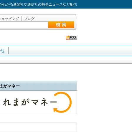
がわかる新聞社や通信社の時事ニュースなど配信
ショッピング
ブログ
の他
まがマネー